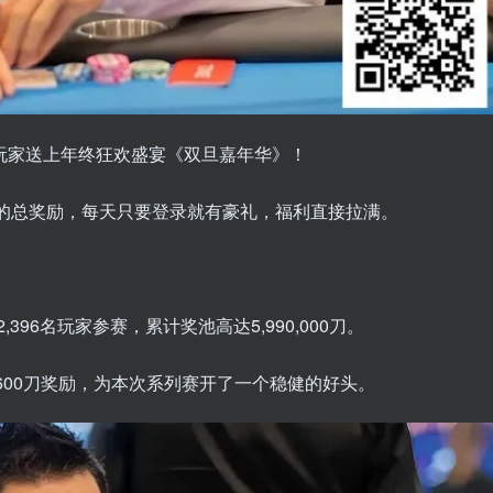
为玩家送上年终狂欢盛宴《双旦嘉年华》！
0万刀的总奖励，每天只要登录就有豪礼，福利直接拉满。
2,396名玩家参赛，累计奖池高达5,990,000刀。
获3,600刀奖励，为本次系列赛开了一个稳健的好头。