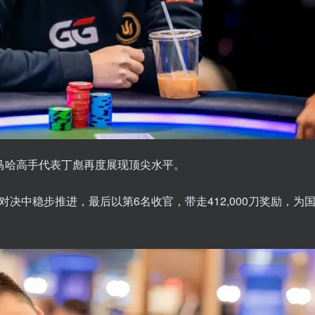
赛事中，奥马哈高手代表丁彪再度展现顶尖水平。
强度对决中稳步推进，最后以第6名收官，带走412,000刀奖励，为