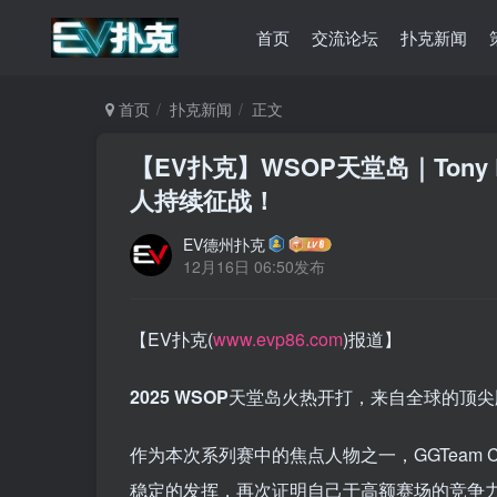
首页
交流论坛
扑克新闻
首页
扑克新闻
正文
【EV扑克】WSOP天堂岛｜Ton
人持续征战！
EV德州扑克
12月16日 06:50发布
【EV扑克(
www.evp86.com
)报道】
2025 WSOP
天堂岛火热开打，来自全球的顶尖
作为本次系列赛中的焦点人物之一，GGTeam C
稳定的发挥，再次证明自己于高额赛场的竞争