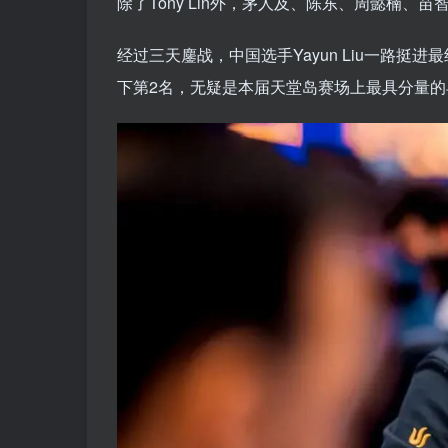
除了Tony Lin外，茅人及、陈东、周懿楠、
经过三天鏖战，中国选手Yayun Liu一路挺进最
下第2名，无疑是本届天堂岛赛场上最具分量的