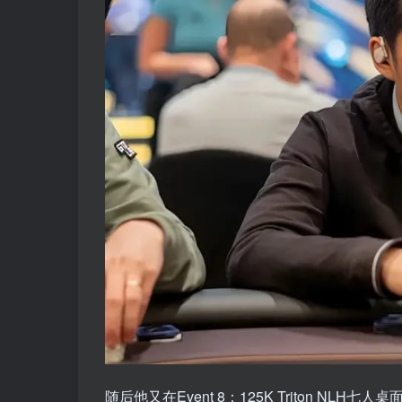
随后他又在Event 8：125K Triton NL