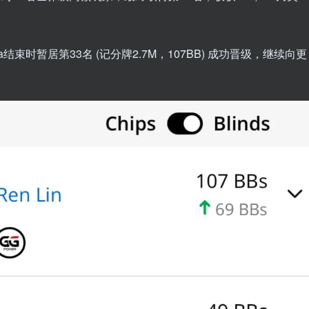
结束时暂居第33名 (记分牌2.7M，107BB) 成功晋级，继续向更