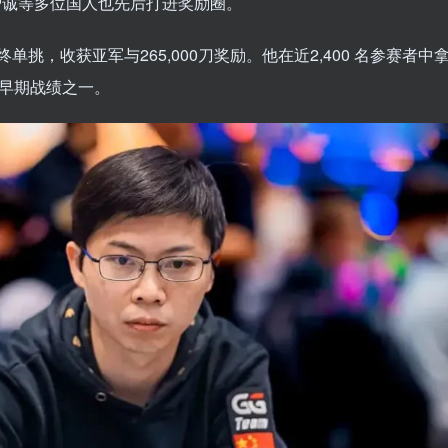
苗智诚等多位国人也先后打进奖励圈。
终单挑，收获亚军与265,000刀奖励。他在近2,400 名参赛者中
早期战绩之一。