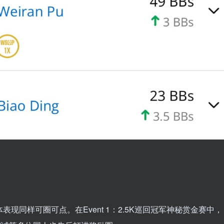
表现同样可圈可点。在Event 1：2.5K巡回冠军神秘赏金赛中，