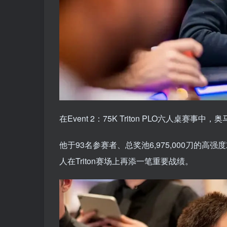
在Event 2：75K Triton PLO六人桌
他于93名参赛者、总奖池6,975,000刀的高
人在Triton赛场上再添一笔重要战绩。