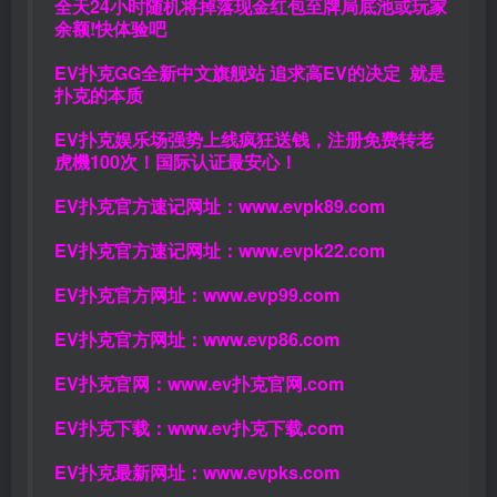
全天24小时随机将掉落现金红包至牌局底池或玩家
余额!快体验吧
EV扑克GG
全新中文旗舰站
追求高EV
的决定
就是
扑克的本质
EV扑克娱乐场强势上线疯狂送钱，注册免费转老
虎機100次！国际认证最安心！
EV扑克官方速记网址：
www.evpk89.com
EV扑克官方速记网址：
www.evpk22.com
EV扑克官方网址：
www.evp99.com
EV扑克官方网址：
www.evp86.com
EV扑克官网：
www.ev扑克官网.com
EV扑克下载：
www.ev扑克下载.com
EV扑克最新网址：
www.evpks.com