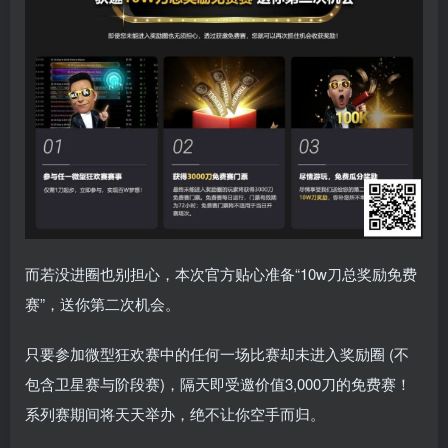
而若没进圈也别担心，本次官方贴心准备“10w刀总奖励免费
赛”，送你第二次机会。
只要参加微型狂欢赛中的任何一场比赛却未进入奖励圈 (不
包含卫星赛与阶段赛)，隔天即受邀价值3,000刀的免费赛！
系列赛期间将天天举办，绝不让你空手而归。