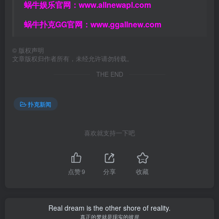
蜗牛娱乐官网：
www.allnewapl.com
蜗牛扑克GG官网：
www.ggallnew.com
©
版权声明
文章版权归作者所有，未经允许请勿转载。
THE END
扑克新闻
喜欢就支持一下吧
点赞
9
分享
收藏
Real dream is the other shore of reality.
真正的梦就是现实的彼岸