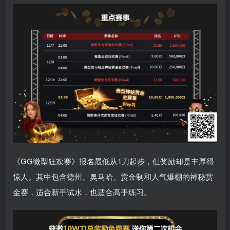
《GG微型狂欢赛》报名最低从1刀起步，但奖励却是丰厚得
惊人。其中包含德州、奥马哈、赏金制和人气爆棚的神秘赏
金赛，适合新手试水，也适合高手练习。