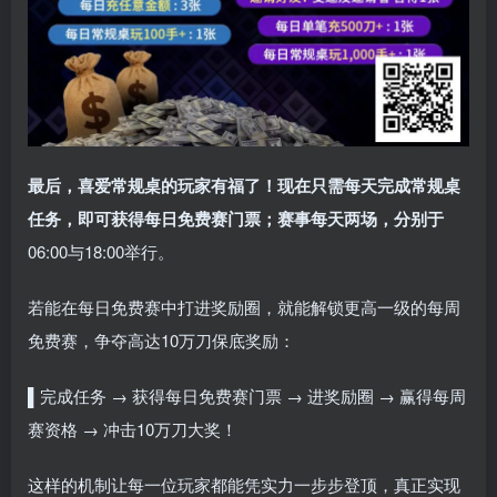
最后，喜爱常规桌的玩家有福了！现在只需每天完成常规桌
任务，即可获得每日免费赛门票；赛事每天两场，分别于
06:00与18:00举行。
若能在每日免费赛中打进奖励圈，就能解锁更高一级的每周
免费赛，争夺高达10万刀保底奖励：
▌
完成任务 → 获得每日免费赛门票 → 进奖励圈 → 赢得每周
赛资格 → 冲击10万刀大奖！
这样的机制让每一位玩家都能凭实力一步步登顶，真正实现