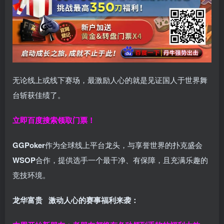
无论线上或线下赛场，最激励人心的就是见证国人于世界舞
台斩获佳绩了。
立即百度搜索领取门票！
GGPoker
作为全球线上平台龙头，与享誉世界的扑克盛会
WSOP
合作，提供选手一个最干净、有保障，且充满乐趣的
竞技环境。
龙华富贵 激动人心的赛事福利来袭：