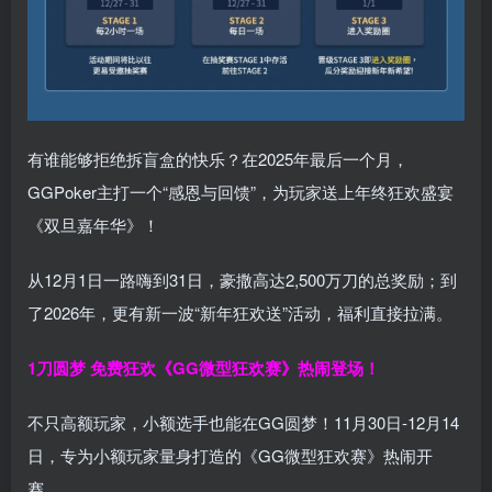
有谁能够拒绝拆盲盒的快乐？在2025年最后一个月，
GGPoker主打一个“感恩与回馈”，为玩家送上年终狂欢盛宴
《双旦嘉年华》！
从12月1日一路嗨到31日，豪撒高达2,500万刀的总奖励；到
了2026年，更有新一波“新年狂欢送”活动，福利直接拉满。
1刀圆梦 免费狂欢
《GG微型狂欢赛》热闹登场！
不只高额玩家，小额选手也能在GG圆梦！11月30日-12月14
日，专为小额玩家量身打造的《GG微型狂欢赛》热闹开
赛。