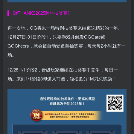
▌【
#THANKS2025
跨年抽奖赛】
再一次地，GG将以一场特别抽奖赛来结束这精彩的一年。
12月27日-31日阶段1，只要游戏并触发GGCare或
GGCheers，就会被自动受邀至抽奖赛，每天每2小时就有一
场。
12/28-1/1阶段2，晋级玩家继续在抽奖赛中竞争，每日一
场。来到1/1阶段3即进入前圈，轻松瓜分1M刀总奖励！