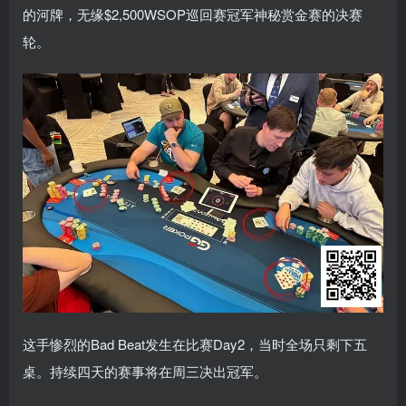
的河牌，无缘$2,500WSOP巡回赛冠军神秘赏金赛的决赛
轮。
这手惨烈的Bad Beat发生在比赛Day2，当时全场只剩下五
桌。持续四天的赛事将在周三决出冠军。