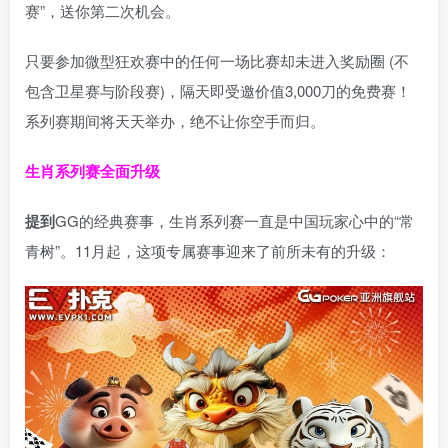
赛”，送你第二次机会。
只要参加微型狂欢赛中的任何一场比赛却未进入奖励圈 (不
包含卫星赛与阶段赛)，隔天即受邀价值3,000刀的免费赛！
系列赛期间将天天举办，绝不让你空手而归。
生肖系列赛全面升级
提到
GG的经典赛事，生肖系列赛一直是中国玩家心中的“常
青树”。11月起，这项专属赛事迎来了前所未有的升级：