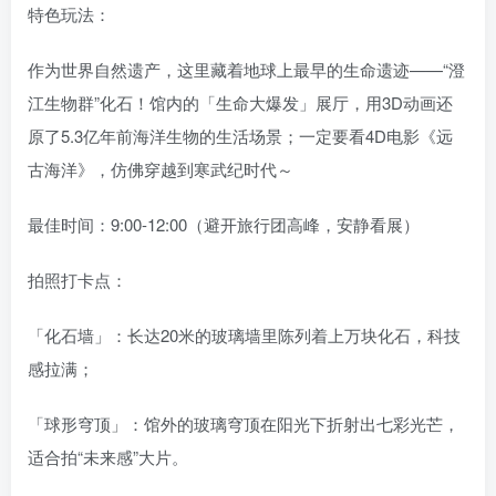
特色玩法：
作为世界自然遗产，这里藏着地球上最早的生命遗迹——“澄
江生物群”化石！馆内的「生命大爆发」展厅，用3D动画还
原了5.3亿年前海洋生物的生活场景；一定要看4D电影《远
古海洋》，仿佛穿越到寒武纪时代～
最佳时间：9:00-12:00（避开旅行团高峰，安静看展）
拍照打卡点：
「化石墙」：长达20米的玻璃墙里陈列着上万块化石，科技
感拉满；
「球形穹顶」：馆外的玻璃穹顶在阳光下折射出七彩光芒，
适合拍“未来感”大片。