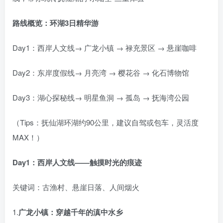
路线概览：环湖3日精华游
Day1：西岸人文线→ 广龙小镇 → 禄充景区 → 悬崖咖啡
Day2：东岸度假线→ 月亮湾 → 樱花谷 → 化石博物馆
Day3：湖心探秘线→ 明星鱼洞 → 孤岛 → 抚海湾公园
（Tips：抚仙湖环湖约90公里，建议自驾或包车，灵活度
MAX！）
Day1：西岸人文线——触摸时光的痕迹
关键词：古渔村、悬崖日落、人间烟火
1.
广龙小镇：穿越千年的滇中水乡