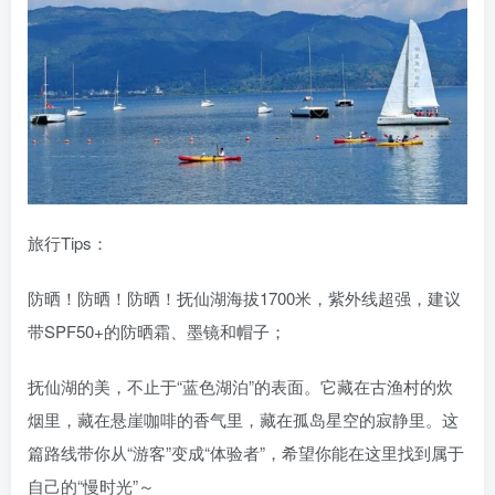
旅行Tips：
防晒！防晒！防晒！抚仙湖海拔1700米，紫外线超强，建议
带SPF50+的防晒霜、墨镜和帽子；
抚仙湖的美，不止于“蓝色湖泊”的表面。它藏在古渔村的炊
烟里，藏在悬崖咖啡的香气里，藏在孤岛星空的寂静里。这
篇路线带你从“游客”变成“体验者”，希望你能在这里找到属于
自己的“慢时光”～