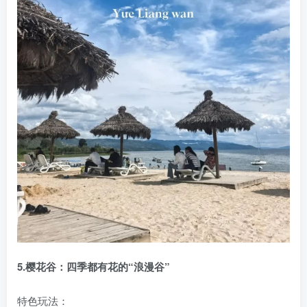
5.樱花谷：四季都有花的“浪漫谷”
特色玩法：