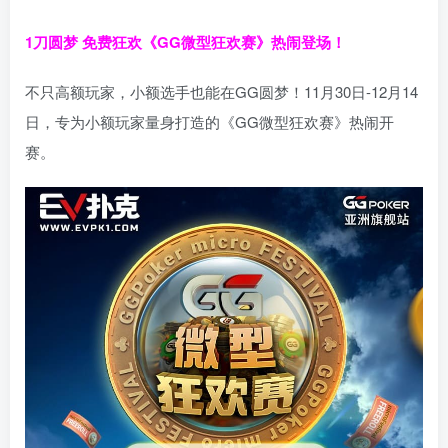
1刀圆梦 免费狂欢
《GG微型狂欢赛》热闹登场！
不只高额玩家，小额选手也能在GG圆梦！11月30日-12月14
日，专为小额玩家量身打造的《GG微型狂欢赛》热闹开
赛。