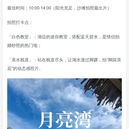
最佳时间：10:00-14:00（阳光充足，沙滩拍照最出片）
拍照打卡点：
「白色教堂」：湖边的迷你教堂，搭配蓝天碧水，是情侣拍
婚纱照的热门地；
「亲水栈道」：站在栈道尽头，让湖水漫过脚踝，拍“脚踩浪
花”的动态感照片。