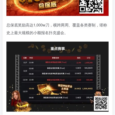
总保底奖励高达1,000w刀，横跨两周、覆盖各类赛制，堪称
史上最大规模的小额报名扑克盛会。