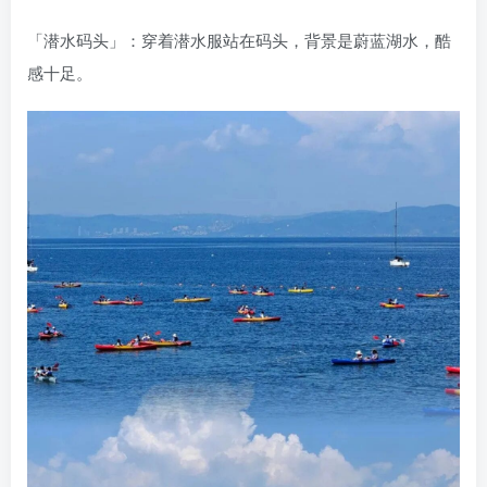
「潜水码头」：穿着潜水服站在码头，背景是蔚蓝湖水，酷
感十足。