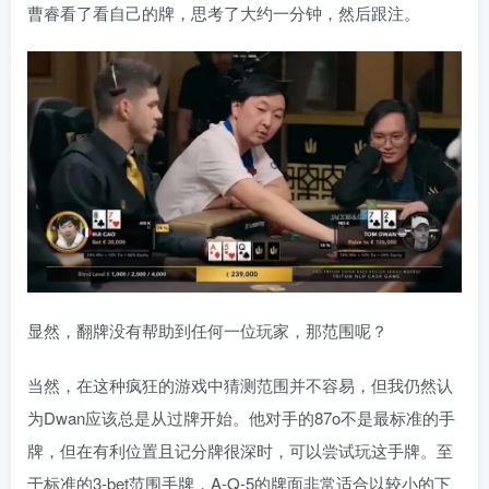
曹睿看了看自己的牌，思考了大约一分钟，然后跟注。
显然，翻牌没有帮助到任何一位玩家，那范围呢？
当然，在这种疯狂的游戏中猜测范围并不容易，但我仍然认
为Dwan应该总是从过牌开始。他对手的87o不是最标准的手
牌，但在有利位置且记分牌很深时，可以尝试玩这手牌。至
于标准的3-bet范围手牌，A-Q-5的牌面非常适合以较小的下