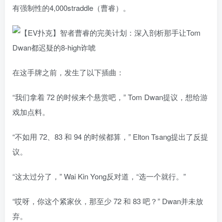
有强制性的4,000straddle（曹睿）。
在这手牌之前，发生了以下插曲：
“我们拿着 72 的时候来个悬赏吧，” Tom Dwan提议，想给游
戏加点料。
“不如用 72、83 和 94 的时候都算，” Elton Tsang提出了反提
议。
“这太过分了，” Wai Kin Yong反对道，“选一个就行。”
“哎呀，你这个紧家伙，那至少 72 和 83 吧？” Dwan并未放
弃。