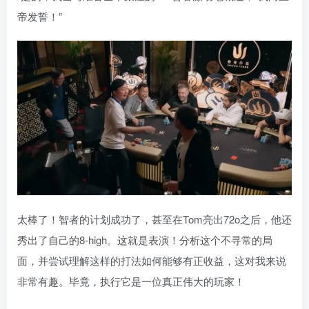
帝发誓！”
太棒了！智者的计划成功了，甚至在Tom亮出72o之后，他还
秀出了自己的8-high。这就是表演！分析这个不寻常的局
面，并尝试理解这样的打法如何能够有正收益，这对我来说
非常有趣。毕竟，执行它是一位真正伟大的玩家！