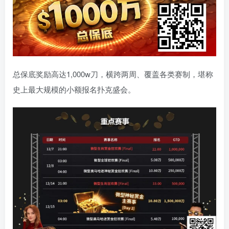
总保底奖励高达1,000w刀，横跨两周、覆盖各类赛制，堪称
史上最大规模的小额报名扑克盛会。