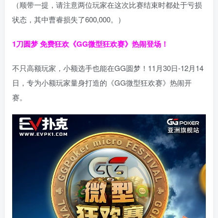
（顺带一提，请注意两位玩家在这次比赛结束时都处于亏损
状态，其中曹睿损失了600,000。）
1刀圆梦 免费狂欢
《GG微型狂欢赛》热闹登场！
不只高额玩家，小额选手也能在GG圆梦！11月30日-12月14
日，专为小额玩家量身打造的《GG微型狂欢赛》热闹开
赛。