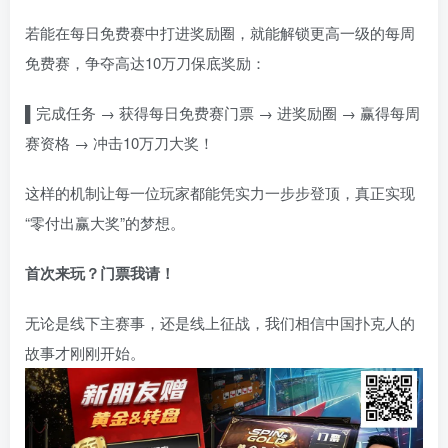
若能在每日免费赛中打进奖励圈，就能解锁更高一级的每周
免费赛，争夺高达10万刀保底奖励：
▌
完成任务 → 获得每日免费赛门票 → 进奖励圈 → 赢得每周
赛资格 → 冲击10万刀大奖！
这样的机制让每一位玩家都能凭实力一步步登顶，真正实现
“零付出赢大奖”的梦想。
首次来玩？门票我请！
无论是线下主赛事，还是线上征战，我们相信中国扑克人的
故事才刚刚开始。