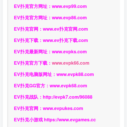
EV扑克官方网址：
www.evp99.com
EV扑克官方网址：
www.evp86.com
EV扑克官网：
www.ev扑克官网.com
EV扑克下载：
www.ev扑克下载.com
EV扑克最新网址：
www.evpks.com
EV扑克官方下载：
www.evpk66.com
EV扑克电脑版网址：
www.evpk88.com
EV扑克GG官方：
www.evpk68.com
EV扑克战队：
http://evpk7.com/96088
EV扑克官网：
www.evpukes.com
EV扑克小游戏
https://www.evgames.cc