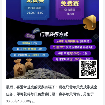
最后，喜爱常规桌的玩家有福了！现在只需每天完成常规桌
任务，即可获得每日免费赛门票；赛事每天两场，分别于
06:00与18:00举行。