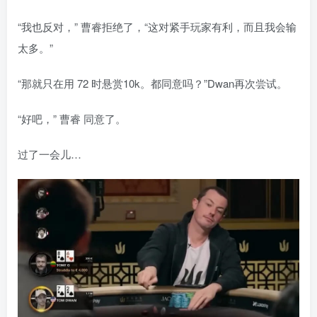
“我也反对，” 曹睿拒绝了，“这对紧手玩家有利，而且我会输
太多。”
“那就只在用 72 时悬赏10k。都同意吗？”Dwan再次尝试。
“好吧，” 曹睿 同意了。
过了一会儿…