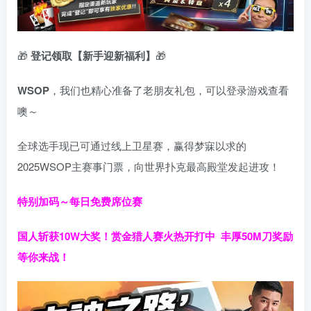
🎁
登记领取【新手迎新福利】
🎁
WSOP
，我们也精心准备了老朋友礼包，可以登录游戏查看
噢～
全球选手现已可通过线上卫星赛，赢得梦寐以求的
2025WSOP主赛事门票，向世界扑克最高殿堂发起进攻！
特别加码～每日免费席位赛
国人斩获
10W
大奖！
赏金猎人赛火热开打中 丰厚50M刀奖励
等你来战！