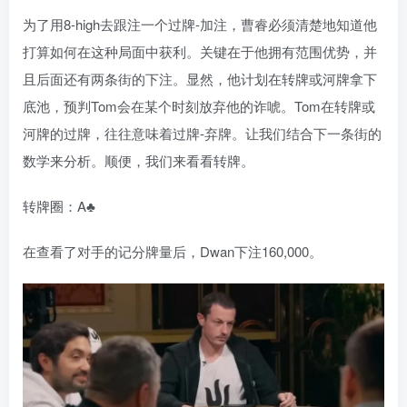
为了用8-high去跟注一个过牌-加注，曹睿必须清楚地知道他
打算如何在这种局面中获利。关键在于他拥有范围优势，并
且后面还有两条街的下注。显然，他计划在转牌或河牌拿下
底池，预判Tom会在某个时刻放弃他的诈唬。Tom在转牌或
河牌的过牌，往往意味着过牌-弃牌。让我们结合下一条街的
数学来分析。顺便，我们来看看转牌。
转牌圈：A♣
在查看了对手的记分牌量后，Dwan下注160,000。