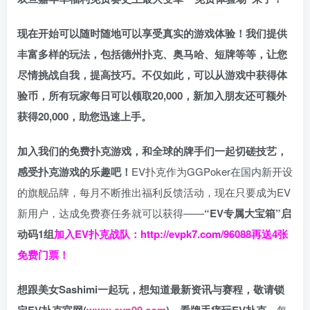
现在开始可以随时随地可以享受真实的游戏体验！我们提供
丰富多样的玩法，包括德州扑克、奥马哈、短牌等等，让您
尽情挑战自我，提高技巧。不仅如此，
可以从游戏中获得体
验币，所有玩家每日可以领取20,000，新加入朋友还可额外
获得20,000，助您迅速上手。
加入我们的免费扑克游戏，和全球的牌手们一起切磋技艺，
感受扑克游戏的乐趣吧！
EV扑克作为GGPoker在国内新开设
的旗舰品牌，每月不断推出福利反馈活动，现在只要成为EV
新用户，达成免费赛任务就可以获得——
“EV专属大宝箱”启
动码1组
加入EV扑克战队：
http://evpk7.com/96088
再送4张
免费门票！
想跟美女Sashimi一起玩，
想知道最新资讯与赛程，
敬请锁
定EV扑克官网(
www.evp99.com
)。
看牌手痒玩EV扑克，
每