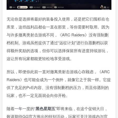
无论你是选择将最好的装备投入使用，还是把它们囤积在仓
库里，这些战利品都会一直在那里，等你需要时取用。因为
与许多撤离类射击游戏不同，《ARC Raiders》没有强制删
档机制。游戏虽然提供了通过“远征计划”进行自愿删档以获
得额外奖励的选项，但你可以选择保留所有进度持续游玩，
这让所有玩家都能更轻松地享受游戏。
所以，即便你此前一直对撤离类射击游戏心存顾虑，《ARC
Raiders》也可能会成为一个例外，就像它之于我一样。它提
供了充足的PvE内容、没有强制删档的压力，而且你遇到的
玩家，也不一定见面就会向你开枪。
随着一年一度的“
黑色星期五
”即将来临，在这个促销大日，
敬请期待GG官方推出的特别活动，玩家可关注游戏内与官