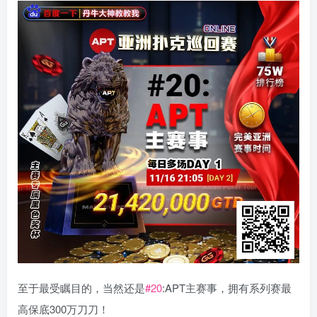
至于最受瞩目的，当然还是
#20
:APT主赛事，拥有系列赛最
高保底300万刀刀！