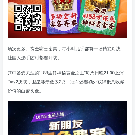
场次更多、赏金赛更密集，每小时几乎都有一场精彩对决，
让国人选手随时都能开战。
其中备受关注的“188生肖神秘赏金之王”每周日晚21:00上演
Day2决战，卫星赛最低仅2块，冠军还能额外获得极具收藏
价值的白虎头像。