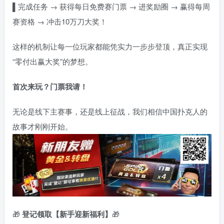
▌
完成任务 → 获得每日免费赛门票 → 进奖励圈 → 赢得每周
赛资格 → 冲击10万刀大奖！
这样的机制让每一位玩家都能凭实力一步步登顶，真正实现
“零付出赢大奖”的梦想。
首次来玩？门票我请！
无论是线下主赛事，还是线上征战，我们相信中国扑克人的
故事才刚刚开始。
🎁
登记领取【新手迎新福利】
🎁