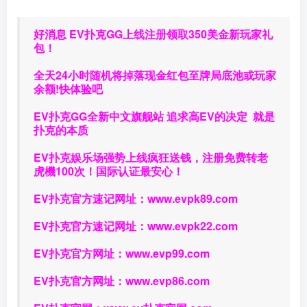
好消息 EV扑克GG上线注册领取350美金新玩家礼
包！
全天24小时随机将掉落现金红包至牌局底池或玩家
余额!快体验吧
EV扑克GG
全新中文旗舰站
追求高EV
的决定
就是
扑克的本质
EV扑克娱乐场强势上线疯狂送钱，注册免费转老
虎機100次！国际认证最安心！
EV扑克官方速记网址：
www.evpk89.com
EV扑克官方速记网址：
www.evpk22.com
EV扑克官方网址：
www.evp99.com
EV扑克官方网址：
www.evp86.com