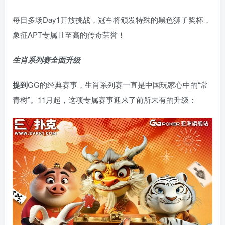
每日多场Day1开放挑战，冠军将颁发特殊的黑色狮子奖杯，
象征APT专属且至高的传奇荣誉！
生肖系列赛全面升级
提到
GG的经典赛事，生肖系列赛一直是中国玩家心中的“常
青树”。11月起，这项专属赛事迎来了前所未有的升级：