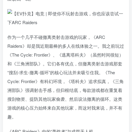
作为一个几乎不碰撤离类射击游戏的玩家，《ARC
Raiders》却是我近期最棒的多人在线体验之一。我之前玩过
《The Cycle: Frontier》、《逃离塔科夫》（虽然时间很短）
和《三角洲部队》。它们各有优点，但撤离类射击游戏那套
“搜刮-求生-撤离-循环”的核心玩法并未吸引住我。《The
Cycle: Frontier》有科幻环境，《塔科夫》追求拟真，《三角
洲部队》强调射击手感，但归根结底，每款游戏都在重复着
搜刮物资、提防其他玩家偷袭、然后设法撤离的循环。这类
游戏的核心压力始终来自其他玩家，而这对我来说，并不有
趣。
《ARC Raiders》中的“轰炸者”与成群无人机