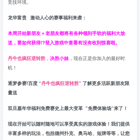
竞技环境。
龙华富贵 激动人心的赛事福利来袭：
本周开始新朋友＋老朋友都将有各种领到手软的福利大放
送，要如何获得!?登入游戏中查看有没有收到惊喜啦。
丹牛也疯狂逆转胜
，
决胜小妹
，现在正是你加入的最好时
机！
逐梦参赛!百度 “
丹牛也疯狂逆转胜
”
了解更多
活跃新朋友限
量送
双旦嘉年华福利
免费赛史上最大变革
”免费体验场”来了！
现在开始可以随时随地可以享受真实的游戏体验！我们提供
丰富多样的玩法，包括德州扑克、奥马哈、短牌等等，让您