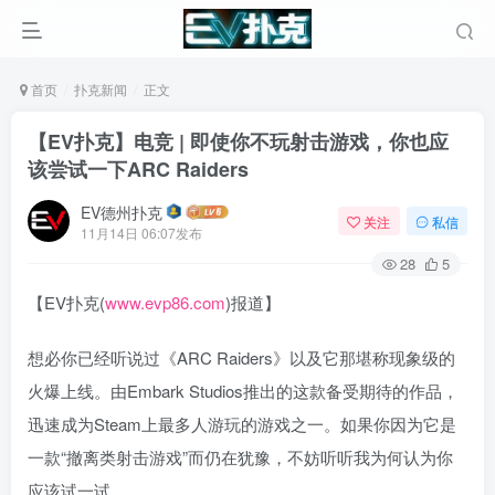
首页
扑克新闻
正文
【EV扑克】电竞 | 即使你不玩射击游戏，你也应
该尝试一下ARC Raiders
EV德州扑克
关注
私信
11月14日 06:07发布
28
5
【EV扑克(
www.evp86.com
)报道】
想必你已经听说过《ARC Raiders》以及它那堪称现象级的
火爆上线。由Embark Studios推出的这款备受期待的作品，
迅速成为Steam上最多人游玩的游戏之一。如果你因为它是
一款“撤离类射击游戏”而仍在犹豫，不妨听听我为何认为你
应该试一试。