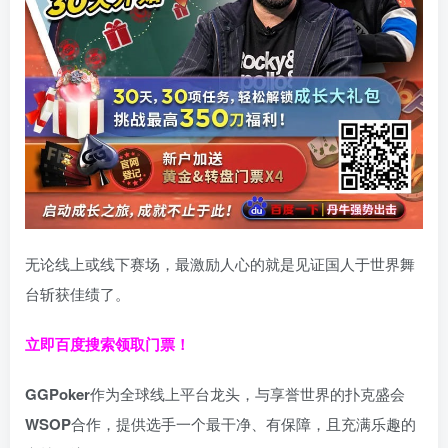
无论线上或线下赛场，最激励人心的就是见证国人于世界舞
台斩获佳绩了。
立即百度搜索领取门票！
GGPoker
作为全球线上平台龙头，与享誉世界的扑克盛会
WSOP
合作，提供选手一个最干净、有保障，且充满乐趣的