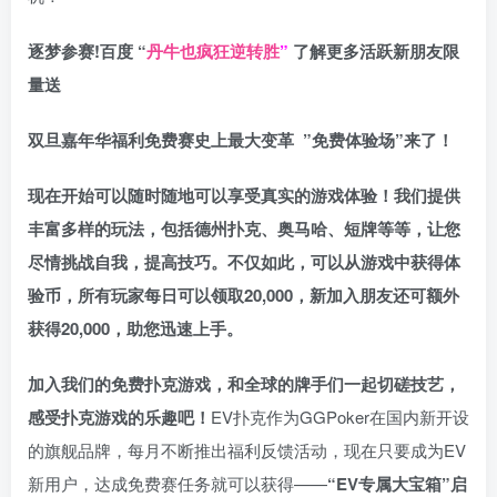
逐梦参赛!百度 “
丹牛也疯狂逆转胜
”
了解更多
活跃新朋友限
量送
双旦嘉年华福利
免费赛史上最大变革
”免费体验场”来了！
现在开始可以随时随地可以享受真实的游戏体验！我们提供
丰富多样的玩法，包括德州扑克、奥马哈、短牌等等，让您
尽情挑战自我，提高技巧。不仅如此，
可以从游戏中获得体
验币，所有玩家每日可以领取20,000，新加入朋友还可额外
获得20,000，助您迅速上手。
加入我们的免费扑克游戏，和全球的牌手们一起切磋技艺，
感受扑克游戏的乐趣吧！
EV扑克作为GGPoker在国内新开设
的旗舰品牌，每月不断推出福利反馈活动，现在只要成为EV
新用户，达成免费赛任务就可以获得——
“EV专属大宝箱”启