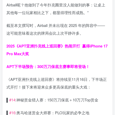
Airball呢？他做到了今年扑克圈里没人能做到的事：让桌上
其他每一位玩家相比之下，都显得理性而成熟。”
截至本文撰写时，Airball 并未出现在 2025 年的阵容中——
这可能意味着这次的牌局会比上次平静许多。
2025《APT亚洲扑克线上巡回赛》热闹开打 赢得iPhone 17
Pro Max大奖
APT下半场预告：
300万刀保底主赛事即将登场！
《APT亚洲扑克线上巡回赛》将持续至11月16日，下半场正
式开打！接下来将迎来众多更高保底的重头大戏：
▌
#14
:神秘赏金猎人赛：150万刀保底＋10万刀Top赏金
▌
#16
:奥马哈迷赏金大师赛：PLO玩家的必争之地