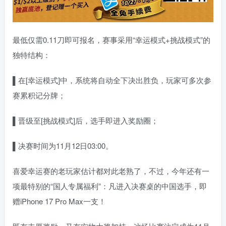
最低仅需0.11刀即可报名，赛事采用“幸运模式+挑战模式”的
独特结构：
▌
在
[幸运模式]中，系统将自动全下决出胜负，玩家可多次参
赛累积记分牌；
▌
晋级至[挑战模式]后，选手即进入奖励圈；
▌
决赛时间为11月12日03:00。
喜爱幸运赛的老玩家估计都对此老熟了，不过，今年还有一
项最特别的“国人专属福利”：凡进入决赛桌的中国选手，即
赠iPhone 17 Pro Max一支！