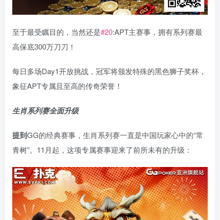
至于最受瞩目的，当然还是
#20
:APT主赛事，拥有系列赛最
高保底300万刀刀！
每日多场Day1开放挑战，冠军将颁发特殊的黑色狮子奖杯，
象征APT专属且至高的传奇荣誉！
生肖系列赛全面升级
提到
GG的经典赛事，生肖系列赛一直是中国玩家心中的“常
青树”。11月起，这项专属赛事迎来了前所未有的升级：