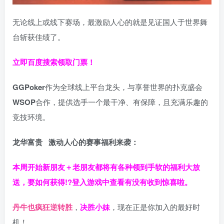
无论线上或线下赛场，最激励人心的就是见证国人于世界舞
台斩获佳绩了。
立即百度搜索领取门票！
GGPoker
作为全球线上平台龙头，与享誉世界的扑克盛会
WSOP
合作，提供选手一个最干净、有保障，且充满乐趣的
竞技环境。
龙华富贵 激动人心的赛事福利来袭：
本周开始新朋友＋老朋友都将有各种领到手软的福利大放
送，要如何获得!?登入游戏中查看有没有收到惊喜啦。
丹牛也疯狂逆转胜
，
决胜小妹
，现在正是你加入的最好时
机！