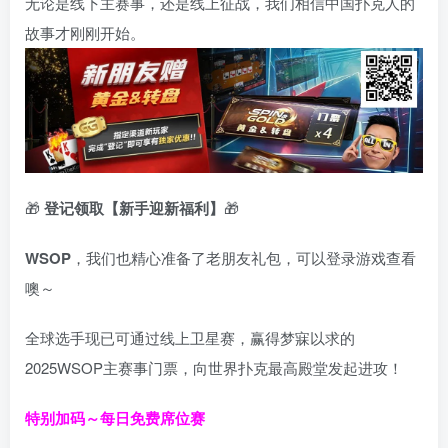
无论是线下主赛事，还是线上征战，我们相信中国扑克人的
故事才刚刚开始。
🎁
登记领取【新手迎新福利】
🎁
WSOP
，我们也精心准备了老朋友礼包，可以登录游戏查看
噢～
全球选手现已可通过线上卫星赛，赢得梦寐以求的
2025WSOP主赛事门票，向世界扑克最高殿堂发起进攻！
特别加码～每日免费席位赛