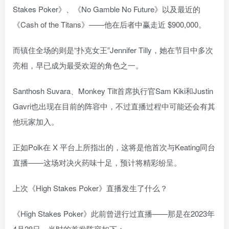
Stakes Poker》、《No Gamble No Future》以及最近的
《Cash of the Titans》——他在后者中赢走近 $900,000。
而镇住全场的则是“扑克女王”Jennifer Tilly，她在节目中多次
亮相，早已成为最受欢迎的角色之一。
Santhosh Suvara、Monkey Tilt首席执行官Sam Kiki和Justin
Gavri也出现在目前的阵容中，不过直播过程中可能还会有其
他玩家加入。
正如Polk在 X 平台上所指出的，这将是他首次与Keating同台
直播——这场对决火药味十足，预计将精彩纷呈。
上次《High Stakes Poker》直播发生了什么？
《High Stakes Poker》此前曾进行过直播——那是在2023年
4月28日，当时的首发阵容如下：