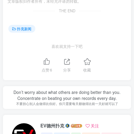
文章版权归作者所有，未经允许请勿转载。
THE END
扑克新闻
喜欢就支持一下吧
点赞
6
分享
收藏
Don’t worry about what others are doing better than you.
Concentrate on beating your own records every day.
不要担心别人会做得比你好。你只需要每天都做得比前一天好就可以了
EV德州扑克
关注