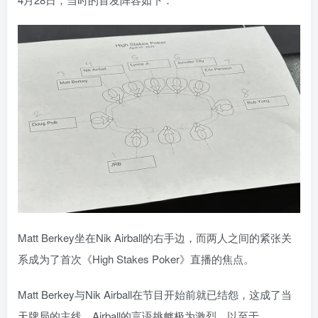
Matt Berkey坐在Nik Airball的右手边，而两人之间的紧张关
系成为了首次《High Stakes Poker》直播的焦点。
Matt Berkey与Nik Airball在节目开始前就已结怨，这成了当
天牌局的主线。Airball的言语挑衅极为激烈，以至于