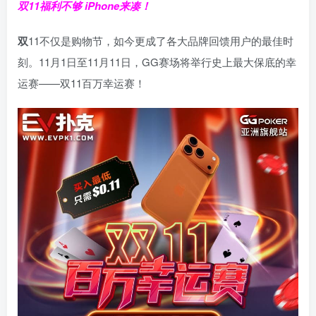
双11福利不够 iPhone来凑！
双
11不仅是购物节，如今更成了各大品牌回馈用户的最佳时
刻。11月1日至11月11日，GG赛场将举行史上最大保底的幸
运赛——双11百万幸运赛！