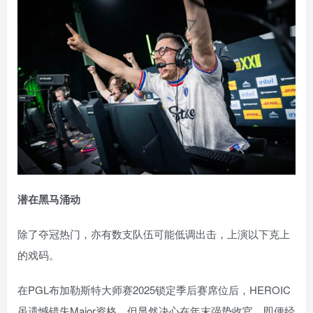
潜在黑马涌动
除了夺冠热门，亦有数支队伍可能低调出击，上演以下克上
的戏码。
在PGL布加勒斯特大师赛2025锁定季后赛席位后，HEROIC
虽遗憾错失Major资格，但显然决心在年末强势收官。即便经