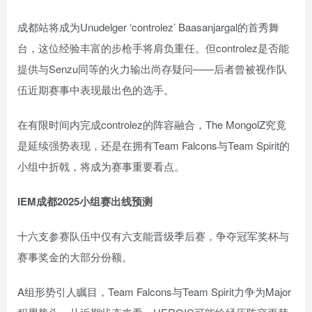
成都站将成为Unudelger ‘controlez’ Baasanjargal的首秀舞
台，这位经验丰富的步枪手将肩负重任。但controlez是否能
提供与Senzu同等的火力输出尚存疑问——后者曾被视作队
伍近期赛事中表现最出色的选手。
在有限时间内完成controlez的阵容融合，The MongolZ究竟
是延续强势表现，还是在拥有Team Falcons与Team Spirit的
小组中折戟，将成为赛事重要看点。
IEM成都2025小组赛出线预测
十六支参赛队伍中仅有六支能晋级季后赛，争夺冠军奖杯与
赛事奖金的大部分份额。
A组形势引人瞩目，Team Falcons与Team Spirit力争为Major