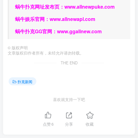
蜗牛扑克网址发布页：
www.allnewpuke.com
蜗牛娱乐官网：
www.allnewapl.com
蜗牛扑克GG官网：
www.ggallnew.com
©
版权声明
文章版权归作者所有，未经允许请勿转载。
THE END
扑克新闻
喜欢就支持一下吧
点赞
6
分享
收藏