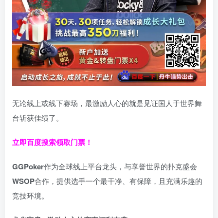
无论线上或线下赛场，最激励人心的就是见证国人于世界舞
台斩获佳绩了。
立即百度搜索领取门票！
GGPoker
作为全球线上平台龙头，与享誉世界的扑克盛会
WSOP
合作，提供选手一个最干净、有保障，且充满乐趣的
竞技环境。