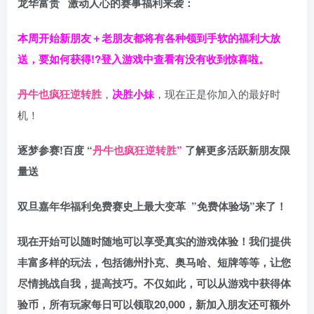
龙华富贵 激动人心的赛事福利来袭：
本周开始新朋友＋老朋友都将有各种领到手软的福利大放
送，要如何获得!?登入游戏中查看有没有收到惊喜啦。
丹牛也疯狂逆转胜
，
决胜小妹
，现在正是你加入的最好时
机！
逐梦参赛!百度 “
丹牛也疯狂逆转胜
”
了解更多
活跃新朋友限
量送
双旦嘉年华福利
免费赛史上最大变革
”免费体验场”来了！
现在开始可以随时随地可以享受真实的游戏体验！我们提供
丰富多样的玩法，包括德州扑克、奥马哈、短牌等等，让您
尽情挑战自我，提高技巧。不仅如此，
可以从游戏中获得体
验币，所有玩家每日可以领取20,000，新加入朋友还可额外