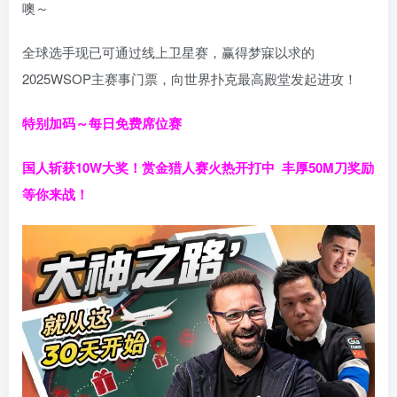
噢～
全球选手现已可通过线上卫星赛，赢得梦寐以求的
2025WSOP主赛事门票，向世界扑克最高殿堂发起进攻！
特别加码～每日免费席位赛
国人斩获
10W
大奖！
赏金猎人赛火热开打中 丰厚50M刀奖励
等你来战！