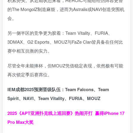
积累势头。从近期状态来看，HEROIC可能给经历阵容更替
的The MongolZ制造麻烦，进而为Astralis或NAVI创造突围机
会。
另一侧半区的竞争更为胶着：Team Vitality、FURIA、
3DMAX、G2 Esports、MOUZ与FaZe Clan皆具备在任何比
赛中相互抗衡的实力。
尽管全年未能捧杯，但MOUZ凭借稳定表现，依然极有可能
再次锁定季后赛席位。
IEM成都2025预测晋级队伍：Team Falcons、Team
Spirit、NAVI、Team Vitality、FURIA、MOUZ
2025《APT亚洲扑克线上巡回赛》热闹开打 赢得iPhone 17
Pro Max大奖