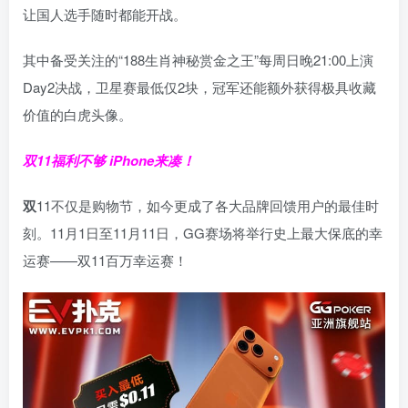
让国人选手随时都能开战。
其中备受关注的“188生肖神秘赏金之王”每周日晚21:00上演
Day2决战，卫星赛最低仅2块，冠军还能额外获得极具收藏
价值的白虎头像。
双11福利不够 iPhone来凑！
双
11不仅是购物节，如今更成了各大品牌回馈用户的最佳时
刻。11月1日至11月11日，GG赛场将举行史上最大保底的幸
运赛——双11百万幸运赛！