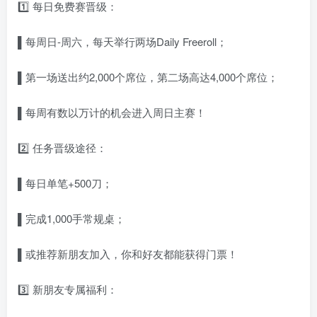
1️⃣ 每日免费赛晋级：
▌
每周日-周六，每天举行两场Daily Freeroll；
▌
第一场送出约2,000个席位，第二场高达4,000个席位
；
▌
每周有数以万计的机会进入周日主赛！
2️⃣ 任务晋级途径：
▌
每日单笔+500刀
；
▌
完成1,000手常规桌
；
▌
或推荐新朋友加入，你和好友都能获得门票！
3️⃣ 新朋友专属福利：