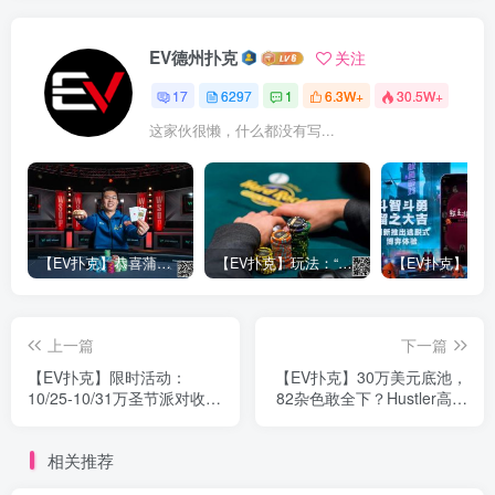
EV德州扑克
关注
17
6297
1
6.3W+
30.5W+
这家伙很懒，什么都没有写...
【EV扑克】恭喜蒲蔚然赛事#65夺冠，收获国人2023WSOP第六条金手链，奖金93万刀！
【EV扑克】玩法：“松弱鱼/松凶鱼打法”的基本攻略
上一篇
下一篇
【EV扑克】限时活动：
【EV扑克】30万美元底池，
10/25-10/31万圣节派对收集
82杂色敢全下？Hustler高额
10个糖果赢取高达$1,000美
桌已杀疯！
元奖励
相关推荐