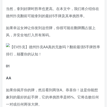
当然，拿到好牌时胜率也更高。在本文中，我们将介绍你在
德州扑克翻前可能拿到的最好5手牌及其单挑胜率。
如果幸运女神让你发到这些牌，你很可能在翻牌圈占据上
风，并安全地打入所有筹码。
01
AA
如果你揭开你的牌，然后看到两张A。恭喜你！这是你能想
象到的最好的起手牌，它的单挑胜率是85%。它将击败任何
一对或任何两张大牌。