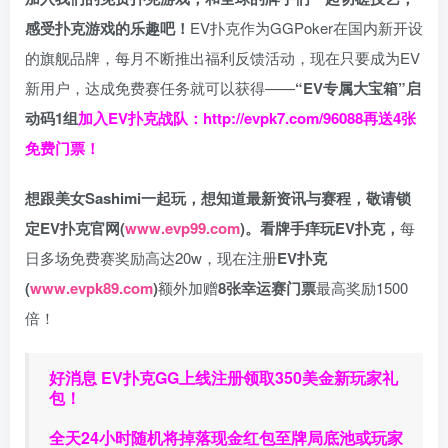
感受扑克游戏的乐趣吧！
EV扑克作为GGPoker在国内新开设
的旗舰品牌，每月不断推出福利反馈活动，现在只要成为EV
新用户，达成免费赛任务就可以获得——
“EV专属大宝箱”启
动码1组
加入EV扑克战队：
http://evpk7.com/96088
再送4张
免费门票！
想跟美女Sashimi一起玩，
想知道最新资讯与赛程，
敬请锁
定EV扑克官网(
www.evp99.com
)。
看牌手痒玩EV扑克，
每
日多场免费赛奖励高达20w，现在注册
EV扑克
(
www.evpk89.com
)
额外加赠
8张幸运赛门票
最高奖励1500
倍！
好消息 EV扑克GG上线注册领取350美金新玩家礼
包！
全天24小时随机将掉落现金红包至牌局底池或玩家