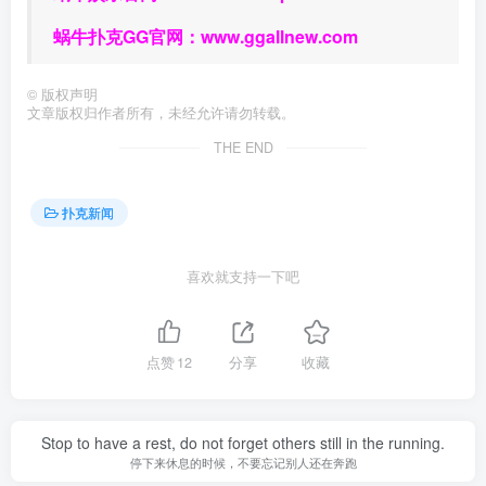
蜗牛扑克GG官网：
www.ggallnew.com
©
版权声明
文章版权归作者所有，未经允许请勿转载。
THE END
扑克新闻
喜欢就支持一下吧
点赞
12
分享
收藏
Stop to have a rest, do not forget others still in the running.
停下来休息的时候，不要忘记别人还在奔跑