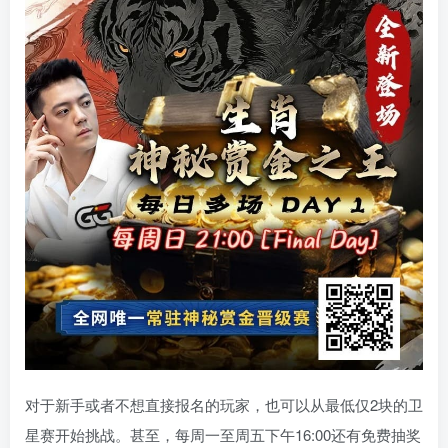
对于新手或者不想直接报名的玩家，也可以从最低仅2块的卫
星赛开始挑战。甚至，每周一至周五下午16:00还有免费抽奖