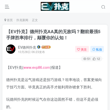
首页
扑克新闻
正文
【EV扑克】德州扑克AA真的无敌吗？翻前最强5
手牌胜率排行，颠覆你的认知！
EV德州扑克
关注
私信
10月28日 06:23发布
51
12
【EV扑克(
www.evp86.com
)报道】
德州扑克是运气游戏还是技巧游戏？坦率地说，答案更倾向
于技巧方面。毕竟真正的高手才能利用诈唬拿下胜利。
玩德州扑克的时候运气在你这边固然不错，但这不是必须
的。