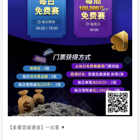
【多重晋级通道】一次看 ▼