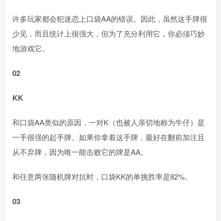
许多玩家都会犯迷恋上口袋AA的错误。因此，虽然这手牌很
少见，而且统计上很强大，但为了充分利用它，你必须巧妙
地游戏它。
02
KK
和口袋AA类似的原因，一对K（也被人亲切地称为牛仔）是
一手很强的起手牌。如果你拿着这手牌，最好在翻前加注且
从不弃牌，因为唯一能击败它的牌是AA。
和任意两张随机牌对抗时，口袋KK的单挑胜率是82%。
03