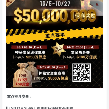
重点推荐赛事：
▌
10
月
12
日
21:00
｜喜迎中秋神秘赏金主赛