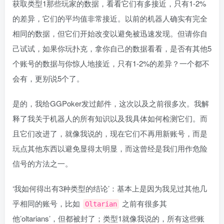
获取类型1那些玩家的数据，看看它们有多接近，只有1-2%
的差异，它们的平均值非常接近。以前的机器人确实有完全
相同的数据，但它们开始改变以避免被迅速发现。但请你自
己试试，如果你玩扑克，拿你自己的数据看看，是否有其他5
个账号的数据与你惊人地接近，只有1-2%的差异？一个都不
会有，更别说5个了。
是的，我给GGPoker发过邮件，这次以及之前很多次。我解
释了我关于机器人的所有知识以及我具体如何检测它们。而
且它们改进了，就像我说的，现在它们不再用新账号，而是
玩点其他东西以避免显得太明显，而这曾经是我们用作危险
信号的方法之一。
‘我如何得出有3种类型的结论’：基本上是因为我见过其他几
乎相同的账号，比如
之前有很多其
Oltarian
他’oltarians’，但都被封了；类型1就像我说的，所有这些账