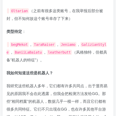
（之前有很多这类账号，在我举报后部分被
Oltarian
封，但不知何故这个账号幸存了下来）
类型待定
：
,
,
,
begMekot
TaraRaiser
Jeniamo
GalizianStyl
,
,
（风格独特，但都具
e
BaniiLaBaiatu
leatherbutt
备”机器人的特征”）。
我如何知道这些是机器人？
我研究这些机器人多年，它们都有许多共同点，出于显而易
见的原因我不会在此透露，但我会把检测方法发给GG。那
些”相同档案”的机器人，数据几乎一模一样，而且它们都有
很多共同特征。它们不只出现在GG，也在许多其他平台游