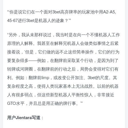
“‘你是说它们在一个面对3bet高弃牌率的玩家池中用A2-A5,
45-67进行3bet是机器人的迹象？’”
“另外，我从未那样说过，我当时是在向一个不懂机器人工作
原理的人解释。我甚至在解释完机器人会做类似事情之后紧
接着说，’但是，它们做的远不止这些简单操作，它们的行为
要复杂得多——例如，在翻牌前采取某个行动，是因为到了
转牌或河牌圈，在翻牌前的行动之后，局势会变得对它们有
利。例如：翻牌前limp，或改变公开加注、3bet的尺度。其
复杂程度之高，使得人类玩家基本上无法战胜。以前的机器
人有很多弱点，但这些新型机器人平衡性惊人，非常接近
GTO水平，并且总是用正确的牌行事。’”
用户Jientara写道
：