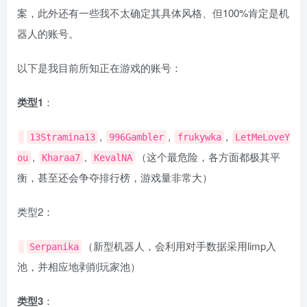
案，此外还有一些我不太确定其具体风格、但100%肯定是机
器人的账号。
以下是我目前所知正在游戏的账号：
类型1
：
,
,
,
13Stramina13
996Gambler
frukywka
LetMeLoveY
,
,
（这个最危险，各方面都极其平
ou
Kharaa7
KevalNA
衡，甚至还会争夺排行榜，游戏量非常大）
类型2：
（新型机器人，会利用对手数据采用limp入
Serpanika
池，并相应地剥削玩家池）
类型3
：