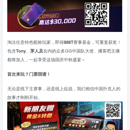
淘汰任意特色昵称玩家，即得
888T
赛事基金，可重复获奖！
包含
Tony
、
茅人及
在内的众多
GG
中国队大使、播客吧主播
都将加入，一起享受这场国庆中秋盛宴～
首次来玩？门票我请！
无论是线下主赛事，还是线上征战，我们相信中国扑克人的
故事才刚刚开始。