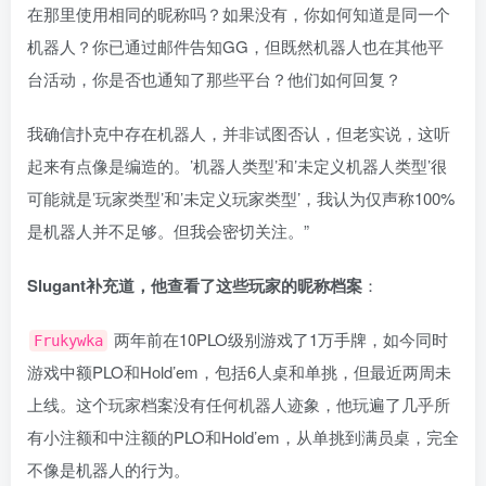
在那里使用相同的昵称吗？如果没有，你如何知道是同一个
机器人？你已通过邮件告知GG，但既然机器人也在其他平
台活动，你是否也通知了那些平台？他们如何回复？
我确信扑克中存在机器人，并非试图否认，但老实说，这听
起来有点像是编造的。’机器人类型’和’未定义机器人类型’很
可能就是’玩家类型’和’未定义玩家类型’，我认为仅声称100%
是机器人并不足够。但我会密切关注。”
Slugant补充道，他查看了这些玩家的昵称档案
：
两年前在10PLO级别游戏了1万手牌，如今同时
Frukywka
游戏中额PLO和Hold’em，包括6人桌和单挑，但最近两周未
上线。这个玩家档案没有任何机器人迹象，他玩遍了几乎所
有小注额和中注额的PLO和Hold’em，从单挑到满员桌，完全
不像是机器人的行为。