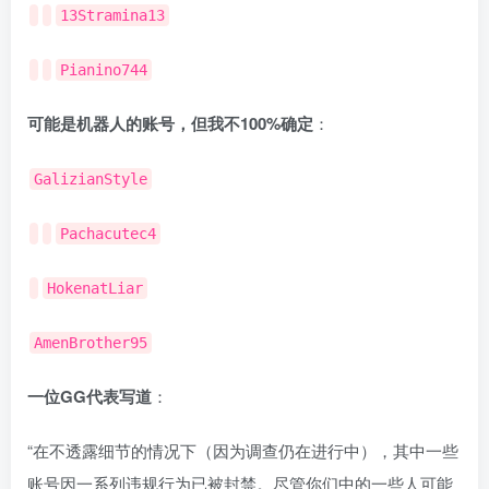
13Stramina13
Pianino744
可能是机器人的账号，但我不100%确定
：
GalizianStyle
Pachacutec4
HokenatLiar
AmenBrother95
一位GG代表写道
：
“在不透露细节的情况下（因为调查仍在进行中），其中一些
账号因一系列违规行为已被封禁。尽管你们中的一些人可能