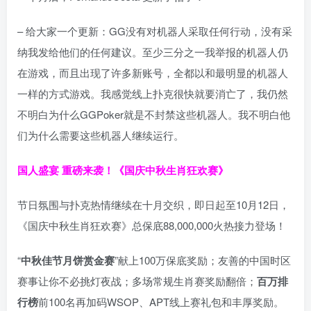
– 给大家一个更新：GG没有对机器人采取任何行动，没有采
纳我发给他们的任何建议。至少三分之一我举报的机器人仍
在游戏，而且出现了许多新账号，全都以和最明显的机器人
一样的方式游戏。我感觉线上扑克很快就要消亡了，我仍然
不明白为什么GGPoker就是不封禁这些机器人。我不明白他
们为什么需要这些机器人继续运行。
国人盛宴 重磅来袭！
《国庆中秋生肖狂欢赛》
节日氛围与扑克热情继续在十月交织，即日起至
10
月
12
日，
《国庆中秋生肖狂欢赛》总保底
88,000,000
火热接力登场！
“
中秋佳节月饼赏金赛
”献上100万保底奖励；友善的中国时区
赛事让你不必挑灯夜战
；
多场常规生肖赛奖励翻倍；
百万排
行榜
前
100
名再加码
WSOP
、
APT
线上赛礼包和丰厚奖励。