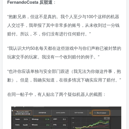
FernandoCosta 反驳道
：
“抱歉兄弟，但这不是真的。我个人至少与100个这样的机器
人交过手，我举报了其中非常多的账号，从未收到过一分钱
赔付。所以，不，你们没有进行任何赔付。”
“我认识大约50名每天都在这些游戏中与你们声称已被封禁的
玩家交手的玩家。我没有一个收到赔付的例子。”
“也许你应该单独与安全部门跟进（我无法为你做这件事，抱
歉）。但是，我确实知道，在很多情况下确实应用了赔付。”
在同一帖子中，有人贴出了两个疑似机器人的截图：