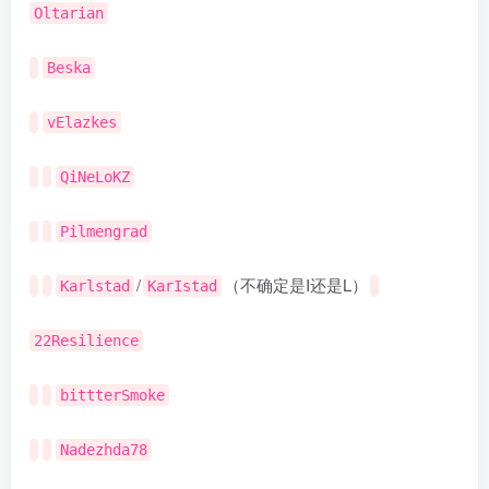
Oltarian
Beska
vElazkes
QiNeLoKZ
Pilmengrad
/
（不确定是I还是L）
Karlstad
KarIstad
22Resilience
bittterSmoke
Nadezhda78