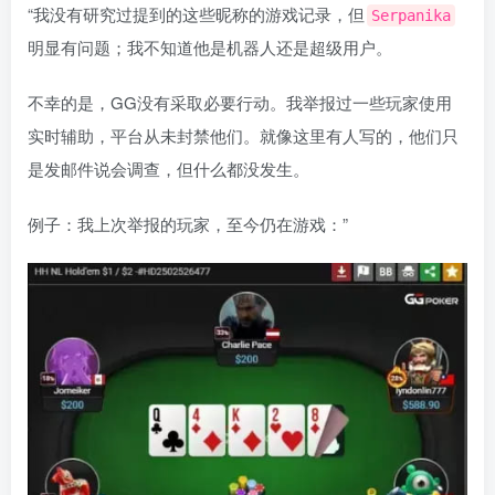
“我没有研究过提到的这些昵称的游戏记录，但
Serpanika
明显有问题；我不知道他是机器人还是超级用户。
不幸的是，GG没有采取必要行动。我举报过一些玩家使用
实时辅助，平台从未封禁他们。就像这里有人写的，他们只
是发邮件说会调查，但什么都没发生。
例子：我上次举报的玩家，至今仍在游戏：”