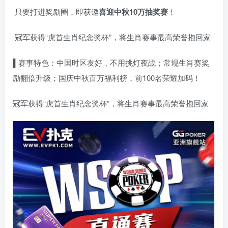
只要打进奖励圈，即获邀
喜迎中秋
10
万
抽奖赛
！
冠军获得“虎首生肖纪念奖杯”，将生肖赛事最高荣誉抱回家
▌赛事特色：中国时区友好，不用挑灯夜战；常规生肖赛奖
励翻倍升级；国庆中秋百万福利榜，前100名荣耀加码！
冠军获得“虎首生肖纪念奖杯”，将生肖赛事最高荣誉抱回家