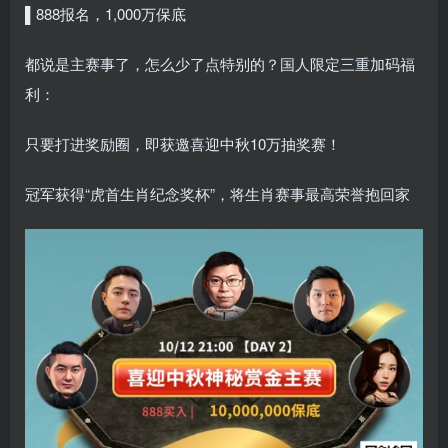
▌888报名，1,000万保底
都说是主赛事了，怎么少了点特别的？国人限定三重加码福
利：
只要打进奖励圈，即获邀喜迎中秋10万抽奖赛！
冠军获得“虎首生肖纪念奖杯”，将生肖赛事最高荣誉抱回家