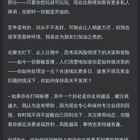
部分——只要你想玩就可以玩。现在拉斯维加斯有更多私人
牌局，但那时一切都是开放的。
竞争是有的，但从不不友好。可能会让人精疲力尽，但我也
很享受那种环境。我喜欢为朋友们加油之类的。
在聚光灯下、众人注视中，思考高风险情境下的决策和冒险
——如今一切都被直播，人们清楚地知道你是如何做决策的
——你如何处理这一点？在连续比赛多日、疲惫不堪且奖金
巨额的情况下，你如何保持高水平发挥？
– 如果你在打锦标赛，其中一个好处是你走得越远，赌注就
越大。我认为这有帮助，因为现在专心和保持专注会得到回
报。有时我不得不提醒自己回到当下，关注牌局动态，但随
着你接近决赛桌或胜利，风险越高，事情也变得越有趣。
但是Erik，你如何保持敏锐？假设你在世界系列赛前期表现