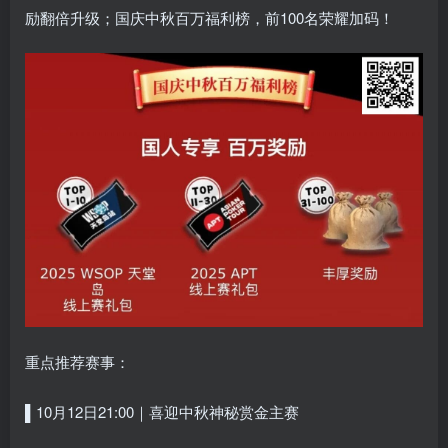
励翻倍升级；国庆中秋百万福利榜，前100名荣耀加码！
重点推荐赛事：
▌10月12日21:00｜喜迎中秋神秘赏金主赛