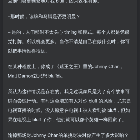
且他们会更频繁地对我 bluff，因为这很有趣。
–那时候，读牌和马脚是否更明显？
– 是的，人们那时不太关心 timing 和模式。每个人都是凭感
觉打牌。所以机会更多。当你不清楚自己在做什么时，你可
以把事情推得很远。
在某种程度上，你成了《赌王之王》里的Johnny Chan，
Matt Damon就只想 bluff他。
我认为这种情况是存在的。我见过玩家只是为了有个故事可
讲而尝试行动。有时这会增加有人对你 bluff 的风险，尤其是
电视直播的时候。没人愿意在电视上被人看到被 bluff，但如
果在电视上 bluff 了你，他们就可以像个英雄一样回家了。
输掉那场对Johnny Chan的单挑对决对你产生了多大影响？