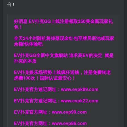
倍！
好消息 EV扑克GG上线注册领取350美金新玩家礼
包！
全天24小时随机将掉落现金红包至牌局底池或玩家
余额!快体验吧
EV扑克GG
全新中文旗舰站
追求高EV
的决定
就是
扑克的本质
EV扑克娱乐场强势上线疯狂送钱，注册免费转老
虎機100次！国际认证最安心！
EV扑克官方速记网址：
www.evpk89.com
EV扑克官方速记网址：
www.evpk22.com
EV扑克官方网址：
www.evp99.com
EV扑克官方网址：
www.evp86.com