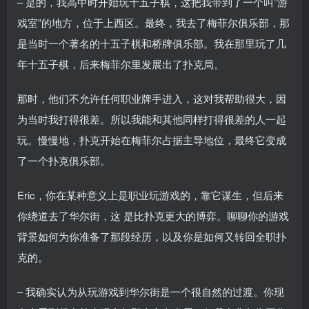
– 是的，我高中时开始玩十五子棋，这把我带到了一个叫”游
戏室”的地方，位于上西区。最终，我去了梅菲尔俱乐部，那
是当时一个著名的十五子棋和桥牌俱乐部。我在那里玩了几
年十五子棋，后来梅菲尔里发展出了扑克局。
那时，他们不允许任何职业牌手进入，这对我帮助很大，因
为当时我打得很差。所以我能和其他同样打得很差的人一起
玩。慢慢地，扑克开始在梅菲尔占据主导地位，最终它变成
了一个扑克俱乐部。
Eric，你在某种意义上是职业玩游戏的，靠它谋生，但后来
你绕道去了华尔街，这 是比扑克更大的博弈。聊聊你的游戏
背景如何为你准备了那段经历，以及你是如何又转回全职扑
克的。
– 我确实认为从玩游戏到华尔街是一个很自然的过渡。你现