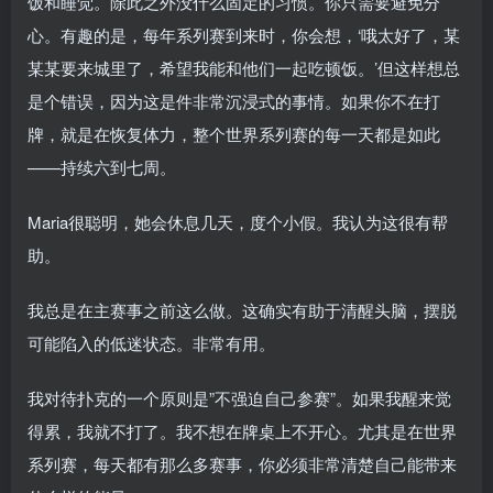
饭和睡觉。除此之外没什么固定的习惯。你只需要避免分
心。有趣的是，每年系列赛到来时，你会想，‘哦太好了，某
某某要来城里了，希望我能和他们一起吃顿饭。’但这样想总
是个错误，因为这是件非常沉浸式的事情。如果你不在打
牌，就是在恢复体力，整个世界系列赛的每一天都是如此
——持续六到七周。
Maria很聪明，她会休息几天，度个小假。我认为这很有帮
助。
我总是在主赛事之前这么做。这确实有助于清醒头脑，摆脱
可能陷入的低迷状态。非常有用。
我对待扑克的一个原则是”不强迫自己参赛”。如果我醒来觉
得累，我就不打了。我不想在牌桌上不开心。尤其是在世界
系列赛，每天都有那么多赛事，你必须非常清楚自己能带来