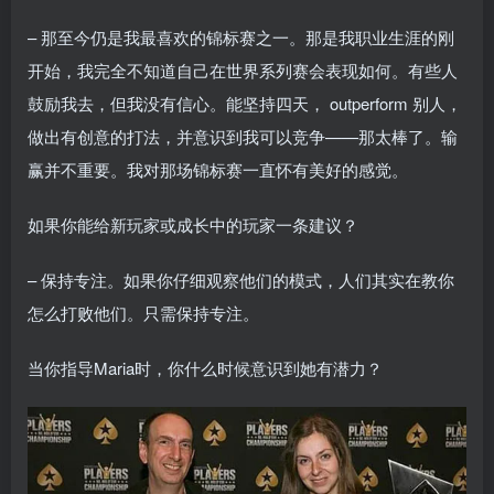
– 那至今仍是我最喜欢的锦标赛之一。那是我职业生涯的刚
开始，我完全不知道自己在世界系列赛会表现如何。有些人
鼓励我去，但我没有信心。能坚持四天， outperform 别人，
做出有创意的打法，并意识到我可以竞争——那太棒了。输
赢并不重要。我对那场锦标赛一直怀有美好的感觉。
如果你能给新玩家或成长中的玩家一条建议？
– 保持专注。如果你仔细观察他们的模式，人们其实在教你
怎么打败他们。只需保持专注。
当你指导Maria时，你什么时候意识到她有潜力？