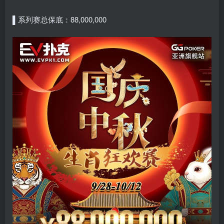
▌系列赛总保底：88,000,000