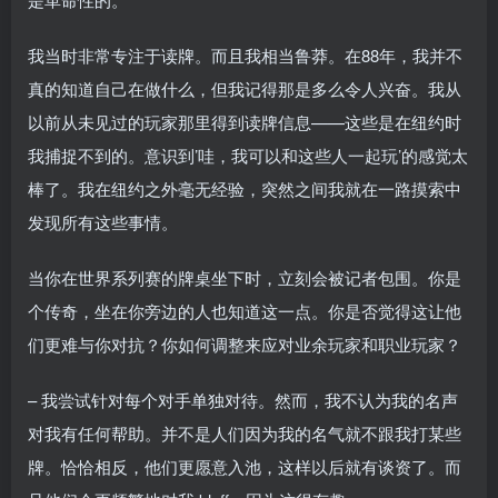
我当时非常专注于读牌。而且我相当鲁莽。在88年，我并不
真的知道自己在做什么，但我记得那是多么令人兴奋。我从
以前从未见过的玩家那里得到读牌信息——这些是在纽约时
我捕捉不到的。意识到’哇，我可以和这些人一起玩’的感觉太
棒了。我在纽约之外毫无经验，突然之间我就在一路摸索中
发现所有这些事情。
当你在世界系列赛的牌桌坐下时，立刻会被记者包围。你是
个传奇，坐在你旁边的人也知道这一点。你是否觉得这让他
们更难与你对抗？你如何调整来应对业余玩家和职业玩家？
– 我尝试针对每个对手单独对待。然而，我不认为我的名声
对我有任何帮助。并不是人们因为我的名气就不跟我打某些
牌。恰恰相反，他们更愿意入池，这样以后就有谈资了。而