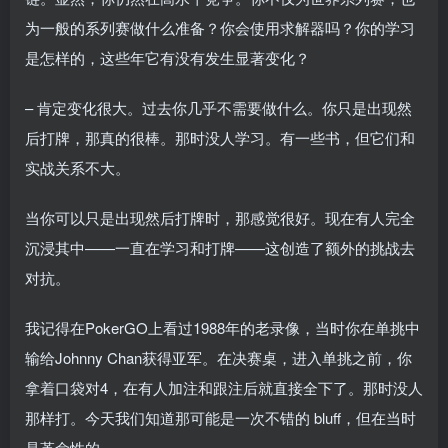
为一般的系列赛做什么准备？你会使用求解器吗？你的学习
是怎样的，这些年它有没有发生显著变化？
– 肯定变化很大。过去你几乎不需要做什么。你只是出现然
后打牌，那真的很棒。那时没人学习。有一些书，但它们和
实战关系不大。
当你可以只是出现然后打牌时，那感觉很好。现在有人完全
沉浸其中——一直在学习和打牌——这创造了额外的挑战去
对抗。
我记得在PokerGO上看过1988年的老录像，当时你在单挑中
输给Johnny Chan获得亚军。在决赛桌，进入单挑之前，你
拿着口袋对4，在有人加注和跟注后就直接全下了。那时没人
那样打。今天我们知道那可能是一次不错的 bluff，但在当时
是革命性的。