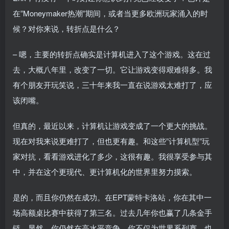
在”Moneymaker热潮”期间，或者当更多欧洲玩家涌入的时
候？对你来说，转折点是什么？
– 嗯，主要的转折点确实是计算机进入了这个游戏。这在过
去，大概八年里，改变了一切。它让游戏变得艰难得多。我
有个朋友开玩笑说，三十年来我一直在说游戏太难打了，应
该闭嘴。
但真的，最近以来，计算机让游戏变成了一个更大的挑战。
现在对我来说更难打了，但也更有趣。和这些”计算机型”玩
家对抗，看看游戏进化了多少，这很有趣。我很享受参与其
中，并在这个更现代、更计算机化的世界里努力摸索。
是的，而且你仍然在成功。在EPT蒙特卡洛站，你在其中一
场高额桌比赛中获得了第三名。过去几年你也赢了几条金手
链。显然，你仍然在高水平竞争。你不仅为世界系列赛，也