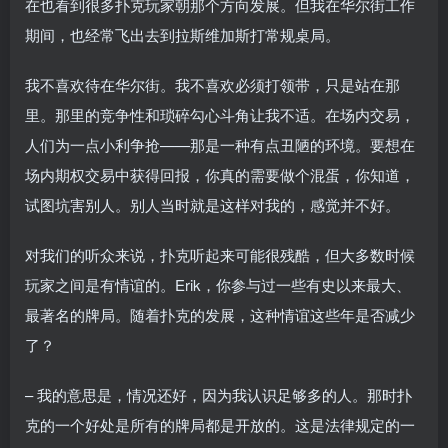
在也看到很多扑克玩家朝那个方向发展。但我在华尔街工作
期间，也经常飞出去到拉斯维加斯打常规桌局。
我不喜欢待在华尔街。我不喜欢必须打领带，只是站在那
里。那里的竞争性和琐碎勾心斗角让我不适。在场内交易，
人们为一点小利争抢——那是一种有点丑陋的环境。要想在
场内期权交易中获得回报，你真的需要做个混蛋，你知道，
试图坑害别人。别人当时就是这样对我的，感觉并不好。
对我们的听众来说，扑克听起来可能很残酷，但大多数时候
玩家之间是有情谊的。Erik，你参与过一些有史以来最大、
最著名的牌局。随着扑克的发展，这种情谊这些年是否减少
了？
– 我的意思是，情况还好，因为我认识足够多的人。那时扑
克的一个好处是所有的牌局都是开放的。这是法律规定的一