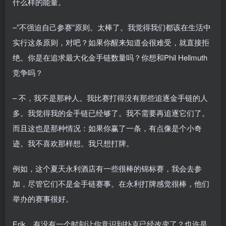
什么样的能量。
–”不强迫自己参赛”原则。太棒了。我觉得我们都该在生活中
实行这条原则，对吧？如果你醒来知道会很难受，就直接拒
绝。你是在追求最大化金手链数量吗？你想和Phil Hellmuth
竞争吗？
– 不，我不是那种人。我比赛打得没有那些追逐金手链的人
多。我觉得我的金手链已经够了。我不需要再追逐它们了。
而且这也是那种情况：如果你赢了一条，有点像是个小奇
迹。我不喜欢那样想。我只想打牌。
例如，这个夏天永利酒店有一些很棒的锦标赛，我会去参
加，尽管它们不是金手链赛事。在永利打牌感觉很棒，他们
举办的赛事很好。
Erik，有没有一个时刻让你意识到扑克已经改变了？也许是