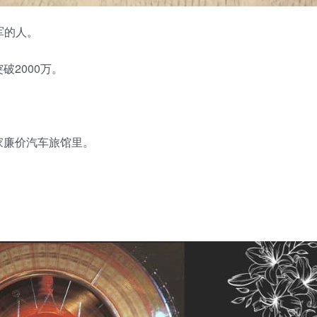
军的人。
2000万。
家廉价汽车旅馆里。