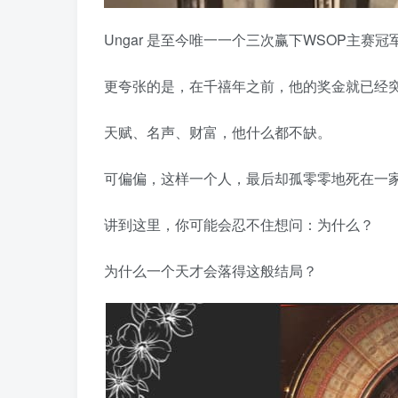
Ungar 是至今唯一一个三次赢下WSOP主赛冠
更夸张的是，在千禧年之前，他的奖金就已经突破
天赋、名声、财富，他什么都不缺。
可偏偏，这样一个人，最后却孤零零地死在一
讲到这里，你可能会忍不住想问：为什么？
为什么一个天才会落得这般结局？