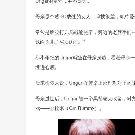
Ungar的童年，并不好过。
母亲是个嗜DU成性的女人，牌技很差，却总爱
常常是牌没打几局就输光了，旁边的老牌手们
钱给你儿子买块肉吧。”
小小年纪的Ungar就坐在母亲身边，看着母
埋进心底。
后来很多人说，Ungar 在牌桌上那种对对手
母亲过世后，Ungar 被一个黑帮老大收留
戏——金拉米（Gin Rummy）。