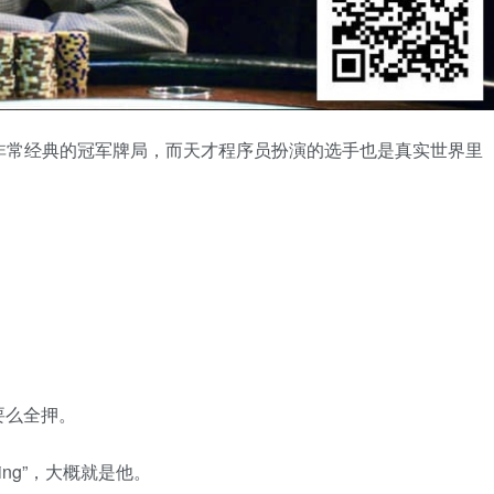
非常经典的冠军牌局，而天才程序员扮演的选手也是真实世界里
要么全押。
ing”，大概就是他。