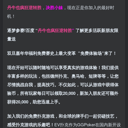
丹牛也疯狂逆转胜
，
决胜小妹
，现在正是你加入的最好时
机！
逐梦参赛!百度 “
丹牛也疯狂逆转胜
”
了解更多
活跃新朋友限
量送
双旦嘉年华福利
免费赛史上最大变革
”免费体验场”来了！
现在开始可以随时随地可以享受真实的游戏体验！我们提供
丰富多样的玩法，包括德州扑克、奥马哈、短牌等等，让您
尽情挑战自我，提高技巧。不仅如此，
可以从游戏中获得体
验币，所有玩家每日可以领取20,000，新加入朋友还可额外
获得20,000，助您迅速上手。
加入我们的免费扑克游戏，和全球的牌手们一起切磋技艺，
感受扑克游戏的乐趣吧！
EV扑克作为GGPoker在国内新开设