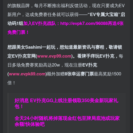
的旗舰品牌，每月不断推出福利反馈活动，现在只要成为EV
新用户，达成免费赛任务就可以获得——
“EV专属大宝箱”启
动码1组
加入EV扑克战队：
http://evpk7.com/96088
再送4张
免费门票！
想跟美女Sashimi一起玩，
想知道最新资讯与赛程，
敬请锁
定EV扑克官网(
www.evp99.com
)。
看牌手痒玩EV扑克，
每
日多场免费赛奖励高达20w，现在注册
EV扑克
(
www.evpk89.com
)
额外加赠
8张幸运赛门票
最高奖励1500
倍！
好消息 EV扑克GG上线注册领取350美金新玩家礼
包！
全天24小时随机将掉落现金红包至牌局底池或玩家
余额!快体验吧