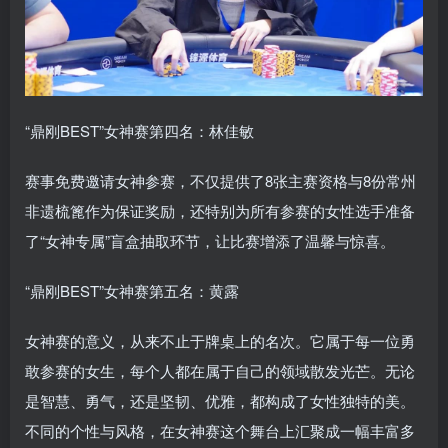
“鼎刚BEST”女神赛第四名：林佳敏
赛事免费邀请女神参赛，不仅提供了8张主赛资格与8份常州
非遗梳篦作为保证奖励，还特别为所有参赛的女性选手准备
了“女神专属”盲盒抽取环节，让比赛增添了温馨与惊喜。
“鼎刚BEST”女神赛第五名：黄露
女神赛的意义，从来不止于牌桌上的名次。它属于每一位勇
敢参赛的女生，每个人都在属于自己的领域散发光芒。无论
是智慧、勇气，还是坚韧、优雅，都构成了女性独特的美。
不同的个性与风格，在女神赛这个舞台上汇聚成一幅丰富多