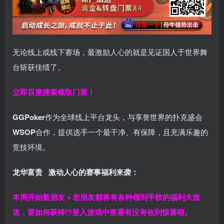
无论线上或线下赛场，最激励人心的就是见证国人于世界舞
台斩获佳绩了。
立即百度搜索领取门票！
GGPoker
作为全球线上平台龙头，与享誉世界的扑克盛会
WSOP
合作，提供选手一个最干净、有保障，且充满乐趣的
竞技环境。
龙华富贵 激动人心的赛事福利来袭：
本周开始新朋友＋老朋友都将有各种领到手软的福利大放
送，要如何获得!?登入游戏中查看有没有收到惊喜啦。