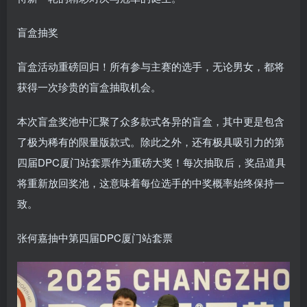
盲盒抽奖
盲盒活动重磅回归！所有参与主赛的选手，无论男女，都将
获得一次珍贵的盲盒抽取机会。
本次盲盒奖池中汇聚了众多款式各异的盲盒，其中更是包含
了极为稀有的限量版款式。除此之外，还有极具吸引力的第
四届DPC厦门站套票作为重磅大奖！每次抽取后，奖品道具
将重新放回奖池，这意味着每位选手的中奖概率始终保持一
致。
张何嘉抽中第四届DPC厦门站套票