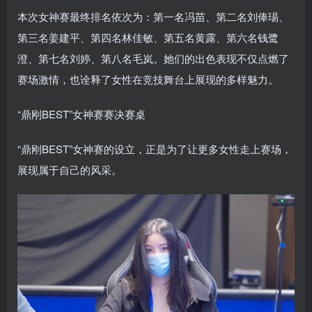
本次女神赛最终排名依次为：第一名冯苗、第二名刘俸瑒、
第三名姜建平、第四名林佳敏、第五名黄露、第六名钱鹭
澄、第七名刘婷、第八名毛岚。她们的出色表现不仅点燃了
赛场激情，也诠释了女性在竞技舞台上展现的多样魅力。
“鼎刚BEST”女神赛赛决赛桌
“鼎刚BEST”女神赛的设立，正是为了让更多女性走上赛场，
展现属于自己的风采。