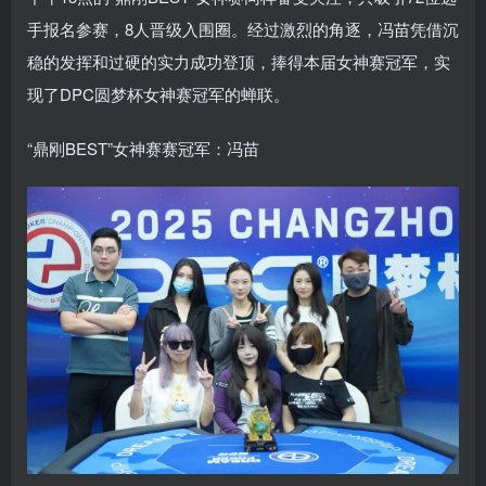
手报名参赛，8人晋级入围圈。经过激烈的角逐，冯苗凭借沉
稳的发挥和过硬的实力成功登顶，捧得本届女神赛冠军，实
现了DPC圆梦杯女神赛冠军的蝉联。
“鼎刚BEST”女神赛赛冠军：冯苗