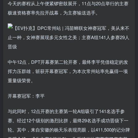
今天的赛程从上午便紧锣密鼓展开，11点与20点举行的主赛
极速资格赛率先拉开战幕，为主赛输送选手。
中午12点，DPT开幕赛第二轮开赛，最终李平凭借稳定的发
挥力压群雄，斩获开幕赛冠军，为本次常州站率先赢得一项
重量级荣誉。
开幕赛冠军：李平
与此同时，12点开赛的主赛第一轮A组吸引了141名选手参
赛。经过12个级别的激烈比拼，最终29名选手成功晋级下一
轮。其中，来自安徽的杨天乐表现亮眼，以411,500的记分牌