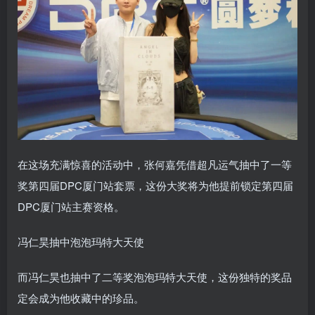
在这场充满惊喜的活动中，张何嘉凭借超凡运气抽中了一等
奖第四届DPC厦门站套票，这份大奖将为他提前锁定第四届
DPC厦门站主赛资格。
冯仁昊抽中泡泡玛特大天使
而冯仁昊也抽中了二等奖泡泡玛特大天使，这份独特的奖品
定会成为他收藏中的珍品。