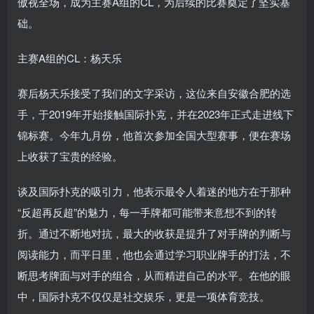
傲视全场，成为主赛A组的CL，为后续的比赛奠定了坚实基
础。
主赛A组的CL：杨天乐
赛后杨天乐接受了我们的文字采访，这位来自安徽合肥的选
手，于2019年开始接触国际扑克，并在2023年正式走进线下
锦标赛。今年九月份，他首次参加全国大型赛事，便在赛场
上收获了宝贵的经验。
谈及国际扑克的吸引力，他表示最令人着迷的地方在于那种
“反超再反超”的魅力，每一手牌都可能带来意想不到的转
折。通过不断地对抗，最大的收获是提升了对手牌的判断与
阅读能力，而平日里，他也会通过学习职业牌手的打法，不
断思考牌面与对手的组合，从而精进自己的水平。在他的眼
中，国际扑克不仅仅是社交娱乐，更是一项体育竞技。