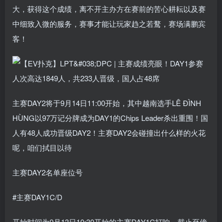
大，获得这个成绩，离不开主办方在赛前的苦心耕耘以及赛
中细致入微的服务，赛事才能让玩家趋之若鹜，赛场满鹏宾
客！
主赛DAY2将于9月14日11:00开始，其中越南选手LÊ ĐÌNH
HÙNG以97万记分牌成为DAY1的Chips Leader杀出重围！国
人有48人成功晋级DAY2！主赛DAY2会碰撞出什么样的火花
呢，咱们拭目以待
主赛DAY2名单座位号
#主赛DAY1C/D
开始时间为9月13日10:30开始的主赛DAY1C打响，截止至傍