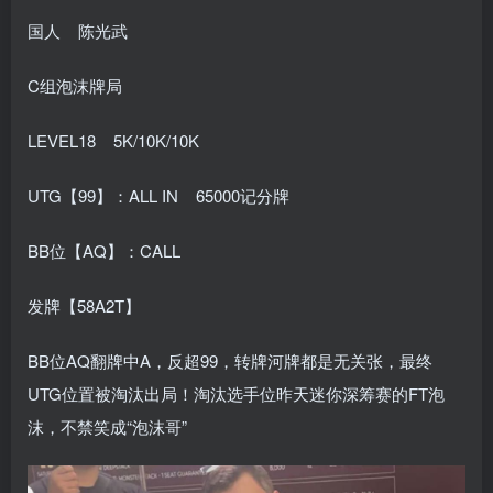
国人 陈光武
C组泡沫牌局
LEVEL18 5K/10K/10K
UTG【99】：ALL IN 65000记分牌
BB位【AQ】：CALL
发牌【58A2T】
BB位AQ翻牌中A，反超99，转牌河牌都是无关张，最终
UTG位置被淘汰出局！淘汰选手位昨天迷你深筹赛的FT泡
沫，不禁笑成“泡沫哥”