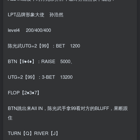
LPT品牌形象大使 孙浩然
level4 200/400/400
陈光武UTG+2【99】：BET 1200
BTN【9♦4♦】：RAISE 5000、
UTG+2【99】：3-BET 13200
FLOP【2♦3♦7】
BTN跳出来AII IN，陈光武手拿99看对方的BLUFF，果断跟
住
TURN【Q】RIVER【J】