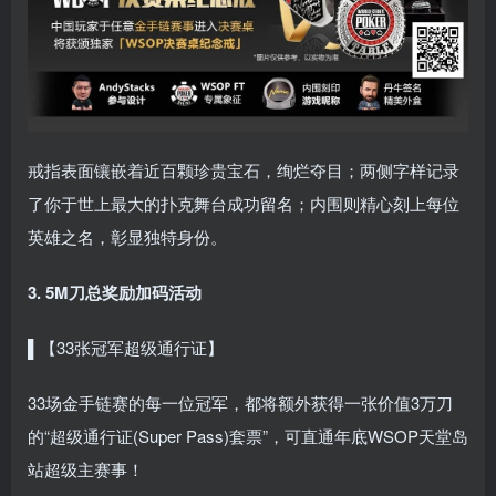
戒指表面镶嵌着近百颗珍贵宝石，绚烂夺目；两侧字样记录
了你于世上最大的扑克舞台成功留名；内围则精心刻上每位
英雄之名，彰显独特身份。
3. 5M刀总奖励加码活动
▌【33张冠军超级通行证】
33场金手链赛的每一位冠军，都将额外获得一张价值3万刀
的“超级通行证(Super Pass)套票”，可直通年底WSOP天堂岛
站超级主赛事！