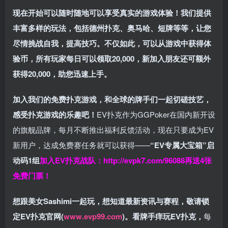
现在开始可以随时随地可以享受真实的游戏体验！我们提供
丰富多样的玩法，包括德州扑克、奥马哈、短牌等等，让您
尽情挑战自我，提高技巧。不仅如此，
可以从游戏中获得体
验币，所有玩家每日可以领取20,000，新加入朋友还可额外
获得20,000，助您迅速上手。
加入我们的免费扑克游戏，和全球的牌手们一起切磋技艺，
感受扑克游戏的乐趣吧！
EV扑克作为GGPoker在国内新开设
的旗舰品牌，每月不断推出福利反馈活动，现在只要成为EV
新用户，达成免费赛任务就可以获得——
“EV专属大宝箱”启
动码1组
加入EV扑克战队：
http://evpk7.com/96088
再送4张
免费门票！
想跟美女Sashimi一起玩，
想知道最新资讯与赛程，
敬请锁
定EV扑克官网(
www.evp99.com
)。
看牌手痒玩EV扑克，
每