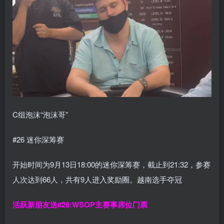
C组泡沫“泡沫哥”
#26 迷你深筹赛
开始时间为9月13日18:00的迷你深筹赛，截止到21:32，参赛
人次达到66人，共有9人进入奖励圈。越南选手夺冠
活跃新朋友送#28:WSOP主赛事席位门票