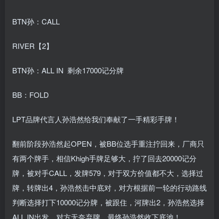
BTN孙：CALL
RIVER【2】
BTN孙：ALL IN 剩余17000记分牌
BB：FOLD
LPT品牌代言人孙浩然给我们奉献了一手精彩手牌！
翻前阶段孙浩然起OPEN，被BB位选手重注拧回来，厂商只
有两个牌手，相信Khigh手牌足够大，拧了回去20000记分
牌，被对手CALL，发牌579，对于双方价值都不大，选择过
牌，转牌出4，孙浩然击中底对，对方根据前一轮的行动路线
判断选择打下10000记分牌，被跟住，河牌出2，孙浩然选择
ALL IN出发，对方无奈弃牌，最终孙浩然收下底池！