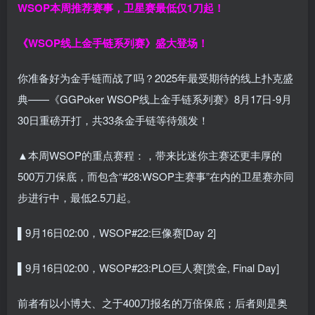
WSOP本周推荐赛事，卫星赛最低仅1刀起！
《WSOP线上金手链系列赛》
盛大登场！
你准备好为金手链而战了吗？2025年最受期待的线上扑克盛
典——《GGPoker WSOP线上金手链系列赛》8月17日-9月
30日重磅开打，共33条金手链等待颁发！
▲本周WSOP的重点赛程：，带来比迷你主赛还更丰厚的
500万刀保底，而包含“#28:WSOP主赛事”在内的卫星赛亦同
步进行中，最低2.5刀起。
▌9月16日02:00，WSOP#22:巨像赛[Day 2]
▌9月16日02:00，WSOP#23:PLO巨人赛[赏金, Final Day]
前者有以小博大、之于400刀报名的万倍保底；后者则是奥