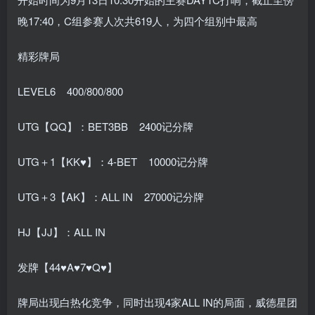
晚17:40，C组参赛人次共619人，为四个组别中最高
精彩牌局
LEVEL6 400/800/800
UTG【QQ】：BET3BB 2400记分牌
UTG＋1【KK♥】：4-BET 10000记分牌
UTG＋3【AK】：ALL IN 27000记分牌
HJ【JJ】：ALL IN
发牌【44♥A♥7♥Q♥】
牌局出现白热化竞争，同时出现4家ALL IN的局面，威德星团