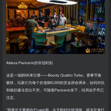
Aleksa Pavicevic的夺冠时刻
这是一场$50K单日赛——Bounty Quattro Turbo。赛事节奏
极快，玩家们为每个价值$60,000的赏金拼命搏杀，短码对抗
和疯狂爆冷层出不穷。可随着Pavicevic坐下，结局似乎早已
注定。
“我最近主要都在打cash局，今天刚好比较清闲，就决定来打