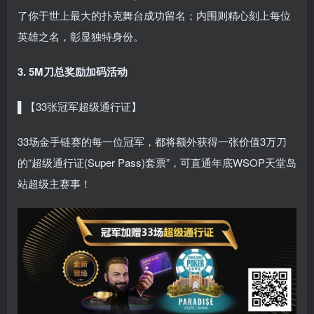
了你于世上最大的扑克舞台成功留名；内围则精心刻上每位
英雄之名，彰显独特身份。
3. 5M刀总奖励加码活动
▌【33张冠军超级通行证】
33场金手链赛的每一位冠军，都将额外获得一张价值3万刀
的“超级通行证(Super Pass)套票”，可直通年底WSOP天堂岛
站超级主赛事！