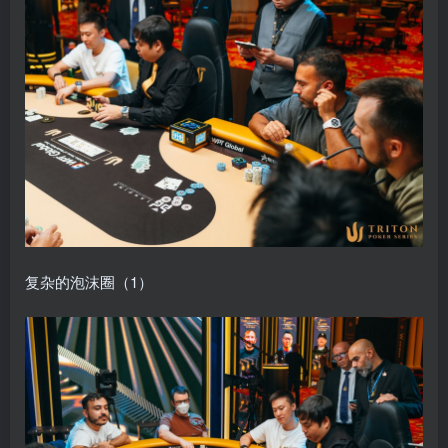
复杂的泡沫圈（1）