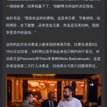
一场锦标赛，结果就赢下了。”他解释为何临时决定报名。
他补充说：“我喜欢这样的赛制。这是单日赛，节奏很快，短
码博弈，全下频繁，还有赏金元素，简直是完美结构。我很
享受其中的波动。”
这样的起伏在决赛桌上被体现得淋漓尽致。比赛在凌晨3点
15分左右结束，当时两位选手加起来也只剩约30个盲注。对
决双方是Pavicevic和Triton常青树Mikita Badziakouski。这是
后者连续第二天打入决赛桌，但他再次与第六冠擦肩而过。