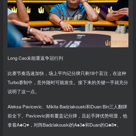
Long Cao未能重返争冠行列
比赛节奏迅速加快，场上平均记分牌只剩18个盲注，在这种
Turbo赛制中，意外随时可能发生。接下来的关键一手就充分
说明了这一点。
Aleksa Pavicevic、Mikita Badziakouski和Duan Bin三人翻牌
前全下。Pavicevic拥有覆盖记分牌，且起手牌优势明显，他
拿着A♣Q♥，对阵Badziakouski的A♠3♣和Duan的Q♣8♥。