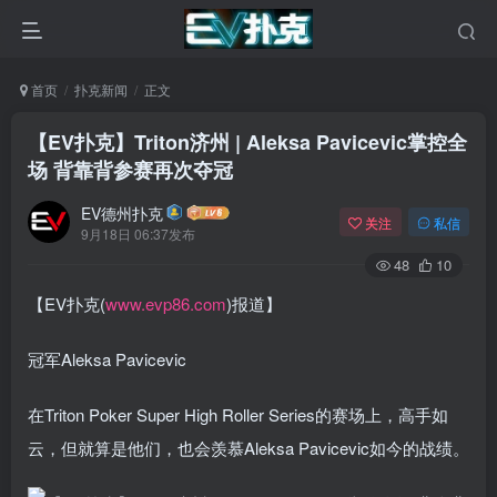
首页
扑克新闻
正文
【EV扑克】Triton济州 | Aleksa Pavicevic掌控全
场 背靠背参赛再次夺冠
EV德州扑克
关注
私信
9月18日 06:37发布
48
10
【EV扑克(
www.evp86.com
)报道】
冠军Aleksa Pavicevic
在Triton Poker Super High Roller Series的赛场上，高手如
云，但就算是他们，也会羡慕Aleksa Pavicevic如今的战绩。