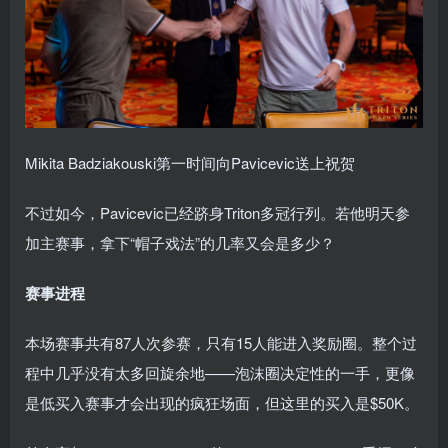
Mikita Badziakouski第一时间向Pavicevic送上祝贺
不过如今，Pavicevic已经跻身Triton多冠行列。若他明天参
加主赛事，拿下“帽子戏法”的几率又会是多少？
赛事进程
本场赛事共有87人次参赛，只有15人能进入奖励圈。整个过
程中几乎没有太多回旋余地——泡沫圈决定性的一手，更像
是低买入赛事才会出现的疯狂场面，但这里的买入是$50K。