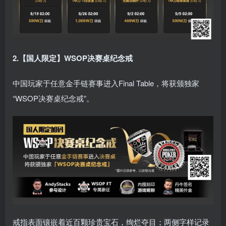
2.【国人限定】WSOP决赛桌纪念戒
中国玩家于任意金手链赛事进入Final Table，将获颁独家
“WSOP决赛桌纪念戒”。
戒指表面镶嵌着近百颗珍贵宝石，绚烂夺目；两侧字样记录