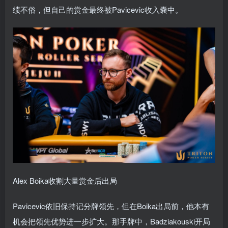
绩不俗，但自己的赏金最终被Pavicevic收入囊中。
Alex Boika收割大量赏金后出局
Pavicevic依旧保持记分牌领先，但在Boika出局前，他本有
机会把领先优势进一步扩大。那手牌中，Badziakouski开局