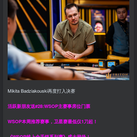
Mikita Badziakouski再度打入决赛
活跃新朋友送#28:WSOP主赛事席位门票
WSOP本周推荐赛事，卫星赛最低仅1刀起！
《WSOP线上金手链系列赛》
盛大登场！