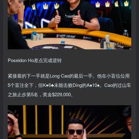
Poseidon Ho差点完成逆转
紧接着的下一手就是Long Cao的最后一手。他在小盲位位用
5个盲注全下，但K♦6♣未能击败Ding的A♠10♠。Cao的过山车
之旅止步第5名，奖金$229,000。