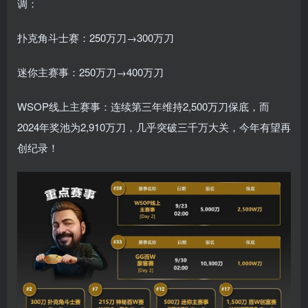
调：
扑克角斗士赛：250万刀→300万刀
迷你主赛事：250万刀→400万刀
WSOP线上主赛事：连续第三年维持2,500万刀保底，而
2024年奖池为2,910万刀，几乎突破三千万大关，今年有望再
创纪录！