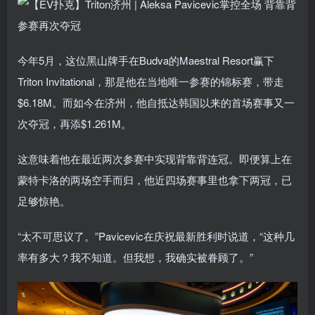
今年5月，这位黑山牌手在Budva的Maestral Resort赢下
Triton Invitational，那是他在当地唯一参赛的锦标赛，带走
$6.18M。而如今在济州，他自抵达韩国以来的首场赛事又一
次夺冠，再添$1.261M。
这意味着他在最近两次参赛中实现背靠背连冠。即便算上在
蒙特卡洛的两场空手而归，他近四场赛事里也拿下两冠，已
足够惊艳。
“太不可思议了。”Pavicevic在庆祝最新胜利时说道，“这种几
率有多大？我不知道。但我想，我确实被眷顾了。”