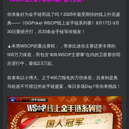
你准备好为金手链而战了吗？2025年最受期待的线上扑克盛
典——《GGPoker WSOP线上金手链系列赛》8月17日-9月
30日重磅开打，共33条金手链等待颁发！
▲本周WSOP的重点赛程：，带来比迷你主赛还更丰厚的
500万刀保底，而包含“#28:WSOP主赛事”在内的卫星赛亦同
步进行中，最低2.5刀起。
前者有以小博大、之于400刀报名的万倍保底；后者则是奥
马哈迷不可错过的金手链盛宴，每日多场Day1等你来挑战！