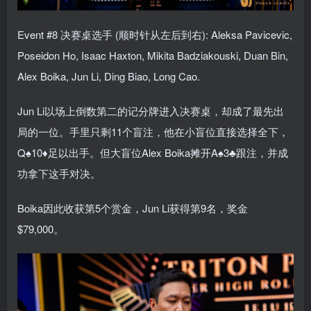
Event #8 决赛桌选手 (顺时针从左后到右): Aleksa Pavicevic,
Poseidon Ho, Isaac Haxton, Mikita Badziakouski, Duan Bin,
Alex Boika, Jun Li, Ding Biao, Long Cao.
Jun Li以场上倒数第二的记分牌进入决赛桌，却成了最先出
局的一位。手里只剩11个盲注，他在小盲位直接选择全下，
Q♠10♦足以出手。但大盲位Alex Boika摊开A♠3♣跟注，并成
功拿下这手对决。
Boika因此收获第5个赏金，Jun Li获得第9名，奖金
$79,000。