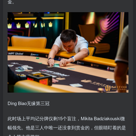
金。
Ding Biao无缘第三冠
此时场上平均记分牌仅剩15个盲注，Mikita Badziakouski微
幅领先。他是三人中唯一还没拿到赏金的，但眼睛盯着的是