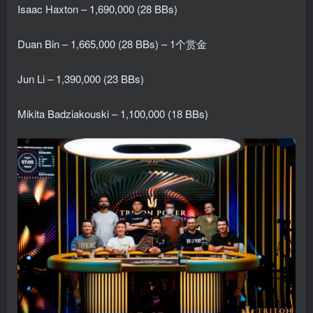
Isaac Haxton – 1,690,000 (28 BBs)
Duan Bin – 1,665,000 (28 BBs) – 1个赏金
Jun Li – 1,390,000 (23 BBs)
Mikita Badziakouski – 1,100,000 (18 BBs)