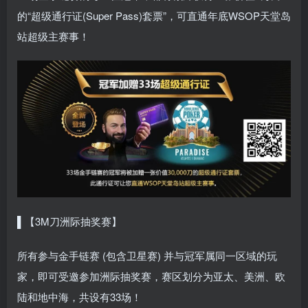
的“超级通行证(Super Pass)套票”，可直通年底WSOP天堂岛
站超级主赛事！
▌【3M刀洲际抽奖赛】
所有参与金手链赛 (包含卫星赛) 并与冠军属同一区域的玩
家，即可受邀参加洲际抽奖赛，赛区划分为亚太、美洲、欧
陆和地中海，共设有33场！