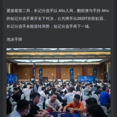
紧接着第二局，长记分选手以 A5o入局，翻前便与手持 AKo
的短记分选手展开全下对决，公共牌开出2829T的彩虹面，
长记分选手未能逆转局势，短记分选手再下一城。
泡沫手牌