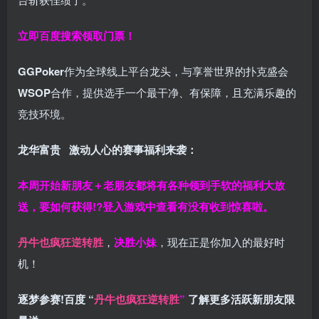
立即百度搜索领取门票！
GGPoker
作为全球线上平台龙头，与享誉世界的扑克盛会
WSOP
合作，提供选手一个最干净、有保障，且充满乐趣的
竞技环境。
龙华富贵 激动人心的赛事福利来袭：
本周开始新朋友＋老朋友都将有各种领到手软的福利大放
送，要如何获得!?登入游戏中查看有没有收到惊喜啦。
丹牛也疯狂逆转胜
，
决胜小妹
，现在正是你加入的最好时
机！
逐梦参赛!百度 “
丹牛也疯狂逆转胜
”
了解更多
活跃新朋友限