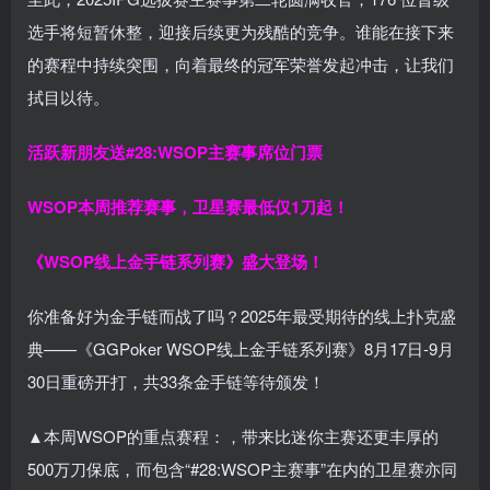
选手将短暂休整，迎接后续更为残酷的竞争。谁能在接下来
的赛程中持续突围，向着最终的冠军荣誉发起冲击，让我们
拭目以待。
活跃新朋友送#28:WSOP主赛事席位门票
WSOP本周推荐赛事，卫星赛最低仅1刀起！
《WSOP线上金手链系列赛》
盛大登场！
你准备好为金手链而战了吗？2025年最受期待的线上扑克盛
典——《GGPoker WSOP线上金手链系列赛》8月17日-9月
30日重磅开打，共33条金手链等待颁发！
▲本周WSOP的重点赛程：，带来比迷你主赛还更丰厚的
500万刀保底，而包含“#28:WSOP主赛事”在内的卫星赛亦同