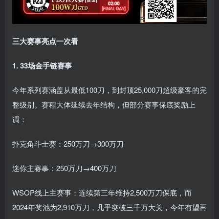
三大赛事亮点一次看
1. 33场金手链赛事
今年系列赛涵盖从最低100刀，到封顶25,000刀超级豪客的完
整级别。赛程大体延续去年结构，但部分赛事保底奖励上
调：
扑克角斗士赛：250万刀→300万刀
迷你主赛事：250万刀→400万刀
WSOP线上主赛事：连续第三年维持2,500万刀保底，而
2024年奖池为2,910万刀，几乎突破三千万大关，今年有望再