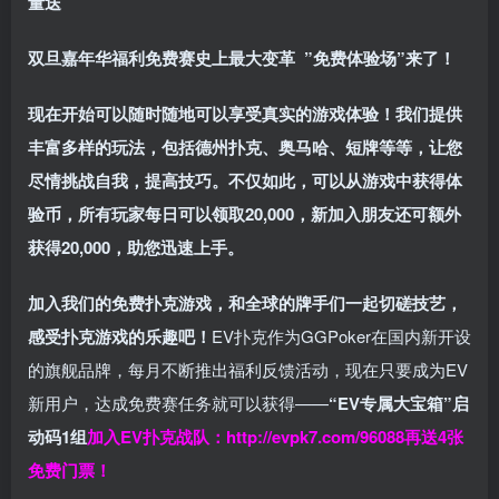
量送
双旦嘉年华福利
免费赛史上最大变革
”免费体验场”来了！
现在开始可以随时随地可以享受真实的游戏体验！我们提供
丰富多样的玩法，包括德州扑克、奥马哈、短牌等等，让您
尽情挑战自我，提高技巧。不仅如此，
可以从游戏中获得体
验币，所有玩家每日可以领取20,000，新加入朋友还可额外
获得20,000，助您迅速上手。
加入我们的免费扑克游戏，和全球的牌手们一起切磋技艺，
感受扑克游戏的乐趣吧！
EV扑克作为GGPoker在国内新开设
的旗舰品牌，每月不断推出福利反馈活动，现在只要成为EV
新用户，达成免费赛任务就可以获得——
“EV专属大宝箱”启
动码1组
加入EV扑克战队：
http://evpk7.com/96088
再送4张
免费门票！