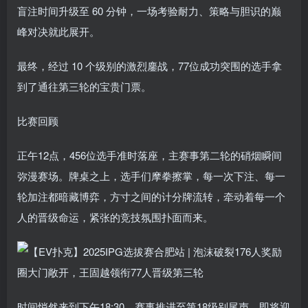
盲注时间升级至 60 分钟，一场考验耐力、策略与胆识的巅
峰对决就此展开。
最终，经过 10 个级别的激烈鏖战，77位成功突围的选手拿
到了通往第三轮的宝贵门票。
比赛回顾
正午12点，456位选手准时落座，主赛事第二轮的硝烟瞬间
弥漫赛场。牌桌之上，选手们摩拳擦掌，每一次下注、每一
轮加注都暗藏博弈，方寸之间的计分牌流转，牵动着每一个
人的晋级命运，紧张的竞技氛围扑面而来。
时间悄然来到下午18:30，赛事推进至第18级别尾声，即将迎