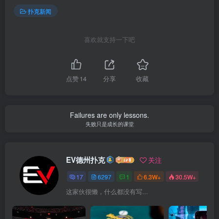
扑克新闻
喜欢就支持一下吧
点赞
14
分享
收藏
Failures are only lessons.
失败只是成长的课堂
EV德州扑克
关注
17
6297
1
6.3W+
30.5W+
这家伙很懒，什么都没有写...