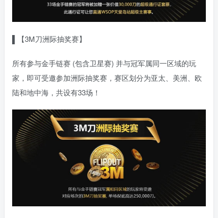
▌【3M刀洲际抽奖赛】
所有参与金手链赛 (包含卫星赛) 并与冠军属同一区域的玩
家，即可受邀参加洲际抽奖赛，赛区划分为亚太、美洲、欧
陆和地中海，共设有33场！