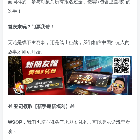
而同样的，参与对象为所有报名过金手链赛 (包含卫星赛) 的
选手！
首次来玩？门票我请！
无论是线下主赛事，还是线上征战，我们相信中国扑克人的
故事才刚刚开始。
🎁
登记领取【新手迎新福利】
🎁
WSOP
，我们也精心准备了老朋友礼包，可以登录游戏查看
噢～