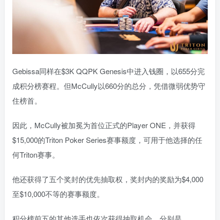
Gebissa同样在$3K QQPK Genesis中进入钱圈，以655分完
成积分榜赛程。但McCully以660分的总分，凭借微弱优势守
住榜首。
因此，McCully被加冕为首位正式的Player ONE，并获得
$15,000的Triton Poker Series赛事额度，可用于他选择的任
何Triton赛事。
他还获得了五个奖封的优先抽取权，奖封内的奖励为$4,000
至$10,000不等的赛事额度。
积分榜前五的其他选手也依次获得抽取机会，分别是