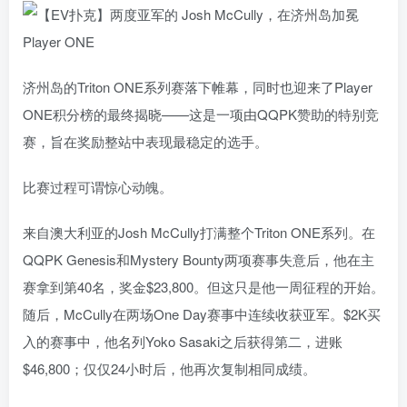
济州岛的Triton ONE系列赛落下帷幕，同时也迎来了Player
ONE积分榜的最终揭晓——这是一项由QQPK赞助的特别竞
赛，旨在奖励整站中表现最稳定的选手。
比赛过程可谓惊心动魄。
来自澳大利亚的Josh McCully打满整个Triton ONE系列。在
QQPK Genesis和Mystery Bounty两项赛事失意后，他在主
赛拿到第40名，奖金$23,800。但这只是他一周征程的开始。
随后，McCully在两场One Day赛事中连续收获亚军。$2K买
入的赛事中，他名列Yoko Sasaki之后获得第二，进账
$46,800；仅仅24小时后，他再次复制相同成绩。