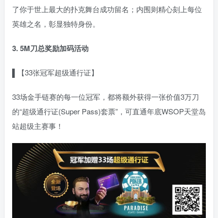
了你于世上最大的扑克舞台成功留名；内围则精心刻上每位
英雄之名，彰显独特身份。
3. 5M刀总奖励加码活动
▌【33张冠军超级通行证】
33场金手链赛的每一位冠军，都将额外获得一张价值3万刀
的“超级通行证(Super Pass)套票”，可直通年底WSOP天堂岛
站超级主赛事！