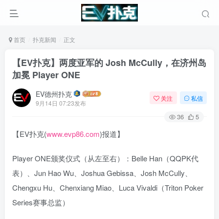
首页
扑克新闻
正文
【EV扑克】两度亚军的 Josh McCully，在济州岛
加冕 Player ONE
EV德州扑克
关注
私信
9月14日 07:23发布
36
5
【EV扑克(
www.evp86.com
)报道】
Player ONE颁奖仪式（从左至右）：Belle Han（QQPK代
表）、Jun Hao Wu、Joshua Gebissa、Josh McCully、
Chengxu Hu、Chenxiang Miao、Luca Vivaldi（Triton Poker
Series赛事总监）