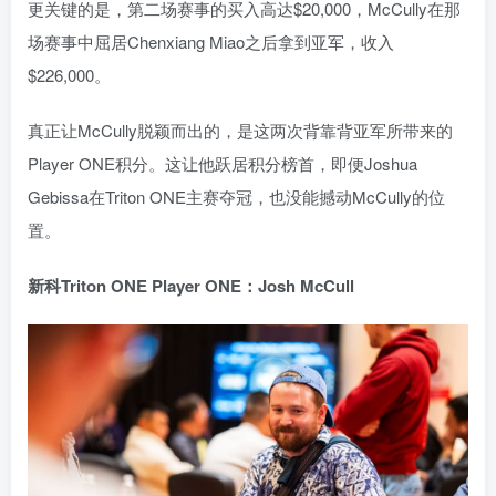
更关键的是，第二场赛事的买入高达$20,000，McCully在那
场赛事中屈居Chenxiang Miao之后拿到亚军，收入
$226,000。
真正让McCully脱颖而出的，是这两次背靠背亚军所带来的
Player ONE积分。这让他跃居积分榜首，即便Joshua
Gebissa在Triton ONE主赛夺冠，也没能撼动McCully的位
置。
新科Triton ONE Player ONE：Josh McCull