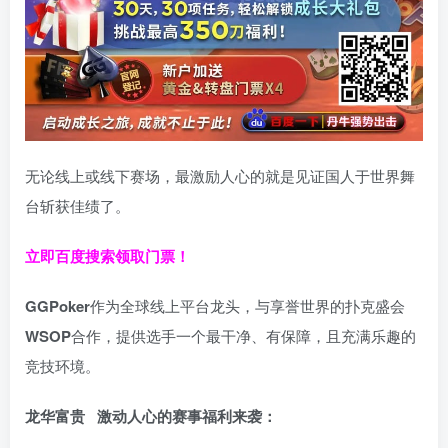
无论线上或线下赛场，最激励人心的就是见证国人于世界舞
台斩获佳绩了。
立即百度搜索领取门票！
GGPoker
作为全球线上平台龙头，与享誉世界的扑克盛会
WSOP
合作，提供选手一个最干净、有保障，且充满乐趣的
竞技环境。
龙华富贵 激动人心的赛事福利来袭：