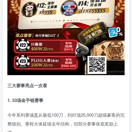
三大赛事亮点一次看
1. 33场金手链赛事
今年系列赛涵盖从最低100刀，到封顶25,000刀超级豪客的完
整级别。赛程大体延续去年结构，但部分赛事保底奖励上