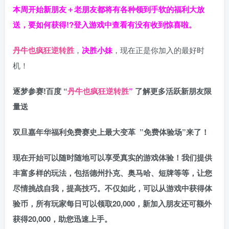
本周开始新朋友＋老朋友都将有各种领到手软的福利大放
送，要如何获得!?登入游戏中查看有没有收到惊喜啦。
丹牛也疯狂逆转胜
，
决胜小妹
，现在正是你加入的最好时
机！
逐梦参赛!百度 “
丹牛也疯狂逆转胜
”
了解更多
活跃新朋友限
量送
双旦嘉年华福利
免费赛史上最大变革
”免费体验场”来了！
现在开始可以随时随地可以享受真实的游戏体验！我们提供
丰富多样的玩法，包括德州扑克、奥马哈、短牌等等，让您
尽情挑战自我，提高技巧。不仅如此，
可以从游戏中获得体
验币，所有玩家每日可以领取20,000，新加入朋友还可额外
获得20,000，助您迅速上手。