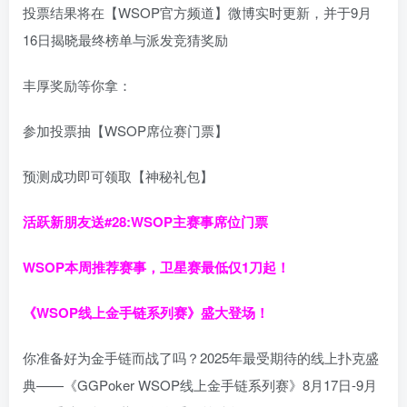
投票结果将在【WSOP官方频道】微博实时更新，并于9月
16日揭晓最终榜单与派发竞猜奖励
丰厚奖励等你拿：
参加投票抽【WSOP席位赛门票】
预测成功即可领取【神秘礼包】
活跃新朋友送#28:WSOP主赛事席位门票
WSOP本周推荐赛事，卫星赛最低仅1刀起！
《WSOP线上金手链系列赛》
盛大登场！
你准备好为金手链而战了吗？2025年最受期待的线上扑克盛
典——《GGPoker WSOP线上金手链系列赛》8月17日-9月