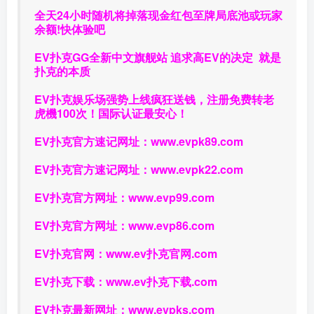
全天24小时随机将掉落现金红包至牌局底池或玩家
余额!快体验吧
EV扑克GG
全新中文旗舰站
追求高EV
的决定
就是
扑克的本质
EV扑克娱乐场强势上线疯狂送钱，注册免费转老
虎機100次！国际认证最安心！
EV扑克官方速记网址：
www.evpk89.com
EV扑克官方速记网址：
www.evpk22.com
EV扑克官方网址：
www.evp99.com
EV扑克官方网址：
www.evp86.com
EV扑克官网：
www.ev扑克官网.com
EV扑克下载：
www.ev扑克下载.com
EV扑克最新网址：
www.evpks.com