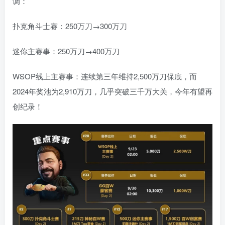
调：
扑克角斗士赛：250万刀→300万刀
迷你主赛事：250万刀→400万刀
WSOP线上主赛事：连续第三年维持2,500万刀保底，而
2024年奖池为2,910万刀，几乎突破三千万大关，今年有望再
创纪录！