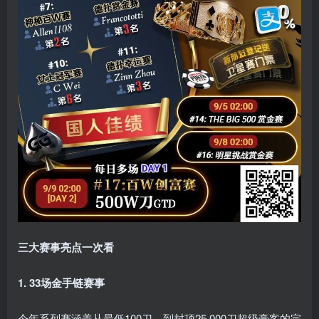
三大赛事亮点一次看
1. 33场金手链赛事
今年系列赛涵盖从最低100刀，到封顶25,000刀超级豪客的完