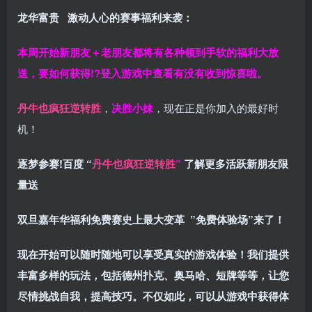
龙华富贵 激动人心的赛事福利来袭：
本周开始新朋友＋老朋友都将有各种领到手软的福利大放
送，要如何获得!?登入游戏中查看有没有收到惊喜啦。
丹牛也疯狂逆转胜
，
决胜小妹
，现在正是你加入的最好时
机！
逐梦参赛!百度 “
丹牛也疯狂逆转胜
”
了解更多
活跃新朋友限
量送
双旦嘉年华福利
免费赛史上最大变革
”免费体验场”来了！
现在开始可以随时随地可以享受真实的游戏体验！我们提供
丰富多样的玩法，包括德州扑克、奥马哈、短牌等等，让您
尽情挑战自我，提高技巧。不仅如此，
可以从游戏中获得体