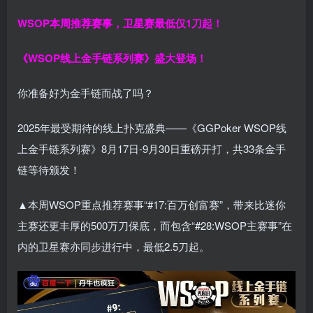
WSOP本周推荐赛事，卫星赛最低仅1刀起！
《WSOP线上金手链系列赛》
盛大登场！
你准备好为金手链而战了吗？
2025年最受期待的线上扑克盛典——《GGPoker WSOP线
上金手链系列赛》8月17日-9月30日重磅开打，共33条金手
链等待颁发！
▲本周WSOP重点推荐赛事“#17:百万创富赛”，带来比迷你
主赛还更丰厚的500万刀保底，而包含“#28:WSOP主赛事”在
内的卫星赛亦同步进行中，最低2.5刀起。