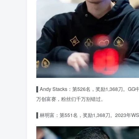
▌Andy Stacks：第526名，奖励1,368刀
万创富赛，粉丝们千万别错过。
▌林明富：第551名，奖励1,368刀。2023