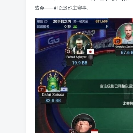
盛会——#12:迷你主赛事。