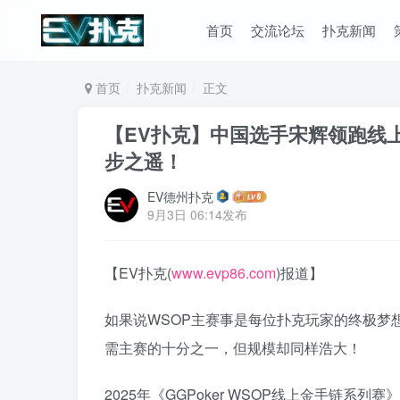
首页
交流论坛
扑克新闻
首页
扑克新闻
正文
【EV扑克】中国选手宋辉领跑线上
步之遥！
EV德州扑克
9月3日 06:14发布
【EV扑克(
www.evp86.com
)报道】
如果说WSOP主赛事是每位扑克玩家的终极梦
需主赛的十分之一，但规模却同样浩大！
2025年《GGPoker WSOP线上金手链系列