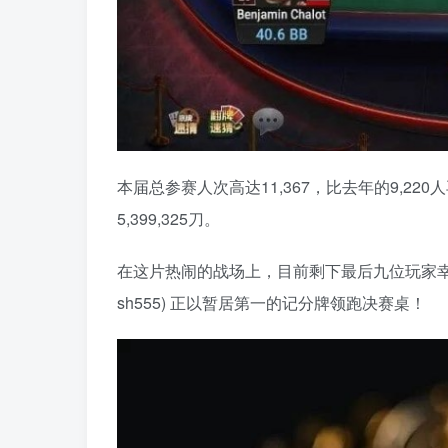
本届总参赛人次高达11,367，比去年的9,22
5,399,325刀。
在这片热闹的战场上，目前剩下最后九位玩家幸存。
sh555) 正以暂居第一的记分牌领跑决赛桌！