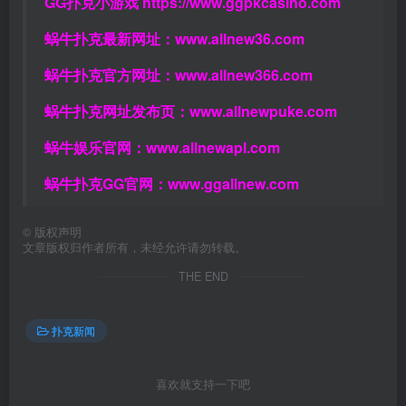
GG扑克小游戏
https://www.ggpkcasino.com
蜗牛扑克最新网址：
www.allnew36.com
蜗牛扑克官方网址：
www.allnew366.com
蜗牛扑克网址发布页：
www.allnewpuke.com
蜗牛娱乐官网：
www.allnewapl.com
蜗牛扑克GG官网：
www.ggallnew.com
©
版权声明
文章版权归作者所有，未经允许请勿转载。
THE END
扑克新闻
喜欢就支持一下吧