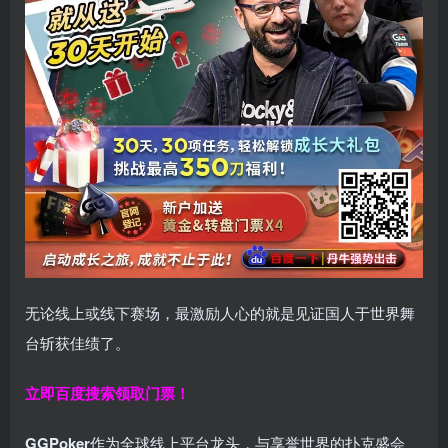
无论线上或线下赛场，最激励人心的就是见证国人于世界舞
台斩获佳绩了。
立即百度搜索领取门票！
GGPoker
作为全球线上平台龙头，与享誉世界的扑克盛会