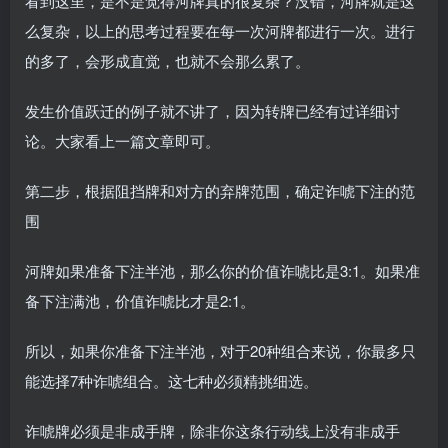
看到这里，是不是觉得河牌真的很复杂？没错，河牌就是这
么复杂，以上的思考过程要在每一次河牌都进行一次。进行
的多了，会形成直觉，也就不会那么累了。
发生价值跃迁的例子就不讲了，因为转牌已经有过详细讨
论。大家看上一篇文章即可。
第二步，根据阻挡牌和对方的弃牌范围，确定诈唬下注的范
围
河牌如果准备下注半池，那么你的价值诈唬比是3:1。如果准
备下注满池，价值诈唬比才是2:1。
所以，如果你准备下注半池，对于20种组合来说，你最多只
能选择7种诈唬组合。这七种必须精挑细选。
诈唬牌必须是非成手牌，除非你这条行动线上没有非成手