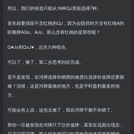
所以，我们的候选只能从16种QJ里面选择7种。
首先就要排除不含红桃的QJ，因为会阻挡对方含有红桃A的
听顺牌AQo、AJo。那么含有红桃的是那些呢？
Q♥Jx和QxJ♥，总共六种组合。
可以了，够了。第二步思考到此完成。
是不是发现，在河牌选择诈唬牌的难度比选择价值牌还要困
难？没错，这是河牌最难的地方，也是平时盈利最多的地
方。
可能会有人说，这也太难了，我在河牌干脆不诈唬了。
那你一旦被发现在河牌只下注价值牌，甚至在花面出现后，
只下注同花牌。那么对方就可以轻易地弃掉本该抓诈唬的