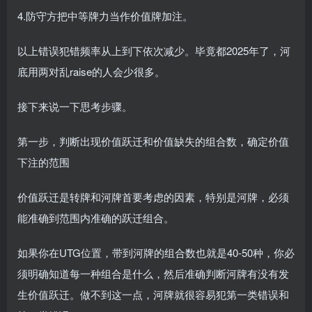
4.防守方把中等牌力当作价值牌加注。
以上错误犯错频率从上到下依次减少。毕竟都2025年了，河
底用两对乱raise的人会少很多。
接下来说一下思考步骤。
第一步，判断出现价值跃迁和价值缺失的组合数，确定价值
下注的范围
价值跃迁是转牌和河牌首要考虑的因素，特别是河牌，必须
能准确到范围内准确的跃迁组合。
如果你在UTG位置，带到河牌的组合数也就是40-50种，你必
须明确知道每一种组合是什么，然后准确判断河牌有没有发
生价值跃迁。做不到这一点，河牌就很容易犯第一类错误和