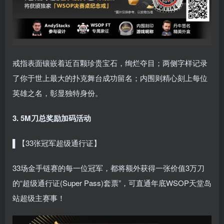
戒指表面镶嵌着近百颗珍贵宝石，绚烂夺目；两侧字样记录
了你于世上最大的扑克舞台成功留名；内围则精心刻上每位
英雄之名，彰显独特身份。
3. 5M刀总奖励加码活动
▌【33张冠军超级通行证】
33场金手链赛的每一位冠军，都将额外获得一张价值3万刀
的“超级通行证(Super Pass)套票”，可直通年底WSOP天堂岛
站超级主赛事！