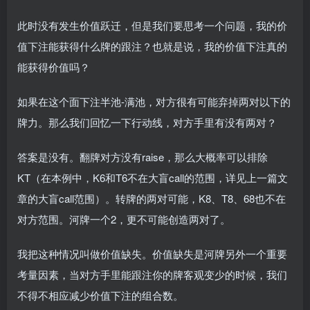
此时没有发生价值跃迁，但是我们要思考一个问题，我的价
值下注能获得什么牌的跟注？也就是说，我的价值下注真的
能获得价值吗？
如果在这个面下注半池-满池，对方很有可能弃掉两对以下的
牌力。那么我们回忆一下行动线，对方手里有没有两对？
答案是没有。翻牌对方没有raise，那么大概率可以排除
KT（在本例中，K6和T6不在大盲call的范围，详见上一篇文
章的大盲call范围）。转牌的两对可能，K8、T8、68也不在
对方范围。河牌一个2，更不可能创造两对了。
我把这种情况叫做价值缺失。价值缺失是河牌另外一个重要
考量因素，当对方手里能跟注你的牌客观变少的时候，我们
不得不相应减少价值下注的组合数。