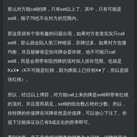
那么对方能call的牌，只有set以上了。其中，只有可能是
set8，顺子79也不在对方的范围内。
那这里就有个很有趣的问题出现，如果对方老老实实只call
set8，那么就会陷入第三种错误，弃牌过多。如果对方也懂
均衡，并且能够肯定你河牌会耍诈唬，他不可能只call
set8，而是会用带有阻挡牌的顶对加入抓诈范围。也就是
KxX♥（K不可能是红桃，因为牌面上已经有K♥了，所以是跟
张红桃）。
所以，经过以上博弈，对方能call上来的牌是set8和带有红桃
的顶对。并且显而易见，set8的组合数占绝对少数。所以，
你转牌的价值牌在河牌依然是价值牌，可以放心下注了。价
值下注能保证自己有8成左右的胜率即可。