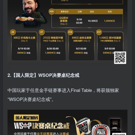
2.【国人限定】WSOP决赛桌纪念戒
中国玩家于任意金手链赛事进入Final Table，将获颁独家
“WSOP决赛桌纪念戒”。