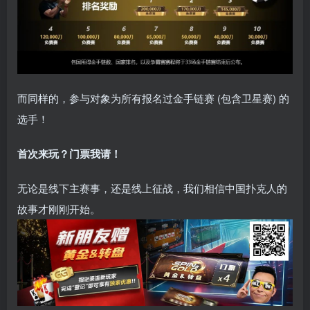
而同样的，参与对象为所有报名过金手链赛 (包含卫星赛) 的
选手！
首次来玩？门票我请！
无论是线下主赛事，还是线上征战，我们相信中国扑克人的
故事才刚刚开始。