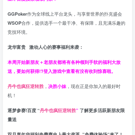
GGPoker
作为全球线上平台龙头，与享誉世界的扑克盛会
WSOP
合作，提供选手一个最干净、有保障，且充满乐趣的
竞技环境。
龙华富贵 激动人心的赛事福利来袭：
本周开始新朋友＋老朋友都将有各种领到手软的福利大放
送，要如何获得!?登入游戏中查看有没有收到惊喜啦。
丹牛也疯狂逆转胜
，
决胜小妹
，现在正是你加入的最好时
机！
逐梦参赛!百度 “
丹牛也疯狂逆转胜
”
了解更多
活跃新朋友限
量送
双旦嘉年华福利
免费赛史上最大变革
”免费体验场”来了！