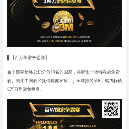
▌【百万国家争霸赛】
金手链赛最终总积分前10名的国家，将解锁一场特殊的免费
赛。去年中国赛区凭借稳健发挥，于全球排名第8，成功解锁
5万刀奖励免费赛。