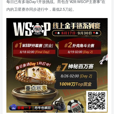
每日已有多场Day1开放挑战。而包含“#28:WSOP主赛事”在
内的卫星赛亦同步进行中，最低2.5刀起。