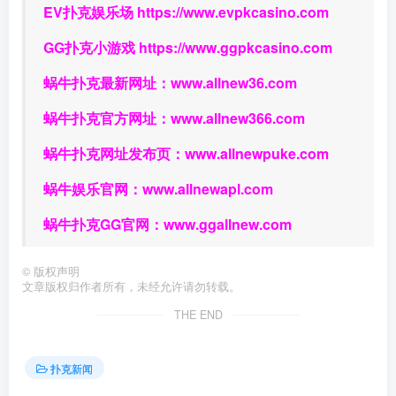
EV扑克娱乐场
https://www.evpkcasino.com
GG扑克小游戏
https://www.ggpkcasino.com
蜗牛扑克最新网址：
www.allnew36.com
蜗牛扑克官方网址：
www.allnew366.com
蜗牛扑克网址发布页：
www.allnewpuke.com
蜗牛娱乐官网：
www.allnewapl.com
蜗牛扑克GG官网：
www.ggallnew.com
©
版权声明
文章版权归作者所有，未经允许请勿转载。
THE END
扑克新闻