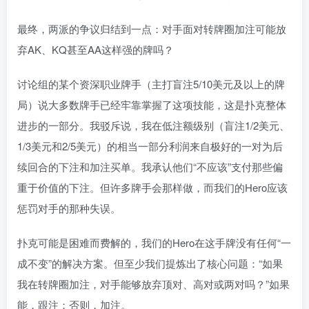
最终，两派的争议归结到一点：对手面对转牌圈加注可能放
弃AK、KQ甚至AA这样强的牌吗？
讨论组的某个资深职业牌手（主打盲注5/10美元及以上的牌
局）说大多数牌手已经牢靠掌握了这项技能，这是扑克整体
进步的一部分。我驳斥说，我在低注额级别（盲注1/2美元、
1/3美元和2/5美元）的相当一部分利润来自极好的一对为后
续回合的下注和加注买单。我承认他们“不应该”支付那些偏
重于价值的下注。但许多牌手会那样做，而我们的Hero应该
惩罚对手的那种失误。
扑克可能是困难而费解的，我们的Hero在这手牌没有任何“一
成不变”的解决方案。但至少我们提炼出了核心问题：“如果
我在转牌圈加注，对手能够放弃顶对、高对或两对吗？”如果
能，跟注；否则，加注。