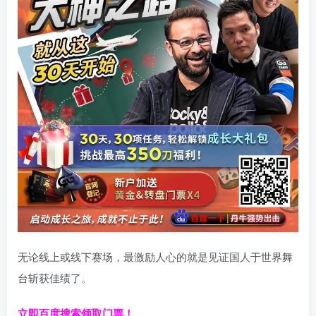
无论线上或线下赛场，最激励人心的就是见证国人于世界舞
台斩获佳绩了。
立即百度搜索领取门票！