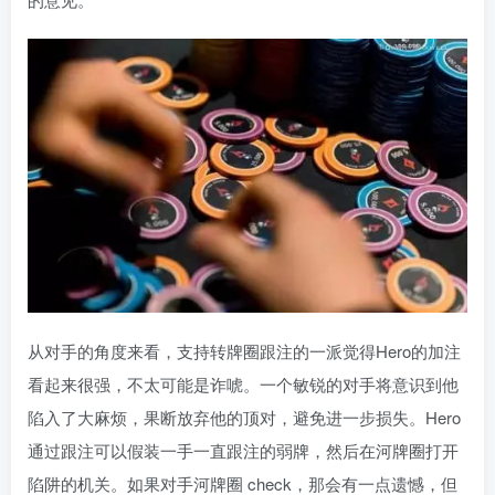
从对手的角度来看，支持转牌圈跟注的一派觉得Hero的加注
看起来很强，不太可能是诈唬。一个敏锐的对手将意识到他
陷入了大麻烦，果断放弃他的顶对，避免进一步损失。Hero
通过跟注可以假装一手一直跟注的弱牌，然后在河牌圈打开
陷阱的机关。如果对手河牌圈 check，那会有一点遗憾，但