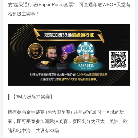
的“超级通行证(Super Pass)套票”，可直通年底WSOP天堂岛
站超级主赛事！
▌【3M刀洲际抽奖赛】
所有参与金手链赛 (包含卫星赛) 并与冠军属同一区域的玩
家，即可受邀参加洲际抽奖赛，赛区划分为亚太、美洲、欧
陆和地中海，共设有33场！