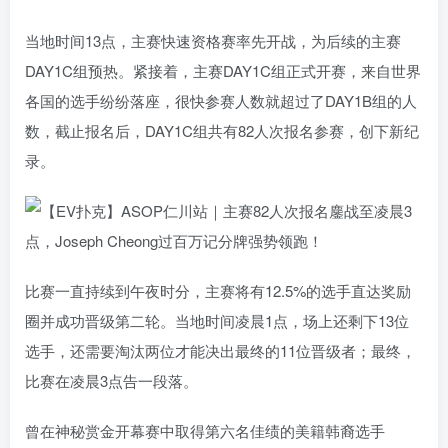
当地时间13点，主赛快速资格赛率先开战，为后续的主赛
DAY1C组预热。紧接着，主赛DAY1C组正式开赛，来自世界
各国的选手纷纷落座，很快参赛人数就超过了DAY1B组的人
数，截止报名后，DAY1C组共有82人次报名参赛，创下新纪
录。
比赛一直持续到午夜时分，主赛将有12.5%的选手直达奖励
圈并成功晋级第二轮。当地时间凌晨1点，场上还剩下13位
选手，还需要淘汰两位才能决出最终的11位晋级者；最终，
比赛在凌晨3点告一段落。
曾在神秘赏金开幕赛中取得第六名佳绩的美籍韩裔选手