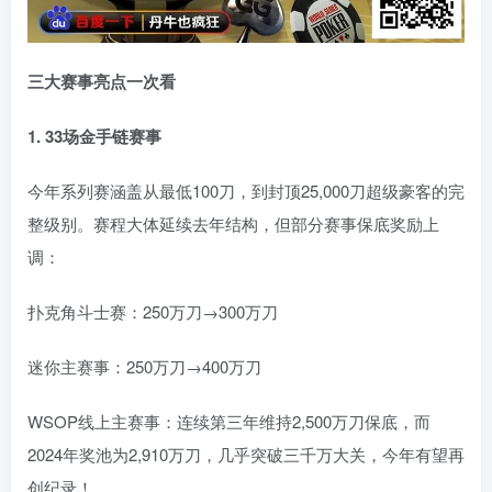
三大赛事亮点一次看
1. 33场金手链赛事
今年系列赛涵盖从最低100刀，到封顶25,000刀超级豪客的完
整级别。赛程大体延续去年结构，但部分赛事保底奖励上
调：
扑克角斗士赛：250万刀→300万刀
迷你主赛事：250万刀→400万刀
WSOP线上主赛事：连续第三年维持2,500万刀保底，而
2024年奖池为2,910万刀，几乎突破三千万大关，今年有望再
创纪录！