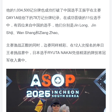
他的1,034,500记分牌也成功打破了中国选手王振宇在主赛
DAY1A组创下的78万记分牌纪录。在成功晋级的11位选手
中，有四位来自中国的选手，他们分别是Jin Long、Jin
Shiji、Wan Shang和Ziang Zhao。
主赛激战正酣的同时，边赛同样精彩。在12人次报名的单日
王者挑战赛中，日本选手RYUTA NAKAI凭借精湛的牌技将冠
军收入囊中。