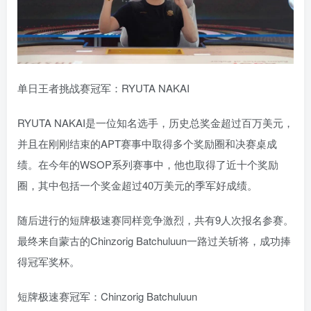
单日王者挑战赛冠军：RYUTA NAKAI
RYUTA NAKAI是一位知名选手，历史总奖金超过百万美元，
并且在刚刚结束的APT赛事中取得多个奖励圈和决赛桌成
绩。在今年的WSOP系列赛事中，他也取得了近十个奖励
圈，其中包括一个奖金超过40万美元的季军好成绩。
随后进行的短牌极速赛同样竞争激烈，共有9人次报名参赛。
最终来自蒙古的Chinzorig Batchuluun一路过关斩将，成功捧
得冠军奖杯。
短牌极速赛冠军：Chinzorig Batchuluun