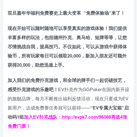
双旦嘉年华福利
免费赛史上最大变革
”免费体验场”来了！
现在开始可以随时随地可以享受真实的游戏体验！我们提供
丰富多样的玩法，包括德州扑克、奥马哈、短牌等等，让您
尽情挑战自我，提高技巧。不仅如此，
可以从游戏中获得体
验币，所有玩家每日可以领取20,000，新加入朋友还可额外
获得20,000，助您迅速上手。
加入我们的免费扑克游戏，和全球的牌手们一起切磋技艺，
感受扑克游戏的乐趣吧！
EV扑克作为GGPoker在国内新开设
的旗舰品牌，每月不断推出福利反馈活动，现在只要成为EV
新用户，达成免费赛任务就可以获得——
“EV专属大宝箱”启
动码1组
加入EV扑克战队：
http://evpk7.com/96088
再送4张
免费门票！