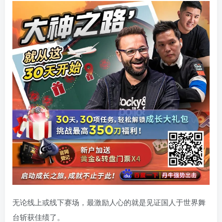
无论线上或线下赛场，最激励人心的就是见证国人于世界舞
台斩获佳绩了。