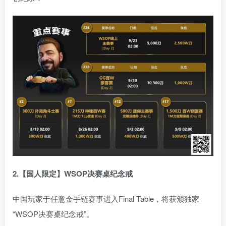
2.【国人限定】WSOP决赛桌纪念戒
中国玩家于任意金手链赛事进入Final Table，将获颁独家
“WSOP决赛桌纪念戒”。