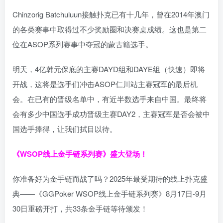
Chinzorig Batchuluun接触扑克已有十几年，曾在2014年澳门
的各类赛事中取得过不少奖励圈和决赛桌成绩。这也是第二
位在ASOP系列赛事中夺冠的蒙古籍选手。
明天，4亿韩元保底的主赛DAYD组和DAYE组（快速）即将
开战，这将是选手们冲击ASOP仁川站主赛冠军的最后机
会。在已有的晋级名单中，有近半数选手来自中国。最终将
会有多少中国选手成功晋级主赛DAY2，主赛冠军是否会被中
国选手捧得，让我们拭目以待。
《WSOP线上金手链系列赛》
盛大登场！
你准备好为金手链而战了吗？2025年最受期待的线上扑克盛
典——《GGPoker WSOP线上金手链系列赛》8月17日-9月
30日重磅开打，共33条金手链等待颁发！