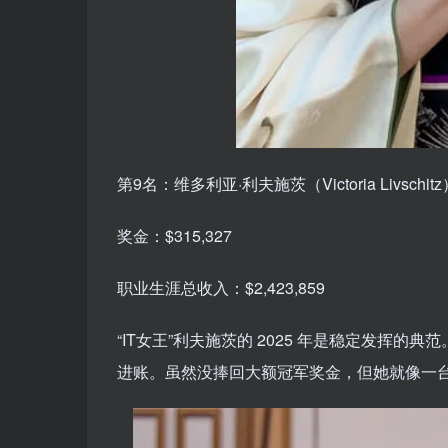
第9名：维多利亚·利夫施茨（Victoria Livschi
奖金：$315,327
职业生涯总收入：$2,423,859
“IT女王”利夫施茨的 2025 年是稳定发挥
进账。虽然没捧回大额冠军奖金，但她就像一