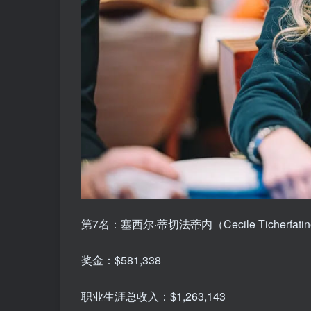
第7名：塞西尔·蒂切法蒂内（Cecile Ticherfat
奖金：$581,338
职业生涯总收入：$1,263,143