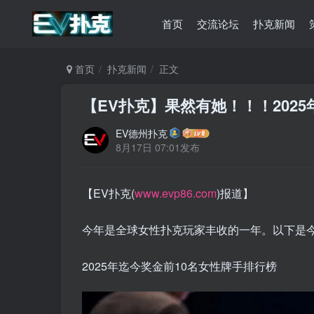
首页
交流论坛
扑克新闻
首页
扑克新闻
正文
【EV扑克】果然有她！！！202
EV德州扑克
8月17日 07:01发布
【EV扑克(
www.evp86.com
)报道】
今年是全球女性扑克玩家丰收的一年。以下是
2025年迄今奖金前10名女性牌手排行榜