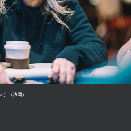
ine ）（法国）