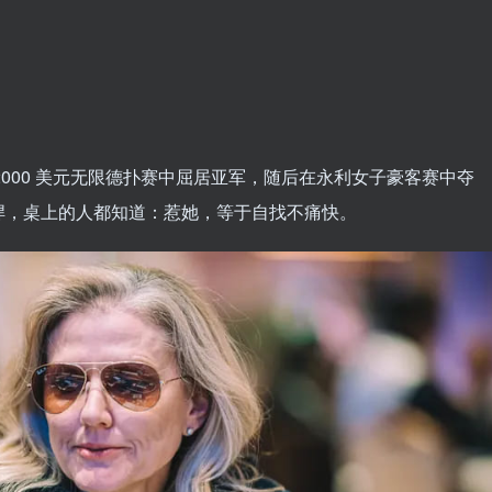
）
 2000 美元无限德扑赛中屈居亚军，随后在永利女子豪客赛中夺
悍，桌上的人都知道：惹她，等于自找不痛快。