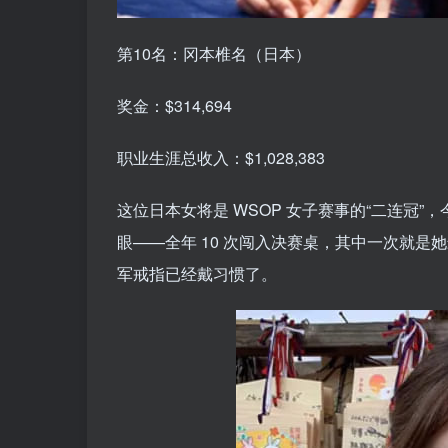
第10名：冈本椎名（日本）
奖金：$314,694
职业生涯总收入：$1,028,383
这位日本女将是 WSOP 女子赛事的“二连冠”
眼——全年 10 次闯入决赛桌，其中一次就
军戒指已经戴习惯了。