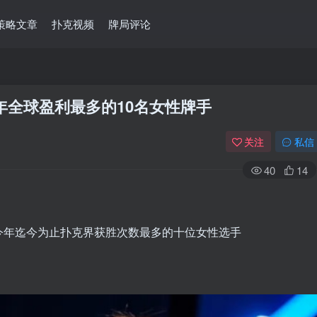
策略文章
扑克视频
牌局评论
5年全球盈利最多的10名女性牌手
关注
私信
40
14
今年迄今为止扑克界获胜次数最多的十位女性选手