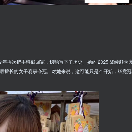
，今年再次把手链戴回家，稳稳写下了历史。她的 2025 战绩颇为
是她最擅长的女子赛事夺冠。对她来说，这可能只是个开始，毕竟冠