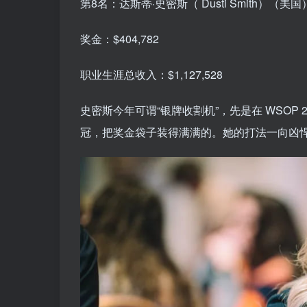
第8名：达斯蒂·史密斯（ Dusti Smith）（美国
奖金：$404,782
职业生涯总收入：$1,127,528
史密斯今年可谓“银牌收割机”，先是在 WSOP
冠，把奖金袋子装得满满的。她的打法一向凶