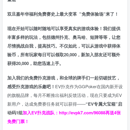
双旦嘉年华福利
免费赛史上最大变革
”免费体验场”来了！
现在开始可以随时随地可以享受真实的游戏体验！我们提供
丰富多样的玩法，包括德州扑克、奥马哈、短牌等等，让您
尽情挑战自我，提高技巧。不仅如此，
可以从游戏中获得体
验币，所有玩家每日可以领取20,000，新加入朋友还可额外
获得20,000，助您迅速上手。
加入我们的免费扑克游戏，和全球的牌手们一起切磋技艺，
感受扑克游戏的乐趣吧！
EV扑克作为GGPoker在国内新开设
的旗舰品牌，每月不断推出福利反馈活动，现在只要成为EV
新用户，达成免费赛任务就可以获得——
“EV专属大宝箱”启
动码1组
加入EV扑克战队：
http://evpk7.com/96088
再送4张
免费门票！