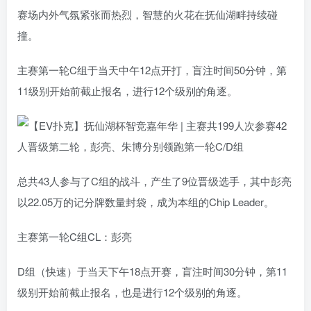
赛场内外气氛紧张而热烈，智慧的火花在抚仙湖畔持续碰
撞。
主赛第一轮C组于当天中午12点开打，盲注时间50分钟，第
11级别开始前截止报名，进行12个级别的角逐。
总共43人参与了C组的战斗，产生了9位晋级选手，其中彭亮
以22.05万的记分牌数量封袋，成为本组的Chip Leader。
主赛第一轮C组CL：彭亮
D组（快速）于当天下午18点开赛，盲注时间30分钟，第11
级别开始前截止报名，也是进行12个级别的角逐。