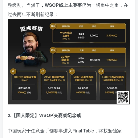
整级别。当然了
，WSOP线上主赛事
仍为一切重中之重，在
过去两年不断刷新纪录：
2.【国人限定】WSOP决赛桌纪念戒
中国玩家于任意金手链赛事进入Final Table，将获颁独家