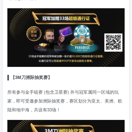
▌【3M刀洲际抽奖赛】
所有参与金手链赛 (包含卫星赛) 并与冠军属同一区域的玩
家，即可受邀参加洲际抽奖赛，赛区划分为亚太、美洲、欧
陆和地中海，共设有33场！