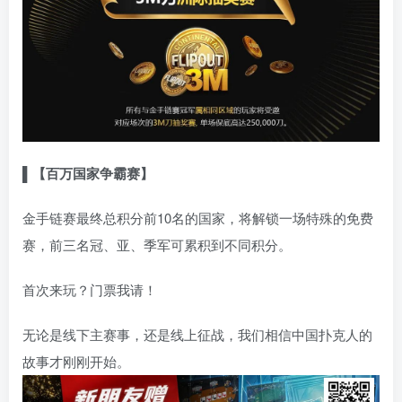
▌【百万国家争霸赛】
金手链赛最终总积分前10名的国家，将解锁一场特殊的免费
赛，前三名冠、亚、季军可累积到不同积分。
首次来玩？门票我请！
无论是线下主赛事，还是线上征战，我们相信中国扑克人的
故事才刚刚开始。