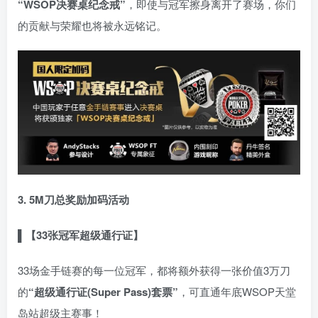
“WSOP决赛桌纪念戒”
，即使与冠军擦身离开了赛场，你们
的贡献与荣耀也将被永远铭记。
3. 5M刀总奖励加码活动
▌【33张冠军超级通行证】
33场金手链赛的每一位冠军，都将额外获得一张价值3万刀
的
“超级通行证(Super Pass)套票”
，可直通年底WSOP天堂
岛站超级主赛事！