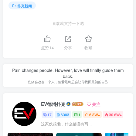
扑克新闻
喜欢就支持一下吧
点赞
14
分享
收藏
Pain changes people. However, love will finally guide them
back.
伤痛会改变一个人，但爱最终总会让你找回最初的自己
EV德州扑克
关注
17
6303
1
6.3W+
30.6W+
这家伙很懒，什么都没有写...