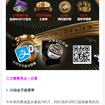
三大赛事亮点一次看
1. 33场金手链赛事
今年系列赛涵盖从最低100刀，到封顶25,000刀超级豪客的完