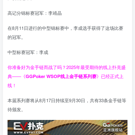
高记分锦标赛冠军：李靖晶
在8月11日进行的中型锦标赛中，李成选手获得了这场比赛
的冠军。
中型标赛冠军：李成
你准备好为金手链而战了吗？2025年最受期待的线上扑克盛
典——
《
GGPoker WSOP线上金手链系列赛
》
已经正式上
线！
本届系列赛将从8月17日持续至9月30日，共有33条金手链等
待颁发。