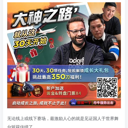
无论线上或线下赛场，最激励人心的就是见证国人于世界舞
台斩获佳绩了。