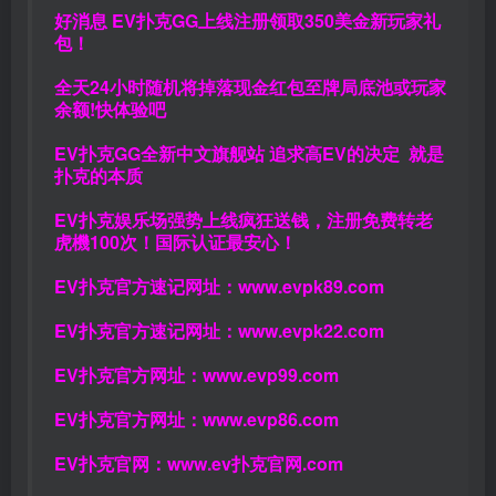
好消息 EV扑克GG上线注册领取350美金新玩家礼
包！
全天24小时随机将掉落现金红包至牌局底池或玩家
余额!快体验吧
EV扑克GG
全新中文旗舰站
追求高EV
的决定
就是
扑克的本质
EV扑克娱乐场强势上线疯狂送钱，注册免费转老
虎機100次！国际认证最安心！
EV扑克官方速记网址：
www.evpk89.com
EV扑克官方速记网址：
www.evpk22.com
EV扑克官方网址：
www.evp99.com
EV扑克官方网址：
www.evp86.com
EV扑克官网：
www.ev扑克官网.com