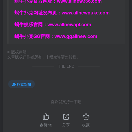
蜗牛扑克官方网址：
www.allnew366.com
蜗牛扑克网址发布页：
www.allnewpuke.com
蜗牛娱乐官网：
www.allnewapl.com
蜗牛扑克GG官网：
www.ggallnew.com
©
版权声明
文章版权归作者所有，未经允许请勿转载。
THE END
扑克新闻
喜欢就支持一下吧
点赞
12
分享
收藏