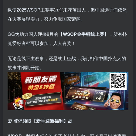
纵使2025WSOP主赛事冠军未花落国人，但中国选手们依然
在边赛展现实力，努力争取国家荣耀。
GG为助力国人迎接8月的
【WSOP金手链线上赛】
，
所有扑
克爱好者都可以参加，人人有奖！
无论是线下主赛事，还是线上征战，我们相信中国扑克人的
故事才刚刚开始。
🎁
登记领取【新手迎新福利】
🎁
WSOP
，我们也精心准备了老朋友礼包，可以登录游戏查看