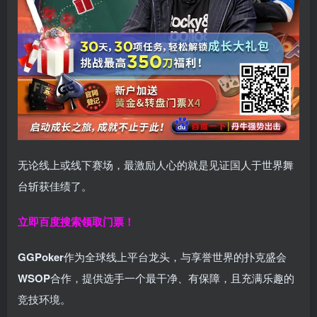
无论线上或线下赛场，最激励人心的就是见证国人于世界舞
台斩获佳绩了。
立即百度搜索领取门票！
GGPoker
作为全球线上平台龙头，与享誉世界的扑克盛会
WSOP
合作，提供选手一个最干净、有保障，且充满乐趣的
竞技环境。