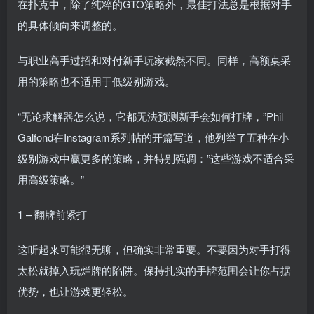
在扑克中，除了纯粹的GTO策略外，最佳打法总是根据对手
的具体倾向来调整的。
与职业高手过招和对付新手玩家截然不同。同样，高额桌采
用的策略也不适用于低级别游戏。
“无论求解器怎么说，它都无法预测新手会如何打牌，”Phil
Galfond在Instagram系列帖的开篇写道，他列举了五种在小
级别游戏中赢更多的策略，并特别强调：”这些游戏不适合采
用高级策略。”
1 – 翻牌前紧打
这听起来可能很无聊，但确实非常重要。不要因为对手打得
太松就掉入玩烂牌的陷阱。保持扎实的手牌范围会让你占据
优势，也让游戏更轻松。