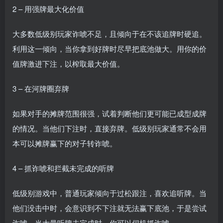
2 – 用强牌最大化价值
大多数低级别玩家诈唬不足，且倾向于在不该追牌时硬追。
利用这一倾向，当你拿到好牌时尽早把底池做大。用你的价
值牌激进下注，以榨取最大价值。
3 – 在河牌圈弃牌
如果对手的摊牌范围很强，试着判断他们更可能已成型成牌
的情况。当他们下注时，直接弃牌。低级别玩家通常不会用
本可以摊牌赢下的对子转诈唬。
4 – 抓诈唬和拦截未完成的听牌
低级别游戏中，普通玩家倾向于过松跟注，喜欢追听牌。当
他们没击中时，会意识到不下注就无法赢下底池，于是尝试
诈唬。当大量听牌未完成时，你可以伺机抓诈唬。