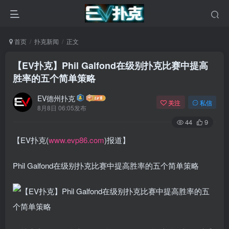
首页
扑克新闻
正文
【EV扑克】Phil Galfond在级别扑克比赛中提高
胜率的五个简单策略
EV德州扑克
关注
私信
8月8日 06:05发布
44
9
【EV扑克(
www.evp86.com
)报道】
Phil Galfond在级别扑克比赛中提高胜率的五个简单策略