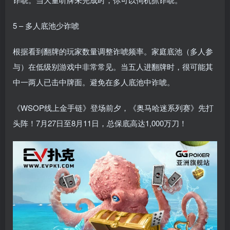
5 – 多人底池少诈唬
根据看到翻牌的玩家数量调整诈唬频率。家庭底池（多人参
与）在低级别游戏中非常常见。当五人进翻牌时，很可能其
中一两人已击中牌面。避免在多人底池中诈唬。
《WSOP线上金手链》登场前夕，《奥马哈迷系列赛》先打
头阵！7月27日至8月11日，总保底高达1,000万刀！