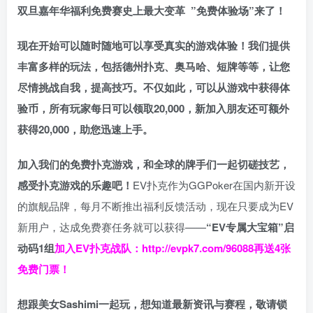
双旦嘉年华福利
免费赛史上最大变革
”免费体验场”来了！
现在开始可以随时随地可以享受真实的游戏体验！我们提供
丰富多样的玩法，包括德州扑克、奥马哈、短牌等等，让您
尽情挑战自我，提高技巧。不仅如此，
可以从游戏中获得体
验币，所有玩家每日可以领取20,000，新加入朋友还可额外
获得20,000，助您迅速上手。
加入我们的免费扑克游戏，和全球的牌手们一起切磋技艺，
感受扑克游戏的乐趣吧！
EV扑克作为GGPoker在国内新开设
的旗舰品牌，每月不断推出福利反馈活动，现在只要成为EV
新用户，达成免费赛任务就可以获得——
“EV专属大宝箱”启
动码1组
加入EV扑克战队：
http://evpk7.com/96088
再送4张
免费门票！
想跟美女Sashimi一起玩，
想知道最新资讯与赛程，
敬请锁