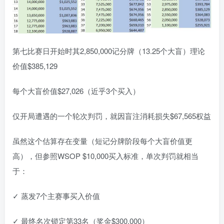
第七比赛日开始时其2,850,000记分牌（13.25个大盲）理论
价值$385,129
每个大盲价值$27,026（近乎3个买入）
仅开局遭遇的一个轮次判罚，就因盲注消耗损失$67,565权益
虽然这个估算存在变量（短记分牌阶段每个大盲价值更
高），但参照WSOP $10,000买入标准，单次判罚就相当
于：
✓ 蒸发7个主赛事买入价值
✓ 最终名次锁定第33名（奖金$300,000）