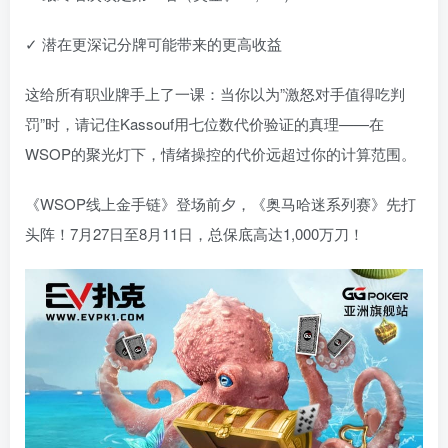
✓ 潜在更深记分牌可能带来的更高收益
这给所有职业牌手上了一课：当你以为”激怒对手值得吃判
罚”时，请记住Kassouf用七位数代价验证的真理——在
WSOP的聚光灯下，情绪操控的代价远超过你的计算范围。
《WSOP线上金手链》登场前夕，《奥马哈迷系列赛》先打
头阵！7月27日至8月11日，总保底高达1,000万刀！