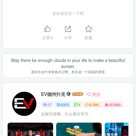
喜欢就支持一下吧
点赞
9
分享
收藏
May there be enough clouds in your life to make a beautiful
sunset.
愿你生命中有够多的云翳，来造成一个美丽的黄昏
EV德州扑克
关注
17
6303
1
6.3W+
30.6W+
这家伙很懒，什么都没有写...