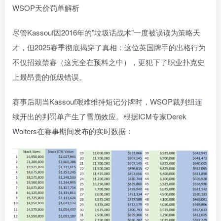
尽管Kassouf因2016年的”垃圾话战术”一度被误读为策略天
才，但2025赛季彻底揭穿了真相：这位英国牌手的出格行为
不仅招致禁赛（这完全在预料之中），更犯下了职业扑克史
上最昂贵的低级错误。
赛事后期当Kassouf艰难维持短记分牌时，WSOP裁判组连
续开出的判罚单产生了雪崩效应。根据ICM专家Derek
Wolters在赛事期间发布的实时数据：