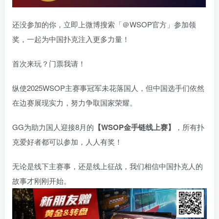
还没参加的你，立即上微博搜索「＠WSOP官方」参加领
奖，一起为中国扑克注入更多力量！
首次来玩？门票我请！
纵使2025WSOP主赛事冠军未花落国人，但中国选手们依然
在边赛展现实力，努力争取国家荣耀。
GG为助力国人迎接8月的
【WSOP金手链线上赛】
，
所有扑
克爱好者都可以参加，人人有奖！
无论是线下主赛事，还是线上征战，我们相信中国扑克人的
故事才刚刚开始。