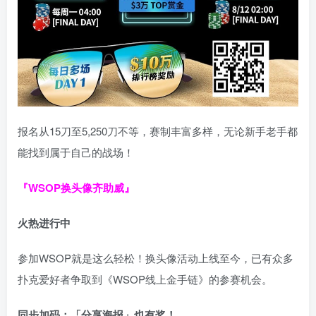
报名从15刀至5,250刀不等，赛制丰富多样，无论新手老手都
能找到属于自己的战场！
『WSOP换头像齐助威』
火热进行中
参加WSOP就是这么轻松！换头像活动上线至今，已有众多
扑克爱好者争取到《WSOP线上金手链》的参赛机会。
同步加码：「分享海报」也有奖！