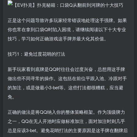
正是这个问题导致许多玩家经常错误地处理这手强牌。如果
你也常在拿到口袋Q时陷入困境，请继续阅读以下十大专业
技巧，学习如何正确游戏这手牌并最大化其价值。
技巧1：避免过度花哨的打法
新手玩家看到底牌是QQ时往往会过度兴奋，总想用这手牌
做出些不同寻常的操作。这包括在前位平跟入池、冷跟对手
的加注，或是做最小3-bet等。这些打法都很糟糕，应当避
免。
正确的做法是将QQ纳入你的整体策略框架。作为顶级牌力
之一，QQ在无人开池时应做标准加注，面对加注时则几乎
总是应该3-bet。避免花哨打法的主要原因是这手牌在翻牌后