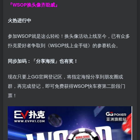
『WSOP换头像齐助威』
火热进行中
参加WSOP就是这么轻松！换头像活动上线至今，已有众多
扑克爱好者争取到《WSOP线上金手链》的参赛机会。
同步加码：「分享海报」也有奖！
现在只要上GG官网登记区，将指定海报分享到朋友圈或
群，再完成登记，即可免费获得WSOP快车赛第二阶段门
票！