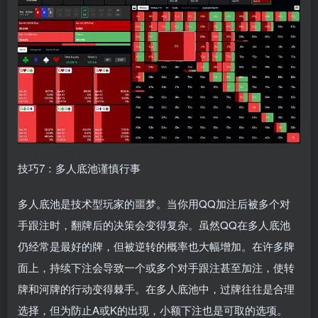
技巧7：多人底池谨慎行事
多人底池是技术型玩家的噩梦。当你用QQ加注后被多个对
手跟注时，翻牌后的决策会变得复杂。虽然QQ在多人底池
仍经常是最好的牌，但被逆转的概率也大幅增加。在许多牌
面上，持续下注会导致一个或多个对手跟注甚至加注，使转
牌和河牌的行动变得棘手。在多人底池中，过牌往往是合理
选择，但为防止A或K的出现，小额下注也是可取的选项。