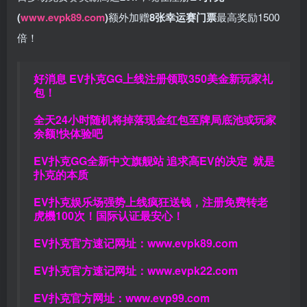
(
www.evpk89.com
)
额外加赠
8张幸运赛门票
最高奖励1500
倍！
好消息 EV扑克GG上线注册领取350美金新玩家礼
包！
全天24小时随机将掉落现金红包至牌局底池或玩家
余额!快体验吧
EV扑克GG
全新中文旗舰站
追求高EV
的决定
就是
扑克的本质
EV扑克娱乐场强势上线疯狂送钱，注册免费转老
虎機100次！国际认证最安心！
EV扑克官方速记网址：
www.evpk89.com
EV扑克官方速记网址：
www.evpk22.com
EV扑克官方网址：
www.evp99.com