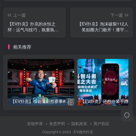
上一篇
下一篇
【EV扑克】扑克的永恒之
【EV扑克】泡沫破裂112人
辩：运气与技巧，孰重孰
奖励圈大门敞开！潘宇文
轻？
166.5万记分领衔52人晋级
第三轮
相关推荐
【EV扑克】恭喜蒲蔚然赛事#65夺冠，收获国人2023WSOP第六条金手链，奖金93万刀！
友链申请
免责声明
隐私政策
用户协议
Copyright © 2023 ·
EV德州扑克