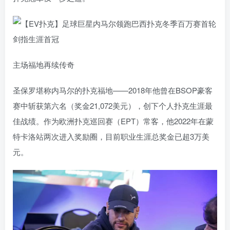
主场福地再续传奇
圣保罗堪称内马尔的扑克福地——2018年他曾在BSOP豪客
赛中斩获第六名（奖金21,072美元），创下个人扑克生涯最
佳战绩。作为欧洲扑克巡回赛（EPT）常客，他2022年在蒙
特卡洛站两次进入奖励圈，目前职业生涯总奖金已超3万美
元。