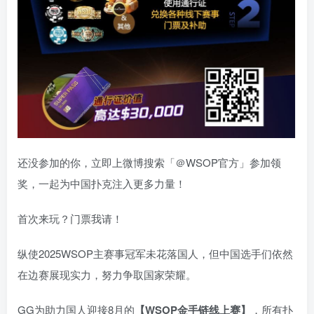
还没参加的你，立即上微博搜索「＠WSOP官方」参加领
奖，一起为中国扑克注入更多力量！
首次来玩？门票我请！
纵使2025WSOP主赛事冠军未花落国人，但中国选手们依然
在边赛展现实力，努力争取国家荣耀。
GG为助力国人迎接8月的
【WSOP金手链线上赛】
，
所有扑