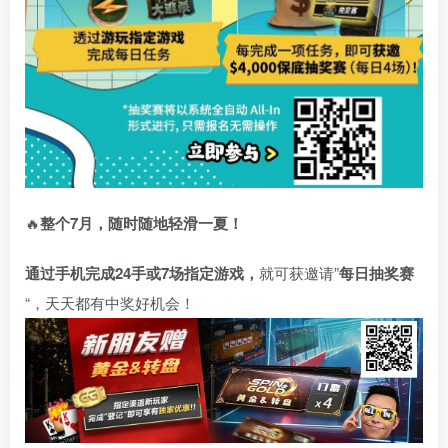
🔥
整个7月，随时随地轻滑一夏！
通过手机完成24手或7场指定游戏，
就可获邀请”
每日抽奖赛
“，天天都有中奖好机会！