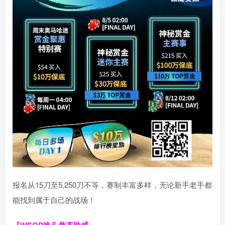
报名从15刀至5,250刀不等，赛制丰富多样，无论新手老手都
能找到属于自己的战场！
『WSOP换头像齐助威』