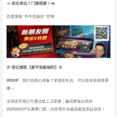
📣
首次来玩？门票我请！📣
百度搜索 “丹牛也疯狂” 官网
🎁
登记领取【新手迎新福利】
🎁
WSOP
，我们也精心准备了老朋友礼包，可以登录游戏查看
噢～
全球选手现已可通过线上卫星赛，赢得梦寐以求的
2025WSOP主赛事门票，向世界扑克最高殿堂发起进攻！