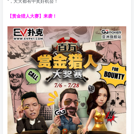
“，天天都有中奖好机会！
【赏金猎人大赛】来袭！