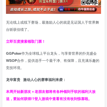
无论线上或线下赛场，最激励人心的就是见证国人于世界舞
台斩获佳绩了。
立即百度搜索领取门票！
GGPoker
作为全球线上平台龙头，与享誉世界的扑克盛会
WSOP
合作，提供选手一个最干净、有保障，且充满乐趣的
竞技环境。
龙华富贵 激动人心的赛事福利来袭：
本周开始新朋友＋老朋友都将有各种领到手软的福利大放
送，要如何获得!?登入游戏中查看有没有收到惊喜啦。