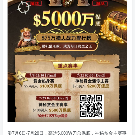
🎯7月6日-7月28日，高达5,000W刀总保底，神秘赏金主赛事