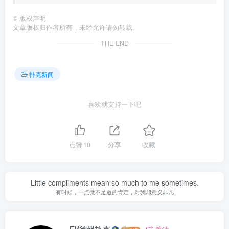
©
版权声明
文章版权归作者所有，未经允许请勿转载。
THE END
扑克新闻
喜欢就支持一下吧
点赞
10
分享
收藏
Little compliments mean so much to me sometimes.
有时候，一点微不足道的肯定，对我却意义非凡