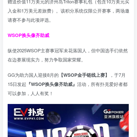
赠送价值11万美元的济州岛Triton赛事礼包（包含10万美元买
入金和1万美元差旅费）。该积分系统仅限公开赛事，两场邀
请赛不参与此项评选。
WSOP换头像齐助威
纵使2025WSOP主赛事冠军未花落国人，但中国选手们依然
在边赛展现实力，努力争取国家荣耀。
GG为助力国人迎接8月的
【WSOP金手链线上赛】
，于7月
15日发起
『WSOP换头像齐助威』
活动，所有扑克爱好者都
可以参加，人人有奖！