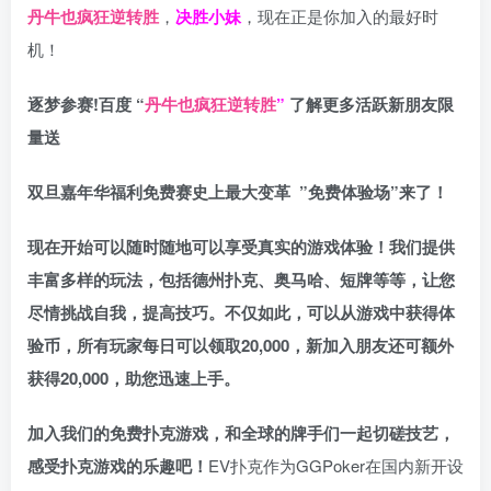
丹牛也疯狂逆转胜
，
决胜小妹
，现在正是你加入的最好时
机！
逐梦参赛!百度 “
丹牛也疯狂逆转胜
”
了解更多
活跃新朋友限
量送
双旦嘉年华福利
免费赛史上最大变革
”免费体验场”来了！
现在开始可以随时随地可以享受真实的游戏体验！我们提供
丰富多样的玩法，包括德州扑克、奥马哈、短牌等等，让您
尽情挑战自我，提高技巧。不仅如此，
可以从游戏中获得体
验币，所有玩家每日可以领取20,000，新加入朋友还可额外
获得20,000，助您迅速上手。
加入我们的免费扑克游戏，和全球的牌手们一起切磋技艺，
感受扑克游戏的乐趣吧！
EV扑克作为GGPoker在国内新开设