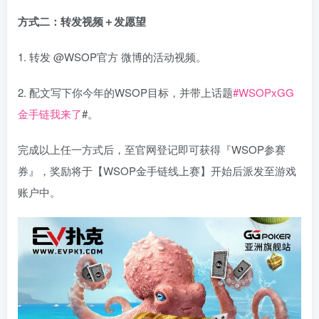
方式二：转发视频＋发愿望
1. 转发 @WSOP官方 微博的活动视频。
2. 配文写下你今年的WSOP目标，并带上话题
#WSOPxGG
金手链我来了
#。
完成以上任一方式后，至官网登记即可获得『WSOP参赛
券』，奖励将于【WSOP金手链线上赛】开始后派发至游戏
账户中。