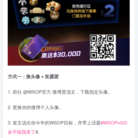
方式一：换头像＋发愿望
1. 前往 @WSOP官方 微博置顶文，下载指定头像。
2. 更换你的微博个人头像。
3. 发文说出你今年的WSOP目标，并带上话题
#WSOPxGG
金手链我来了
#。