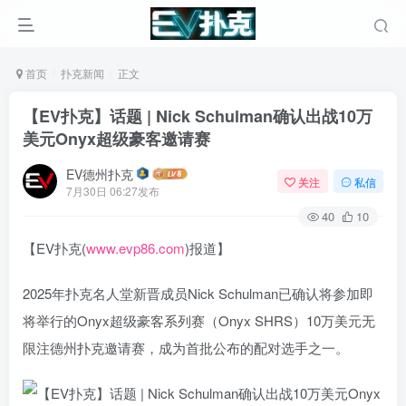
首页
扑克新闻
正文
【EV扑克】话题 | Nick Schulman确认出战10万
美元Onyx超级豪客邀请赛
EV德州扑克
关注
私信
7月30日 06:27发布
40
10
【EV扑克(
www.evp86.com
)报道】
2025年扑克名人堂新晋成员Nick Schulman已确认将参加即
将举行的Onyx超级豪客系列赛（Onyx SHRS）10万美元无
限注德州扑克邀请赛，成为首批公布的配对选手之一。