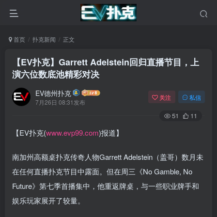
首页
扑克新闻
正文
【EV扑克】Garrett Adelstein回归直播节目，上
演六位数底池精彩对决
EV德州扑克
关注
私信
7月26日 08:31发布
51
11
【EV扑克(
www.evp99.com
)报道】
南加州高额桌扑克传奇人物Garrett Adelstein（盖哥）数月未
在任何直播扑克节目中露面。但在周三《No Gamble, No
Future》第七季首播集中，他重返牌桌，与一些职业牌手和
娱乐玩家展开了较量。