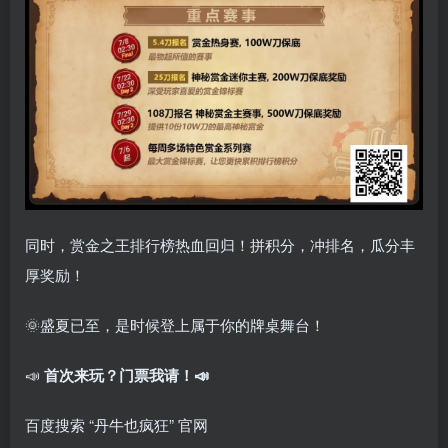
同时，赏金之王排行榜热血回归！拼积分，冲排名，瓜分丰
厚奖励！
🌞盛夏已至，是时候登上属于你的牌桌舞台！
📣
首次来玩？门票我请！📣
百度搜索 “丹牛也疯狂” 官网