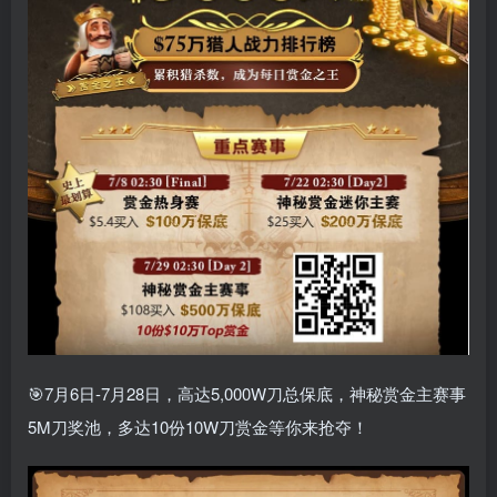
🎯7月6日-7月28日，高达5,000W刀总保底，神秘赏金主赛事
5M刀奖池，多达10份10W刀赏金等你来抢夺！