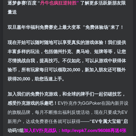
逐梦参赛!百度 “
丹牛也疯狂逆转胜
”
了解更多
活跃新朋友限
量送
双旦嘉年华福利
免费赛史上最大变革
”免费体验场”来了！
现在开始可以随时随地可以享受真实的游戏体验！我们提供
丰富多样的玩法，包括德州扑克、奥马哈、短牌等等，让您
尽情挑战自我，提高技巧。不仅如此，
可以从游戏中获得体
验币，所有玩家每日可以领取20,000，新加入朋友还可额外
获得20,000，助您迅速上手。
加入我们的免费扑克游戏，和全球的牌手们一起切磋技艺，
感受扑克游戏的乐趣吧！
EV扑克作为GGPoker在国内新开设
的旗舰品牌，每月不断推出福利反馈活动，现在只要成为EV
新用户，达成免费赛任务就可以获得——
“EV专属大宝箱”启
动码1组
加入EV扑克战队：
http://evpk7.com/96088
再送4张