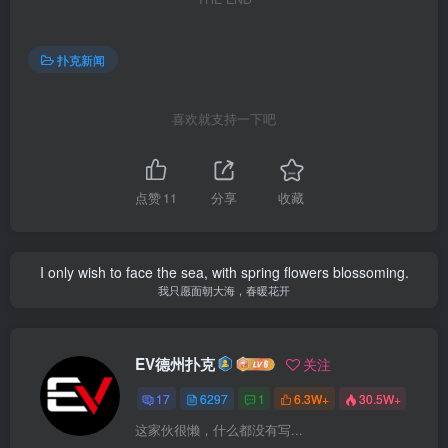
扑克新闻
喜欢就支持一下吧
点赞
11
分享
收藏
I only wish to face the sea, with spring flowers blossoming.
我只愿面朝大海，春暖花开
EV德州扑克
关注
17
6297
1
6.3W+
30.5W+
这家伙很懒，什么都没有写...