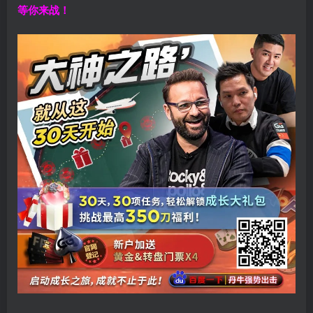
等你来战！