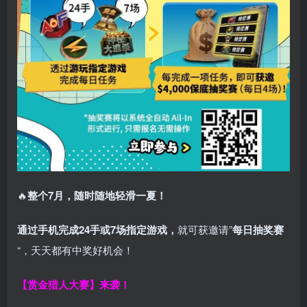
🔥
整个7月，随时随地轻滑一夏！
通过手机完成24手或7场指定游戏，
就可获邀请”
每日抽奖赛
“，天天都有中奖好机会！
【赏金猎人大赛】来袭！