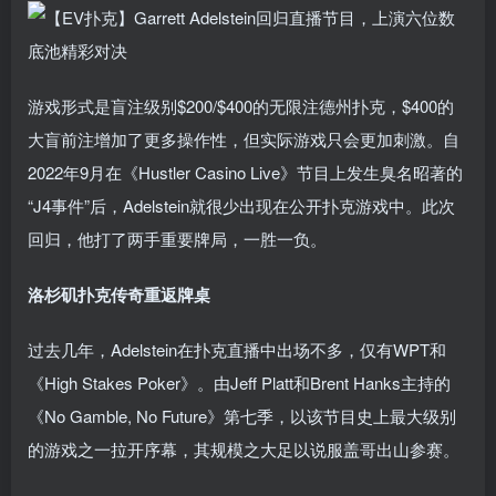
游戏形式是盲注级别$200/$400的无限注德州扑克，$400的
大盲前注增加了更多操作性，但实际游戏只会更加刺激。自
2022年9月在《Hustler Casino Live》节目上发生臭名昭著的
“J4事件”后，Adelstein就很少出现在公开扑克游戏中。此次
回归，他打了两手重要牌局，一胜一负。
洛杉矶扑克传奇重返牌桌
过去几年，Adelstein在扑克直播中出场不多，仅有WPT和
《High Stakes Poker》。由Jeff Platt和Brent Hanks主持的
《No Gamble, No Future》第七季，以该节目史上最大级别
的游戏之一拉开序幕，其规模之大足以说服盖哥出山参赛。