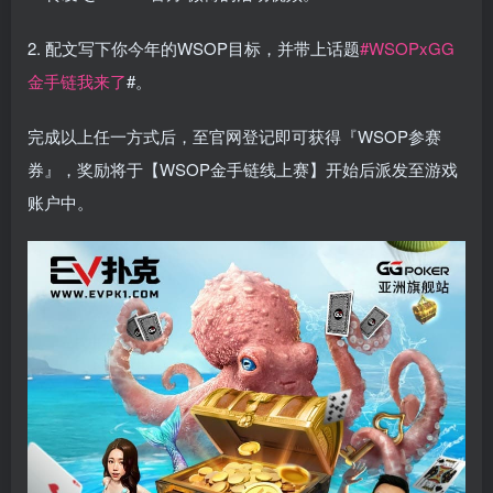
2. 配文写下你今年的WSOP目标，并带上话题
#WSOPxGG
金手链我来了
#。
完成以上任一方式后，至官网登记即可获得『WSOP参赛
券』，奖励将于【WSOP金手链线上赛】开始后派发至游戏
账户中。