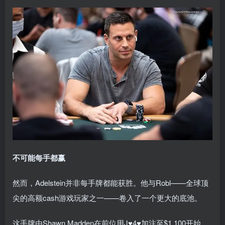
不可能每手都赢
然而，Adelstein并非每手牌都能获胜。他与Robl——全球顶
尖的高额cash游戏玩家之一——卷入了一个更大的底池。
这手牌由Shawn Madden在前位用J♥4♥加注至$1,100开始，