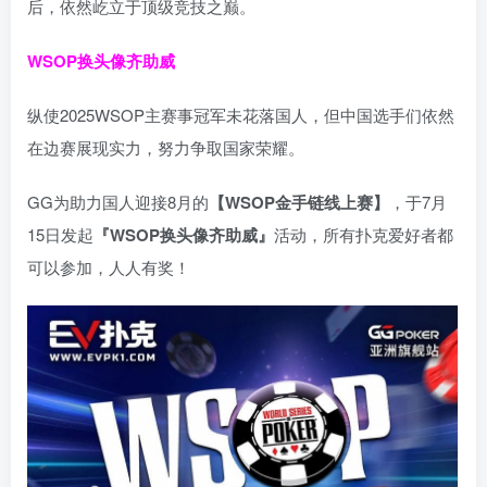
后，依然屹立于顶级竞技之巅。
WSOP换头像齐助威
纵使2025WSOP主赛事冠军未花落国人，但中国选手们依然
在边赛展现实力，努力争取国家荣耀。
GG为助力国人迎接8月的
【WSOP金手链线上赛】
，于7月
15日发起
『WSOP换头像齐助威』
活动，所有扑克爱好者都
可以参加，人人有奖！