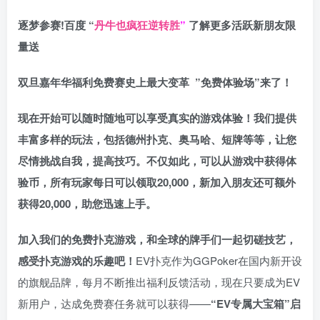
逐梦参赛!百度 “
丹牛也疯狂逆转胜
”
了解更多
活跃新朋友限
量送
双旦嘉年华福利
免费赛史上最大变革
”免费体验场”来了！
现在开始可以随时随地可以享受真实的游戏体验！我们提供
丰富多样的玩法，包括德州扑克、奥马哈、短牌等等，让您
尽情挑战自我，提高技巧。不仅如此，
可以从游戏中获得体
验币，所有玩家每日可以领取20,000，新加入朋友还可额外
获得20,000，助您迅速上手。
加入我们的免费扑克游戏，和全球的牌手们一起切磋技艺，
感受扑克游戏的乐趣吧！
EV扑克作为GGPoker在国内新开设
的旗舰品牌，每月不断推出福利反馈活动，现在只要成为EV
新用户，达成免费赛任务就可以获得——
“EV专属大宝箱”启