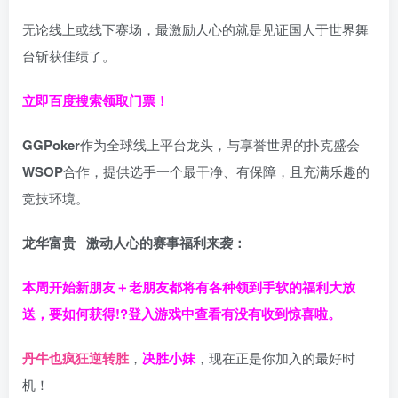
无论线上或线下赛场，最激励人心的就是见证国人于世界舞
台斩获佳绩了。
立即百度搜索领取门票！
GGPoker
作为全球线上平台龙头，与享誉世界的扑克盛会
WSOP
合作，提供选手一个最干净、有保障，且充满乐趣的
竞技环境。
龙华富贵 激动人心的赛事福利来袭：
本周开始新朋友＋老朋友都将有各种领到手软的福利大放
送，要如何获得!?登入游戏中查看有没有收到惊喜啦。
丹牛也疯狂逆转胜
，
决胜小妹
，现在正是你加入的最好时
机！