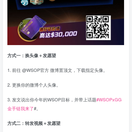
方式一：换头像＋发愿望
1. 前往 @WSOP官方 微博置顶文，下载指定头像。
2. 更换你的微博个人头像。
3. 发文说出你今年的WSOP目标，并带上话题
#WSOPxGG
金手链我来了
#。
方式二：转发视频＋发愿望