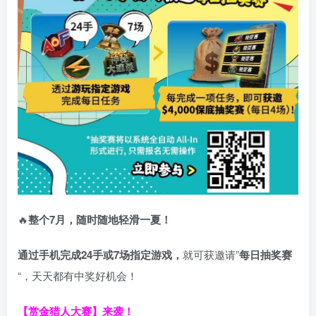
🔥
整个7月，随时随地轻滑一夏！
通过手机完成24手或7场指定游戏，
就可获邀请”
每日抽奖赛
“，天天都有中奖好机会！
【赏金猎人大赛】来袭！