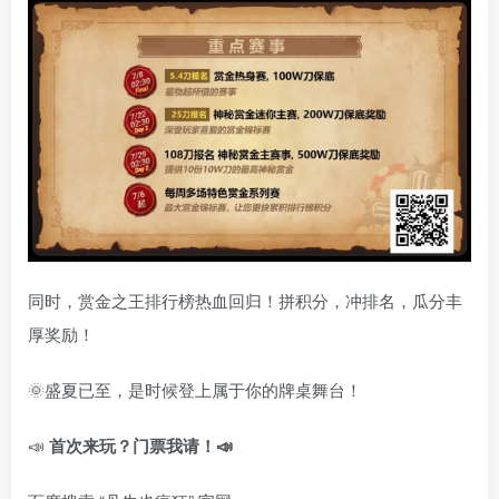
同时，赏金之王排行榜热血回归！拼积分，冲排名，瓜分丰
厚奖励！
🌞盛夏已至，是时候登上属于你的牌桌舞台！
📣
首次来玩？门票我请！📣