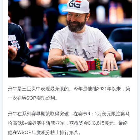
丹牛是三巨头中表现最亮眼的。今年是他继2021年以来，第
一次在WSOP实现盈利。
丹牛在系列赛早期就取得突破，在赛事9：1万美元限注奥马
哈高低8+锦标赛中斩获亚军，获得奖金313,615美元。最终
他在WSOP年度积分榜上排行第八。