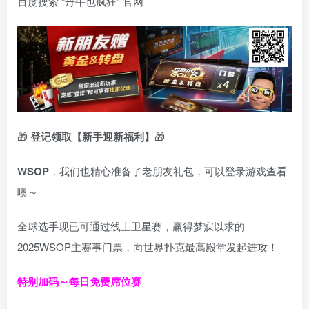
百度搜索 “丹牛也疯狂” 官网
🎁
登记领取【新手迎新福利】
🎁
WSOP
，我们也精心准备了老朋友礼包，可以登录游戏查看
噢～
全球选手现已可通过线上卫星赛，赢得梦寐以求的
2025WSOP主赛事门票，向世界扑克最高殿堂发起进攻！
特别加码～每日免费席位赛