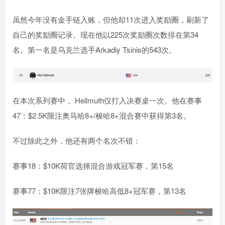
虽然今年没有金手链入账，但他却11次进入奖励圈，刷新了
自己的奖励圈记录。现在他以225次奖励圈次数排在第34
名。第一名是乌克兰选手Arkadiy Tsinis的543次。
在本次系列赛中， Hellmuth仅打入决赛桌一次。他在赛事
47：$2.5K限注奥马哈8+/梭哈8+混合赛中获得第3名。
不过除此之外，他还有两个名次不错：
赛事18：$10K荷官选择混合游戏冠军赛，第15名
赛事77：$10K限注7张牌梭哈高低8+冠军赛，第13名