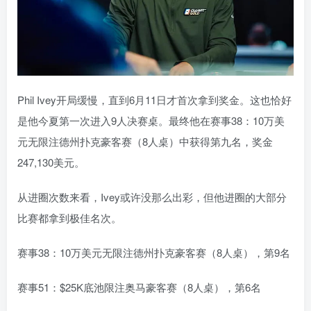
Phil Ivey开局缓慢，直到6月11日才首次拿到奖金。这也恰好
是他今夏第一次进入9人决赛桌。最终他在赛事38：10万美
元无限注德州扑克豪客赛（8人桌）中获得第九名，奖金
247,130美元。
从进圈次数来看，Ivey或许没那么出彩，但他进圈的大部分
比赛都拿到极佳名次。
赛事38：10万美元无限注德州扑克豪客赛（8人桌），第9名
赛事51：$25K底池限注奥马豪客赛（8人桌），第6名