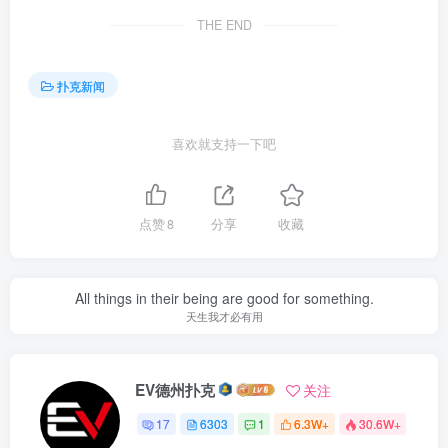
THE END
扑克新闻
喜欢就支持一下吧
点赞
8
分享
收藏
All things in their being are good for something.
天生我才必有用
EV德州扑克
关注
17
6303
1
6.3W+
30.6W+