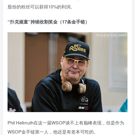
股份的粉丝可以获得10%的利润。
“扑克顽童”持续收割奖金（17条金手链）
Phil Hellmuth在这一届WSOP谈不上有巅峰表现，但是作为
WSOP金手链第一人，他还是有老本可吃的。