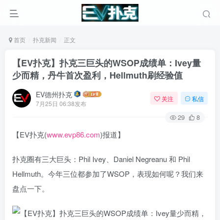
首页
扑克新闻
正文
【EV扑克】扑克三巨头的WSOP成绩单：Ivey量
少而精，丹牛首次盈利，Hellmuth刷经验值
EV德州扑克
关注
私信
7月25日 06:38发布
29
8
【EV扑克(
www.evp86.com
)报道】
扑克圈有三大巨头：Phil Ivey、Daniel Negreanu 和 Phil
Hellmuth。今年三位都参加了WSOP，表现如何呢？我们来
盘点一下。