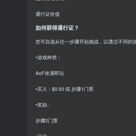
通行证价值
如何获得通行证？
您可自选从任一步骤开始挑战，以透过不同的游
•游戏种类：
AoF坐满即玩
•买入：
$0.50 或 步骤1门票
•奖励：
步骤2门票