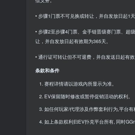
偿义务。
• 步骤1门票不可兑换或转让，并自发放日起1
• 步骤2至步骤4门票、金手链晋级赛门票、
让，并自发放日起有效期为365天。
• 通行证可转让但不可退费，并自发送日起有效
条款和条件
赛程详情请以游戏内所显示为准。
EV保留随时修改或暂停促销活动的权利。
如任何玩家/代理涉及作弊套利行为,平台
如上条款权利归EV扑克平台所有, 同时GG