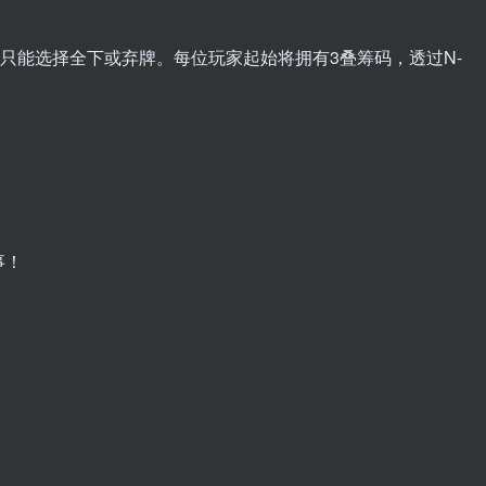
你只能选择全下或弃牌。每位玩家起始将拥有3叠筹码，透过N-
事！