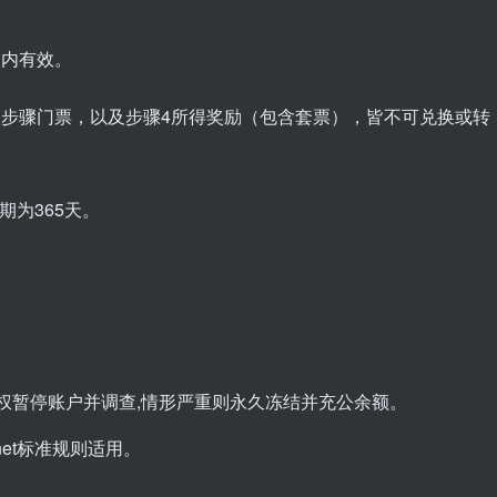
天内有效。
超级步骤门票，以及步骤4所得奖励（包含套票），皆不可兑换或转
期为365天。
有权暂停账户并调查,情形严重则永久冻结并充公余额。
net标准规则适用。