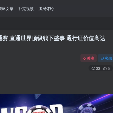
策略文章
扑克视频
牌局评论
通赛 直通世界顶级线下盛事 通行证价值高达
关注
私信
33
5