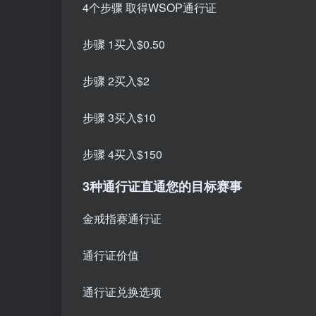
4个步骤 取得
WSOP通行证
步骤 1
买入
$0.50
步骤 2
买入
$2
步骤 3
买入
$10
步骤 4
买入
$150
3种通行证
直通您的目标赛事
金戒指赛通行证
通行证价值
通行证兑换选项