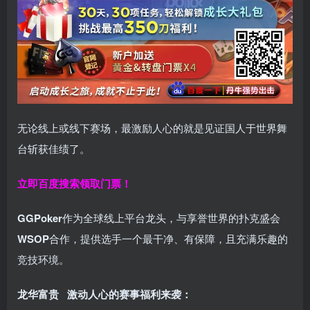
无论线上或线下赛场，最激励人心的就是见证国人于世界舞
台斩获佳绩了。
立即百度搜索领取门票！
GGPoker
作为全球线上平台龙头，与享誉世界的扑克盛会
WSOP
合作，提供选手一个最干净、有保障，且充满乐趣的
竞技环境。
龙华富贵 激动人心的赛事福利来袭：