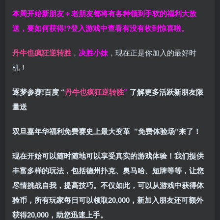
本周开始新朋友＋老朋友都将有各种领到手软的福利大放
送，要如何获得!?登入游戏中查看有没有收到惊喜啦。
丹牛也疯狂逆转胜
，
决胜小妹
，现在正是你加入的最好时
机！
逐梦参赛!百度 “
丹牛也疯狂逆转胜
”
了解更多
活跃新朋友限
量送
双旦嘉年华福利
免费赛史上最大变革
”免费体验场”来了！
现在开始可以随时随地可以享受真实的游戏体验！我们提供
丰富多样的玩法，包括德州扑克、奥马哈、短牌等等，让您
尽情挑战自我，提高技巧。不仅如此，
可以从游戏中获得体
验币，所有玩家每日可以领取20,000，新加入朋友还可额外
获得20,000，助您迅速上手。