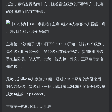
抵达，赛场变得热闹非凡，随着盲注级别的不断攀升，比赛
的紧张程度也节节升高。
主赛第一轮B组于7月13日下午13：00开始，进行12个级别，
每个级别时长50分钟，第10级别前截至报名。参加B组的选
手包括陈昊、邬庆军、龙荣、沈先超、郭庆、王泽暄等多名
知名选手。
最终，总共234人参加了B组，经过了12个级别的角逐之后，
剩余75位选手晋级到下一轮，邱洪涛以24.85万的记分牌数量
成为A组的Chip Leader。
主赛第一轮B组CL：邱洪涛