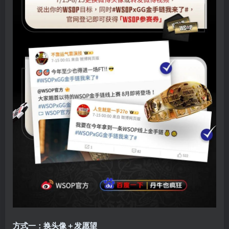
方式一：换头像＋发愿望