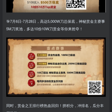
🎯7月6日-7月28日，高达5,000W刀总保底，神秘赏金主赛事
5M刀奖池，多达10份10W刀赏金等你来抢夺！
同时，赏金之王排行榜热血回归！拼积分，冲排名，瓜分丰