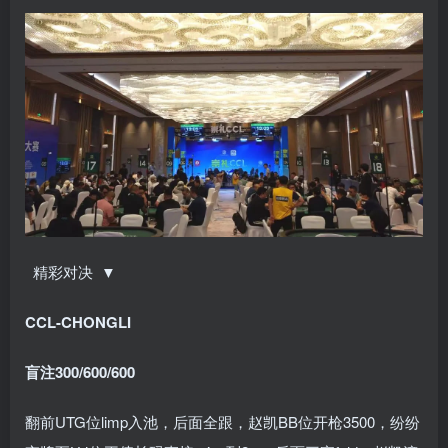
精彩对决 ▼
CCL-CHONGLI
盲注300/600/600
翻前UTG位limp入池，后面全跟，赵凯BB位开枪3500，纷纷