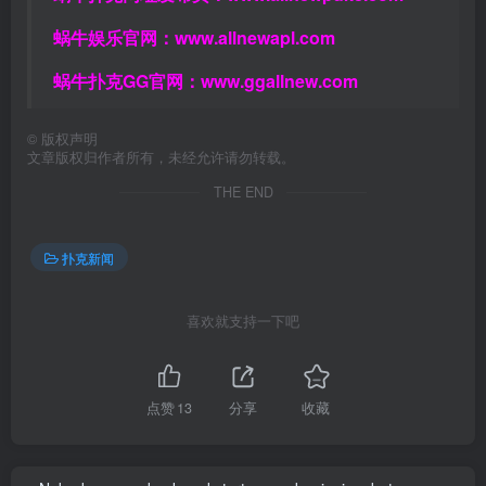
蜗牛娱乐官网：
www.allnewapl.com
蜗牛扑克GG官网：
www.ggallnew.com
©
版权声明
文章版权归作者所有，未经允许请勿转载。
THE END
扑克新闻
喜欢就支持一下吧
点赞
13
分享
收藏