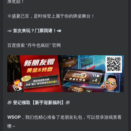
厚奖励！
🌞盛夏已至，是时候登上属于你的牌桌舞台！
📣
首次来玩？门票我请！📣
百度搜索 “丹牛也疯狂” 官网
🎁
登记领取【新手迎新福利】
🎁
WSOP
，我们也精心准备了老朋友礼包，可以登录游戏查看
噢～