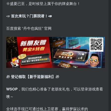
🌞盛夏已至，是时候登上属于你的牌桌舞台！
📣
首次来玩？门票我请！📣
百度搜索 “丹牛也疯狂” 官网
🎁
登记领取【新手迎新福利】
🎁
WSOP
，我们也精心准备了老朋友礼包，可以登录游戏查看
噢～
全球选手现已可通过线上卫星赛，赢得梦寐以求的