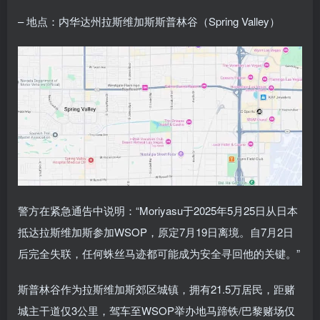
– 地点：内华达州拉斯维加斯斯普林谷（Spring Valley）
警方在紧急通告中说明：“Moriyasu于2025年5月25日从日本
抵达拉斯维加斯参加WSOP，原定7月19日离境。自7月2日
后完全失联，任何蛛丝马迹都可能成为安全寻回他的关键。”
斯普林谷作为拉斯维加斯郊区城镇，拥有21.5万居民，距赌
城主干道仅3公里，驾车至WSOP举办地马蹄铁/巴黎赌场仅