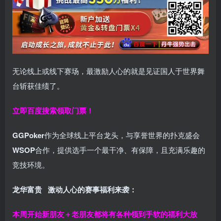
无论线上或线下赛场，最激励人心的就是见证国人于世界舞
台斩获佳绩了。
立即百度搜索领取门票！
GGPoker
作为全球线上平台龙头，与享誉世界的扑克盛会
WSOP
合作，提供选手一个最干净、有保障，且充满乐趣的
竞技环境。
龙华富贵 激动人心的赛事福利来袭：
本周开始新朋友＋老朋友都将有各种领到手软的福利大放