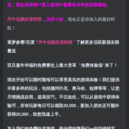
送，要如何获得!?登入游戏中查看有没有收到惊喜啦。
丹牛也疯狂逆转胜
，
决胜小妹
，现在正是你加入的最好时
机！
逐梦参赛!百度 “
丹牛也疯狂逆转胜
”
了解更多
活跃新朋友限
量送
双旦嘉年华福利
免费赛史上最大变革
”免费体验场”来了！
现在开始可以随时随地可以享受真实的游戏体验！我们提供
丰富多样的玩法，包括德州扑克、奥马哈、短牌等等，让您
尽情挑战自我，提高技巧。不仅如此，
可以从游戏中获得体
验币，所有玩家每日可以领取20,000，新加入朋友还可额外
获得20,000，助您迅速上手。
加入我们的免费扑克游戏，和全球的牌手们一起切磋技艺，