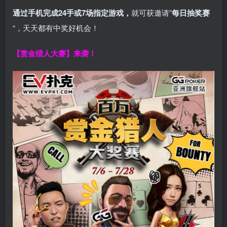
通过手机完成24手或7场指定游戏，
就可获邀请”
每日抽奖赛
“，天天都有中奖好机会！
【赏金猎人大赛】来袭！