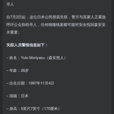
自7月2日起，这位日本公民彻底失联，警方与其家人正紧急
呼吁公众协助寻人，任何细微线索都可能对安全找回森安至
关重要。
失踪人员警报信息如下：
– 姓名：Yuto Moriyasu（森安悠人）
– 年龄：26岁
– 出生日期：1997年11月4日
– 国籍：日本
– 身高：5英尺7英寸（170厘米）