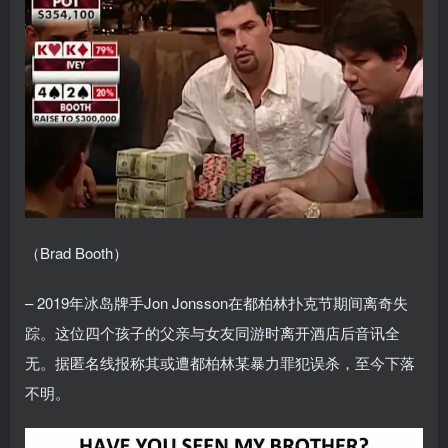
（Brad Booth）
– 2019年冰岛牌手Jon Jonsson在都柏林扑克节期间离奇失
踪。这位四个孩子的父亲与女友同游时离开酒店后音讯全
无。据匿名线报称其或遭都柏林某暴力罪犯误杀，至今下落
不明。