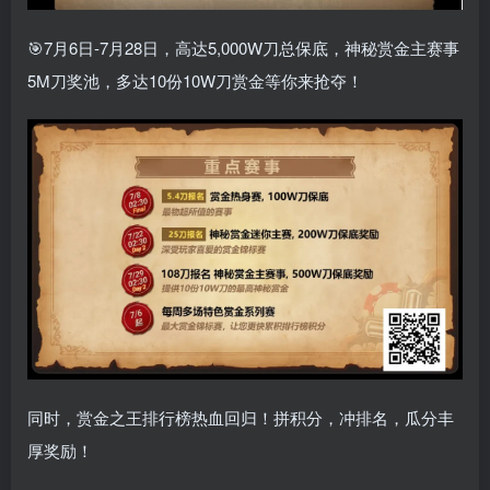
🎯7月6日-7月28日，高达5,000W刀总保底，神秘赏金主赛事
5M刀奖池，多达10份10W刀赏金等你来抢夺！
同时，赏金之王排行榜热血回归！拼积分，冲排名，瓜分丰
厚奖励！