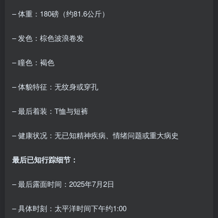
– 体重：180磅（约81.6公斤）
– 发色：棕色波浪卷发
– 瞳色：褐色
– 体貌特征：无纹身或穿孔
– 最后着装：T恤与短裤
– 健康状况：无已知精神疾病、情绪问题或重大病史
最后已知行踪细节：
– 最后露面时间：2025年7月2日
– 具体时刻：太平洋时间下午约1:00