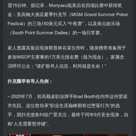
需15分钟。据记录，Moriyasu抵美后在四场比赛中获得奖
金：美高梅大酒店夏季扑克节（MGM Grand Summer Poker
Festival）的三场150美元买入“午夜赛”，以及南点娱乐场
（South Point Summer Dailies）的一场日常赛。
家人透露其最后现身斯普林谷某住所时，随身携带准备用于
参加WSOP主赛事的1万美元报名费（疑为现金）。家属含
泪呼吁公众：“请扩散寻人信息，时间就是生命！”
扑克圈早有寻人先例：
– 2020年7月，前高额桌职业牌手Brad Booth在内华达州雷诺
市失踪。这位曾坦承”职业生涯巅峰期有过堕落行为”的选
手，因扑克债务纠纷广受关注，最终于同年9月安全现身，自
称“人生需要暂停键”。