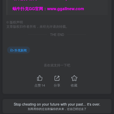
蜗牛扑克GG官网：
www.ggallnew.com
©
版权声明
文章版权归作者所有，未经允许请勿转载。
THE END
扑克新闻
喜欢就支持一下吧
点赞
14
分享
收藏
Stop cheating on your future with your past... it's over.
别再用你的过去欺骗你的未来，过去已经过去了