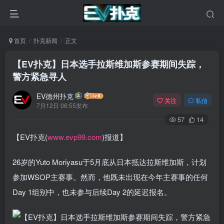
首页
扑克新闻
正文
【EV扑克】日本选手拉斯维加斯参赛期间失踪，
警方紧急寻人
EV德州扑克
关注
私信
7月12日 06:55发布
57
14
【EV扑克(
www.evp99.com
)报道】
26岁的Yuto Moriyasu于5月底从日本抵达拉斯维加斯，计划
参加WSOP主赛事。然而，他既未出现在今年主赛事的任何
Day 1组别中，也未参与后续Day 2的延迟报名。