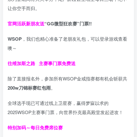
让你空手而归。
官网活跃新朋友送
“GG微型狂欢赛”门票!!
WSOP
，我们也精心准备了老朋友礼包，可以登录游戏查看
噢～
往维加斯之路
主赛事门票免费送
除了直接报名外，参加所有WSOP金戒指赛都有机会斩获共
200w刀锦标赛红包雨
。
全球选手现已可通过线上卫星赛，赢得梦寐以求的
2025WSOP主赛事门票，向世界扑克最高殿堂发起进攻！
特别加码～每日免费席位赛