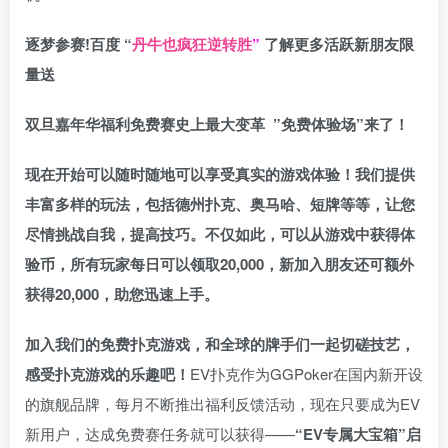
逐梦参赛!百度 “
丹牛也疯狂逆转胜
”
了解更多
活跃新朋友限
量送
双旦嘉年华福利
免费赛史上最大变革
”免费体验场”来了！
现在开始可以随时随地可以享受真实的游戏体验！我们提供
丰富多样的玩法，包括德州扑克、奥马哈、短牌等等，让您
尽情挑战自我，提高技巧。不仅如此，
可以从游戏中获得体
验币，所有玩家每日可以领取20,000，新加入朋友还可额外
获得20,000，助您迅速上手。
加入我们的免费扑克游戏，和全球的牌手们一起切磋技艺，
感受扑克游戏的乐趣吧！
EV扑克作为GGPoker在国内新开设
的旗舰品牌，每月不断推出福利反馈活动，现在只要成为EV
新用户，达成免费赛任务就可以获得——
“EV专属大宝箱”启