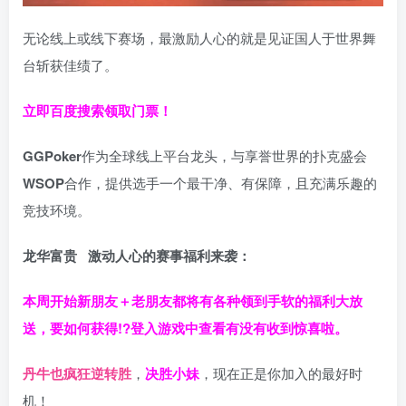
无论线上或线下赛场，最激励人心的就是见证国人于世界舞
台斩获佳绩了。
立即百度搜索领取门票！
GGPoker
作为全球线上平台龙头，与享誉世界的扑克盛会
WSOP
合作，提供选手一个最干净、有保障，且充满乐趣的
竞技环境。
龙华富贵 激动人心的赛事福利来袭：
本周开始新朋友＋老朋友都将有各种领到手软的福利大放
送，要如何获得!?登入游戏中查看有没有收到惊喜啦。
丹牛也疯狂逆转胜
，
决胜小妹
，现在正是你加入的最好时
机！