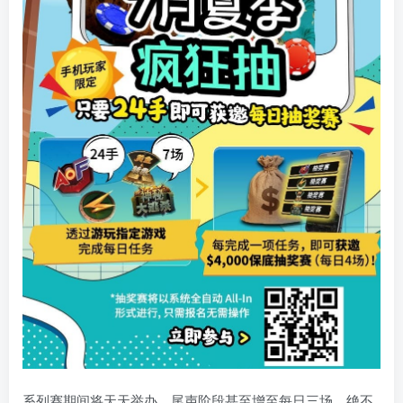
系列赛期间将天天举办，尾声阶段甚至增至每日三场，绝不