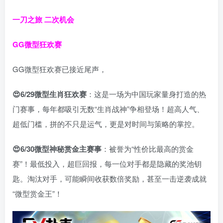
一刀之旅 二次机会
GG微型狂欢赛
GG微型狂欢赛已接近尾声，
😍6/29
微型生肖狂欢赛
：这是一场为中国玩家量身打造的热
门赛事，每年都吸引无数“生肖战神”争相登场！超高人气、
超低门槛，拼的不只是运气，更是对时间与策略的掌控。
😍6/30
微型神秘赏金主赛事
：被誉为“性价比最高的赏金
赛”！最低投入，超巨回报，每一位对手都是隐藏的奖池钥
匙。淘汰对手，可能瞬间收获数倍奖励，甚至一击逆袭成就
“微型赏金王”！