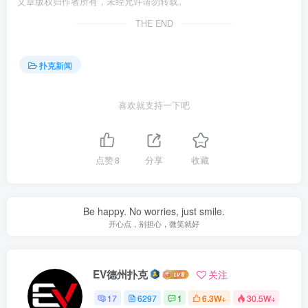
文章版权归作者所有，未经允许请勿转载。
THE END
扑克新闻
喜欢就支持一下吧
点赞
8
分享
收藏
Be happy. No worries, just smile.
开心点，别担心，微笑就好
EV德州扑克
关注
17
6297
1
6.3W+
30.5W+