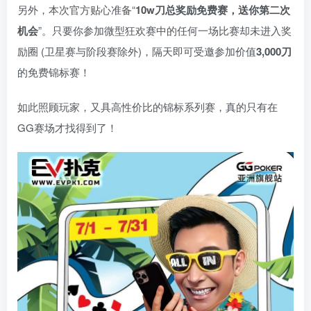
另外，本次官方贴心准备“
10w
刀
总奖励免费赛，送你第二次
机会
”。只要你参加微型狂欢赛中的任何一场比赛却未进入奖
励圈 (卫星赛与阶段赛除外)，隔天即可受邀参加价值
3,000
刀
的免费锦标赛！
如此照顾玩家，又具高性价比的锦标系列赛，真的只有在
GG赛场才找得到了！