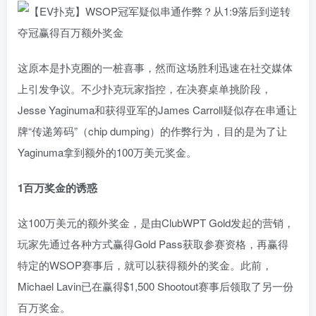
这原本是扑克圈的一桩
喜事
，然而这场胜利迅速在社交媒体
上引发争议。不少扑克玩家指控，在决赛桌单挑阶段，
Jesse Yaginuma和获得亚军的James Carroll疑似存在串通让
牌“传递筹码”（chip dumping）的作弊行为，目的是为了让
Yaginuma拿到额外的100万美元奖金。
1
百万奖金的诱惑
这100万美元的额外奖金，是由ClubWPT Gold发起的营销，
玩家先通过各种方式赢得Gold Pass获取参赛资格，再赢得
特定的WSOP赛事后，就可以获得额外的奖金。此前，
Michael Lavin已在赢得$1,500 Shootout赛事后领取了另一份
百万奖金。