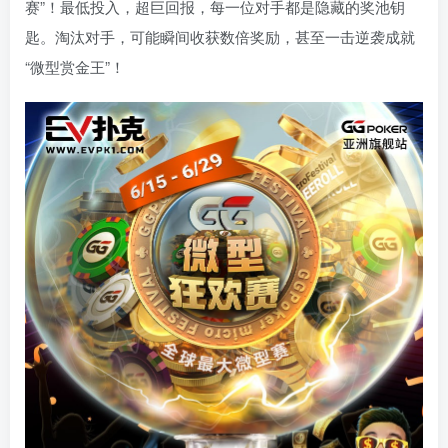
赛”！最低投入，超巨回报，每一位对手都是隐藏的奖池钥
匙。淘汰对手，可能瞬间收获数倍奖励，甚至一击逆袭成就
“微型赏金王”！