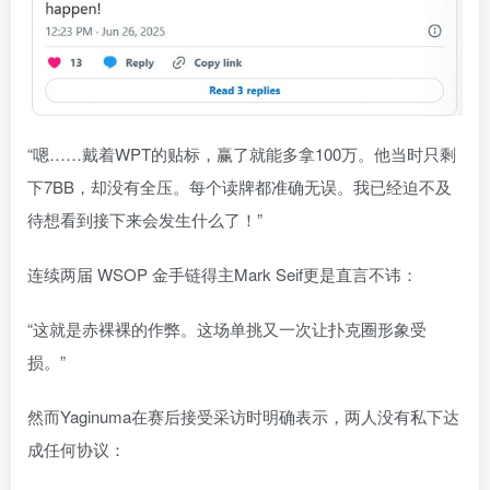
“嗯……戴着WPT的贴标，赢了就能多拿100万。他当时只剩
下7BB，却没有全压。每个读牌都准确无误。我已经迫不及
待想看到接下来会发生什么了！”
连续两届 WSOP 金手链得主Mark Seif更是直言不讳：
“这就是赤裸裸的作弊。这场单挑又一次让扑克圈形象受
损。”
然而Yaginuma在赛后接受采访时明确表示，两人没有私下达
成任何协议：