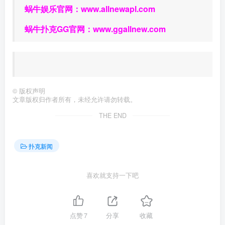
蜗牛娱乐官网：
www.allnewapl.com
蜗牛扑克GG官网：
www.ggallnew.com
©
版权声明
文章版权归作者所有，未经允许请勿转载。
THE END
扑克新闻
喜欢就支持一下吧
点赞
7
分享
收藏