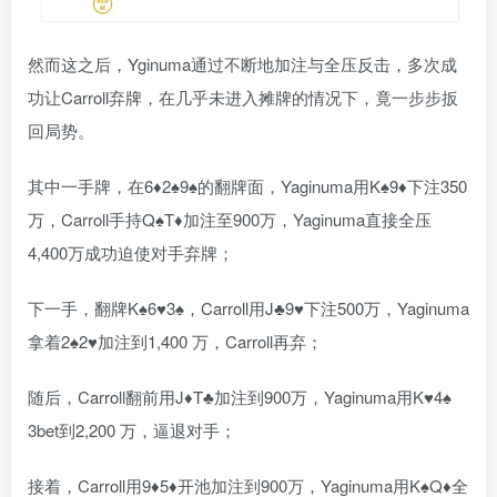
然而这之后，
Y
ginuma通过不断地加注与全压反击，多次成
功让Carroll弃牌，在几乎未进入摊牌的情况下，竟一步步扳
回局势。
其中一手牌，在6♦2♠9♠的翻牌面，Yaginuma用K♠9♦下注350
万，Carroll手持Q♠T♦加注至900万，Yaginuma直接全压
4,400万成功迫使对手弃牌；
下一手，翻牌K♠6♥3♠，Carroll用J♣9♥下注500万，Yaginuma
拿着2♠2♥加注到1,400 万，Carroll再弃；
随后，Carroll翻前用J♦T♣加注到900万，Yaginuma用K♥4♠
3bet到2,200 万，逼退对手；
接着，Carroll用9♦5♦开池加注到900万，Yaginuma用K♠Q♦全