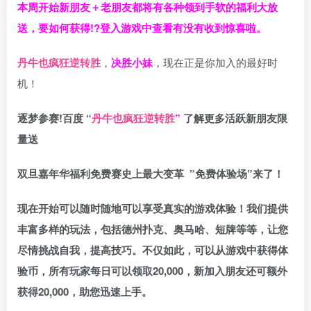
本周开始新朋友＋老朋友都将有各种领到手软的福利大放
送，要如何获得!?登入游戏中查看有没有收到惊喜啦。
丹牛也疯狂逆转胜
，
决胜小妹
，现在正是你加入的最好时
机！
逐梦参赛!百度 “
丹牛也疯狂逆转胜
”
了解更多
活跃新朋友限
量送
双旦嘉年华福利
免费赛史上最大变革
”免费体验场”来了！
现在开始可以随时随地可以享受真实的游戏体验！我们提供
丰富多样的玩法，包括德州扑克、奥马哈、短牌等等，让您
尽情挑战自我，提高技巧。不仅如此，
可以从游戏中获得体
验币，所有玩家每日可以领取20,000，新加入朋友还可额外
获得20,000，助您迅速上手。