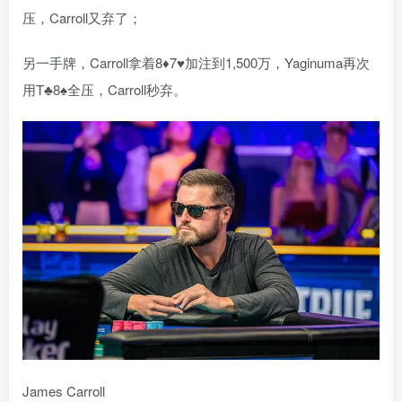
压，Carroll又弃了；
另一手牌，Carroll拿着8♦7♥加注到1,500万，Yaginuma再次
用T♣8♠全压，Carroll秒弃。
James Carroll