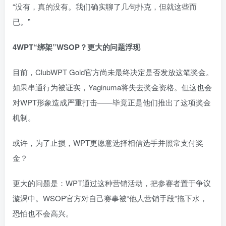
“没有，真的没有。我们确实聊了几句扑克，但就这些而
已。”
4
WPT“绑架”WSOP？更大的问题浮现
目前，ClubWPT Gold官方尚未最终决定是否发放这笔奖金。
如果串通行为被证实，Yaginuma将失去奖金资格。但这也会
对WPT形象造成严重打击——毕竟正是他们推出了这项奖金
机制。
或许，为了止损，WPT更愿意选择相信选手并照常支付奖
金？
更大的问题是：WPT通过这种营销活动，把参赛者置于争议
漩涡中。WSOP官方对自己赛事被“他人营销手段”拖下水，
恐怕也不会高兴。