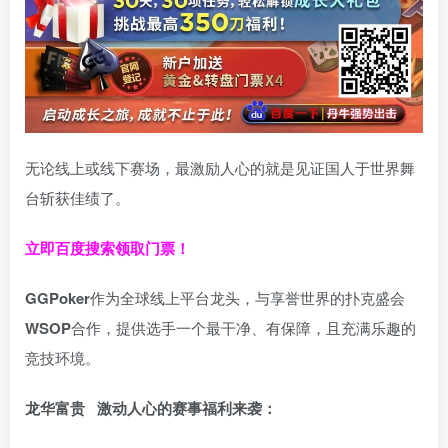
无论线上或线下赛场，最激励人心的就是见证国人于世界舞
台斩获佳绩了。
立即百度搜索领取门票！
GGPoker
作为全球线上平台龙头，与享誉世界的扑克盛会
WSOP
合作，提供选手一个最干净、有保障，且充满乐趣的
竞技环境。
龙华富贵 激动人心的赛事福利来袭：