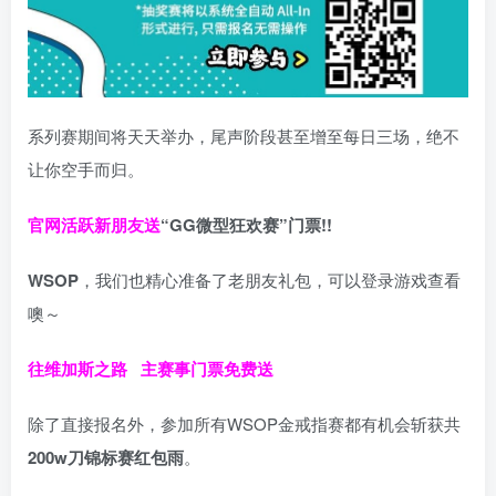
系列赛期间将天天举办，尾声阶段甚至增至每日三场，绝不
让你空手而归。
官网活跃新朋友送
“GG微型狂欢赛”门票!!
WSOP
，我们也精心准备了老朋友礼包，可以登录游戏查看
噢～
往维加斯之路
主赛事门票免费送
除了直接报名外，参加所有WSOP金戒指赛都有机会斩获共
200w刀锦标赛红包雨
。