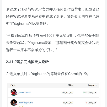
尽管这个活动与WSOP官方并无任何合作或背书，但显然已
经在WSOP夏季系列赛中造成了影响。额外奖金的存在也改
变了Yaginuma的比赛策略。
“当得到冠军以后还有额外100万美元奖励时，你当然会更想
去争夺冠军，”Yaginuma表示。“那笔额外奖金确实会让我去
选择一些原本不会考虑的打法。”
2
从1:9落后完成惊天大逆转
在进入单挑时，Yaginuma的筹码量仅有Carroll的1/9。