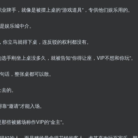
业牌手，就像是被摆上桌的“游戏道具”，专供他们娱乐用的。
余是娱乐城中介。
”，你立马就得下桌，连反驳的权利都没有。
选手刚坐上桌没多久，就被告知“你得让座，VIP不想和你玩”。
一句话，整张桌都可以散。
上去的。
得靠“邀请”才能入场。
些被赌场称作VIP的“金主”。
打得好的人，而是赌场最舍得花钱的客人，尤其喜欢玩百家乐、顺