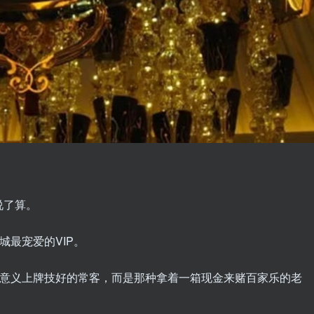
说了算。
城最宠爱的VIP。
统意义上牌技好的常客，而是那种拿着一箱现金来赌百家乐的老