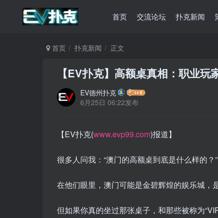
首页
交流论坛
扑克新闻
首页
扑克新闻
正文
【EV扑克】高额桌真相：职业玩
EV德州扑克
6月25日 06:22发布
【EV扑克(
www.evp99.com
)报道】
很多人问我：“澳门的高额桌到底是什么样的？”
在他们眼里，澳门可能是金碧辉煌的娱乐城，
但如果你真的坐过那张桌子，和那些被称为“V