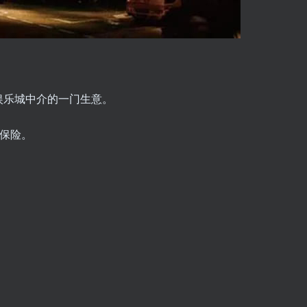
娱乐城中介的一门生意。
买保险。