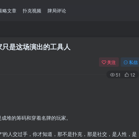
策略文章
扑克视频
牌局评论
家只是这场演出的工具人
关注
私信
51
12
是成堆的筹码和穿着名牌的玩家。
IP”的人交过手，你才知道，那不是扑克，那是社交，是人性，是