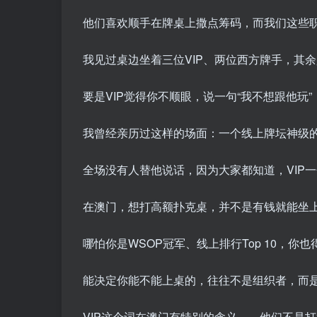
他们喜欢顺手在牌桌上撒点筹码，而我们这些职
我见过桌边坐着三位VIP、两位西方牌手，其
要是VIP觉得你不顺眼，说一句“我不想跟他玩
我曾经亲历过这样的场面：一个线上牌坛神级的
全场没有人替他说话，因为大家都知道，VIP
在澳门，想打高额扑克桌，并不是有钱就能坐
哪怕你是WSOP冠军、线上排行Top 10，你也
能决定你能不能上桌的，往往不是组织者，而是那
VIP这个词在澳门有特别的含义——他们不是